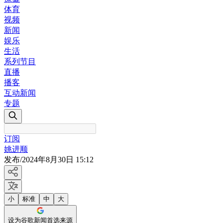
体育
视频
新闻
娱乐
生活
系列节目
直播
播客
互动新闻
专题
订阅
姚进顺
发布
/
2024年8月30日 15:12
小
标准
中
大
设为谷歌新闻首选来源