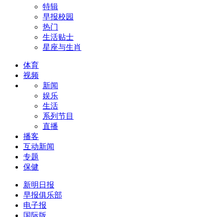
特辑
早报校园
热门
生活贴士
星座与生肖
体育
视频
新闻
娱乐
生活
系列节目
直播
播客
互动新闻
专题
保健
新明日报
早报俱乐部
电子报
国际版