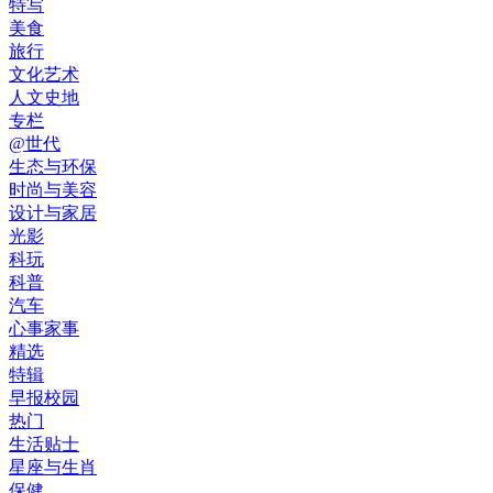
特写
美食
旅行
文化艺术
人文史地
专栏
@世代
生态与环保
时尚与美容
设计与家居
光影
科玩
科普
汽车
心事家事
精选
特辑
早报校园
热门
生活贴士
星座与生肖
保健