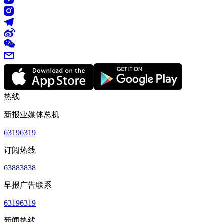
热线
新报业媒体总机
63196319
订阅热线
63883838
早报广告联系
63196319
新闻热线