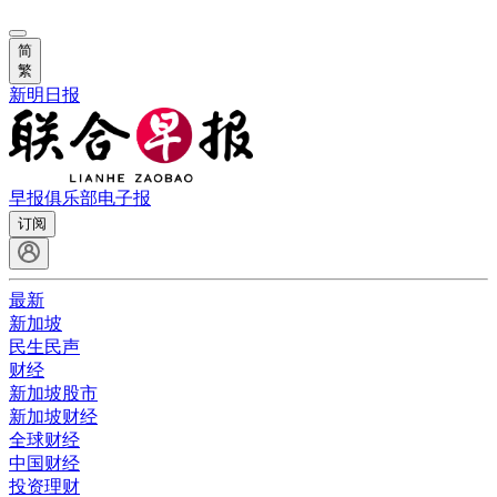
简
繁
新明日报
早报俱乐部
电子报
订阅
最新
新加坡
民生民声
财经
新加坡股市
新加坡财经
全球财经
中国财经
投资理财