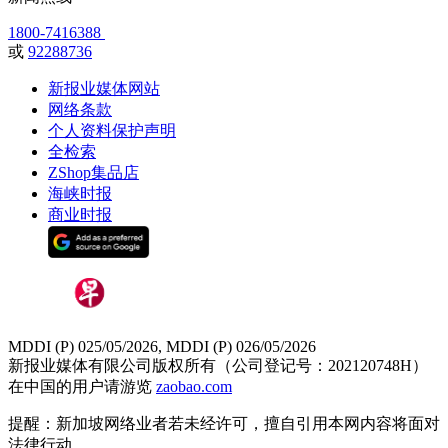
1800-7416388
或
92288736
新报业媒体网站
网络条款
个人资料保护声明
全检索
ZShop集品店
海峡时报
商业时报
MDDI (P) 025/05/2026, MDDI (P) 026/05/2026
新报业媒体有限公司版权所有（公司登记号：202120748H）
在中国的用户请游览
zaobao.com
提醒：新加坡网络业者若未经许可，擅自引用本网内容将面对
法律行动。