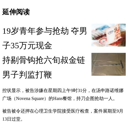
延伸阅读
19岁青年参与抢劫 夺男
子35万元现金
持剔骨钩抢六旬叔金链
男子判监打鞭
控状显示，被告涉嫌在星期四上午9时31分，在汤申路诺维娜
广场（Novena Square）的Hans餐馆，持刀企图抢劫一人。
被告被令还押在心理卫生学院接受医疗检查，案件展期至9月
13日过堂。