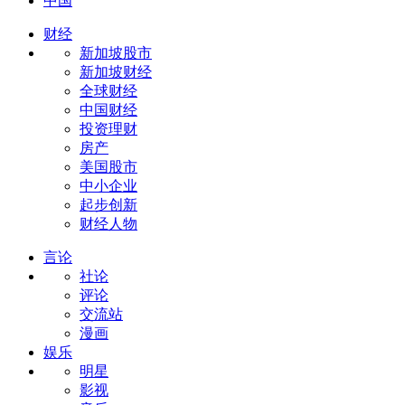
中国
财经
新加坡股市
新加坡财经
全球财经
中国财经
投资理财
房产
美国股市
中小企业
起步创新
财经人物
言论
社论
评论
交流站
漫画
娱乐
明星
影视