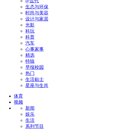
@世代
生态与环保
时尚与美容
设计与家居
光影
科玩
科普
汽车
心事家事
精选
特辑
早报校园
热门
生活贴士
星座与生肖
体育
视频
新闻
娱乐
生活
系列节目