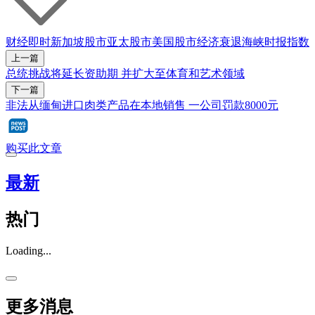
财经即时
新加坡股市
亚太股市
美国股市
经济衰退
海峡时报指数
上一篇
总统挑战将延长资助期 并扩大至体育和艺术领域
下一篇
非法从缅甸进口肉类产品在本地销售 一公司罚款8000元
购买此文章
最新
热门
Loading...
更多消息