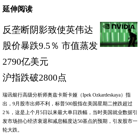
延伸阅读
反垄断阴影致使英伟达
股价暴跌9.5％ 市值蒸发
2790亿美元
沪指跌破2800点
瑞讯银行高级分析师奥兹卡斯卡娅（Ipek Ozkardeskaya）指
出，9月股市出师不利，标普500股指在美国星期二挫跌超过
2％，这是上个月5日以来最大单日跌幅，当时美国就业数据引
发市场担心经济衰退和减息幅度达50基点的预期，引发股市一
轮大跌。