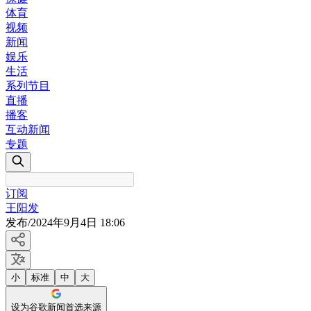
体育
视频
新闻
娱乐
生活
系列节目
直播
播客
互动新闻
专题
订阅
王阳发
发布
/
2024年9月4日 18:06
小
标准
中
大
设为谷歌新闻首选来源