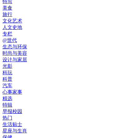
特写
美食
旅行
文化艺术
人文史地
专栏
@世代
生态与环保
时尚与美容
设计与家居
光影
科玩
科普
汽车
心事家事
精选
特辑
早报校园
热门
生活贴士
星座与生肖
保健