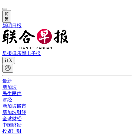
简
繁
新明日报
早报俱乐部
电子报
订阅
最新
新加坡
民生民声
财经
新加坡股市
新加坡财经
全球财经
中国财经
投资理财