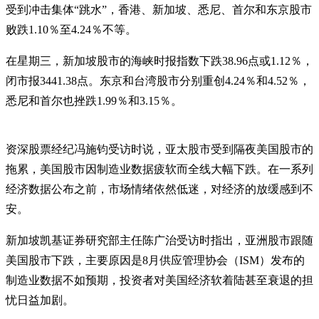
受到冲击集体“跳水”，香港、新加坡、悉尼、首尔和东京股市
败跌1.10％至4.24％不等。
在星期三，新加坡股市的海峡时报指数下跌38.96点或1.12％，
闭市报3441.38点。东京和台湾股市分别重创4.24％和4.52％，
悉尼和首尔也挫跌1.99％和3.15％。
资深股票经纪冯施钧受访时说，亚太股市受到隔夜美国股市的
拖累，美国股市因制造业数据疲软而全线大幅下跌。在一系列
经济数据公布之前，市场情绪依然低迷，对经济的放缓感到不
安。
新加坡凯基证券研究部主任陈广治受访时指出，亚洲股市跟随
美国股市下跌，主要原因是8月供应管理协会（ISM）发布的
制造业数据不如预期，投资者对美国经济软着陆甚至衰退的担
忧日益加剧。