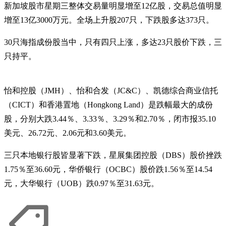
新加坡股市星期三整体交易量明显增至12亿股，交易总值明显
增至13亿3000万元。全场上升股207只，下跌股多达373只。
30只海指成份股当中，只有四只上涨，多达23只股价下跌，三
只持平。
怡和控股（JMH）、怡和合发（JC&C）、凯德综合商业信托
（CICT）和香港置地（Hongkong Land）是跌幅最大的成份
股，分别大跌3.44％、3.33％、3.29％和2.70％，闭市报35.10
美元、26.72元、2.06元和3.60美元。
三只本地银行股皆显著下跌，星展集团控股（DBS）股价挫跌
1.75％至36.60元，华侨银行（OCBC）股价跌1.56％至14.54
元，大华银行（UOB）跌0.97％至31.63元。