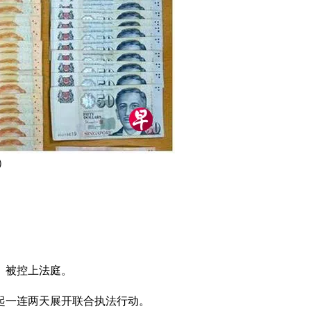
）
）被控上法庭。
起一连两天展开联合执法行动。