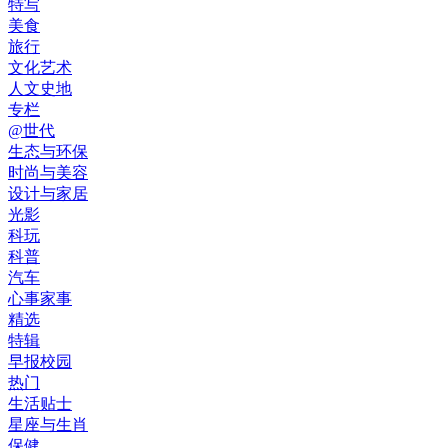
特写
美食
旅行
文化艺术
人文史地
专栏
@世代
生态与环保
时尚与美容
设计与家居
光影
科玩
科普
汽车
心事家事
精选
特辑
早报校园
热门
生活贴士
星座与生肖
保健