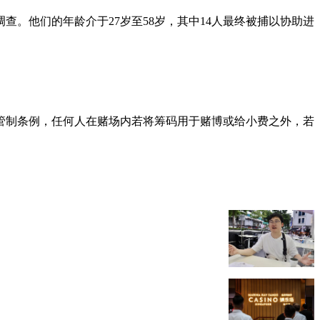
。他们的年龄介于27岁至58岁，其中14人最终被捕以协助进
场管制条例，任何人在赌场内若将筹码用于赌博或给小费之外，若