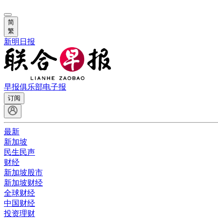
简
繁
新明日报
早报俱乐部
电子报
订阅
最新
新加坡
民生民声
财经
新加坡股市
新加坡财经
全球财经
中国财经
投资理财