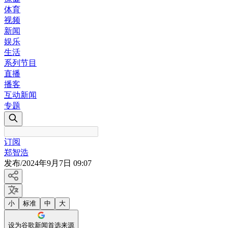
体育
视频
新闻
娱乐
生活
系列节目
直播
播客
互动新闻
专题
订阅
郑智浩
发布
/
2024年9月7日 09:07
小
标准
中
大
设为谷歌新闻首选来源