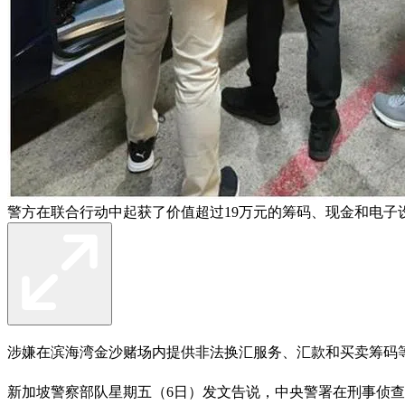
警方在联合行动中起获了价值超过19万元的筹码、现金和电子
涉嫌在滨海湾金沙赌场内提供非法换汇服务、汇款和买卖筹码等
新加坡警察部队星期五（6日）发文告说，中央警署在刑事侦