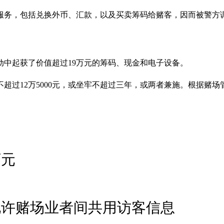
服务，包括兑换外币、汇款，以及买卖筹码给赌客，因而被警方调查
动中起获了价值超过19万元的筹码、现金和电子设备。
超过12万5000元，或坐牢不超过三年，或两者兼施。根据赌
万元
允许赌场业者间共用访客信息