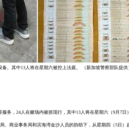
设备。其中13人将在星期六被控上法庭。 （新加坡警察部队提供
服务，24人在赌场内被抓现行，其中13人将在星期六（9月7日
查局、商业事务局和滨海湾金沙人员的协助下，从星期四（5日）