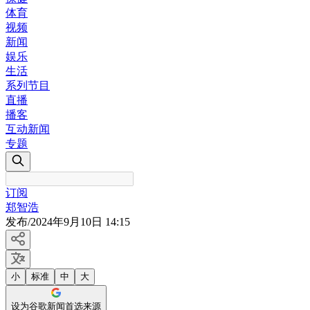
体育
视频
新闻
娱乐
生活
系列节目
直播
播客
互动新闻
专题
订阅
郑智浩
发布
/
2024年9月10日 14:15
小
标准
中
大
设为谷歌新闻首选来源