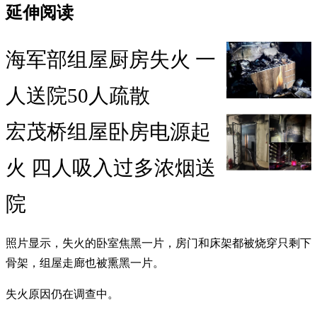
延伸阅读
海军部组屋厨房失火 一
人送院50人疏散
宏茂桥组屋卧房电源起
火 四人吸入过多浓烟送
院
照片显示，失火的卧室焦黑一片，房门和床架都被烧穿只剩下
骨架，组屋走廊也被熏黑一片。
失火原因仍在调查中。