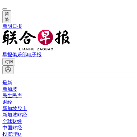
简
繁
新明日报
早报俱乐部
电子报
订阅
最新
新加坡
民生民声
财经
新加坡股市
新加坡财经
全球财经
中国财经
投资理财