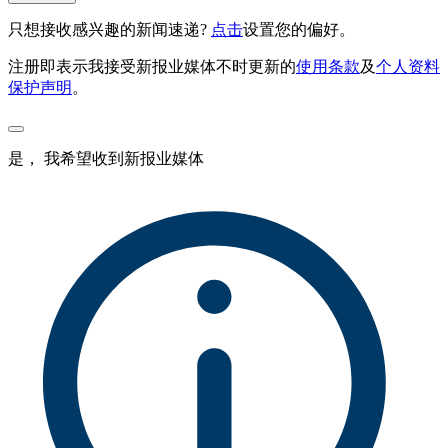
只想接收感兴趣的新闻速递?
点击
设置您的偏好。
注册即表示我接受新报业媒体不时更新的
使用条款
及
个人资料
保护声明
。
是， 我希望收到新报业媒体