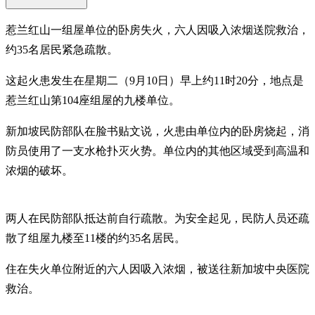
惹兰红山一组屋单位的卧房失火，六人因吸入浓烟送院救治，
约35名居民紧急疏散。
这起火患发生在星期二（9月10日）早上约11时20分，地点是
惹兰红山第104座组屋的九楼单位。
新加坡民防部队在脸书贴文说，火患由单位内的卧房烧起，消
防员使用了一支水枪扑灭火势。单位内的其他区域受到高温和
浓烟的破坏。
两人在民防部队抵达前自行疏散。为安全起见，民防人员还疏
散了组屋九楼至11楼的约35名居民。
住在失火单位附近的六人因吸入浓烟，被送往新加坡中央医院
救治。