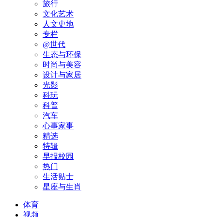
旅行
文化艺术
人文史地
专栏
@世代
生态与环保
时尚与美容
设计与家居
光影
科玩
科普
汽车
心事家事
精选
特辑
早报校园
热门
生活贴士
星座与生肖
体育
视频