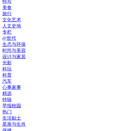
特写
美食
旅行
文化艺术
人文史地
专栏
@世代
生态与环保
时尚与美容
设计与家居
光影
科玩
科普
汽车
心事家事
精选
特辑
早报校园
热门
生活贴士
星座与生肖
保健