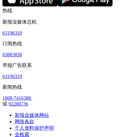
热线
新报业媒体总机
63196319
订阅热线
63883838
早报广告联系
63196319
新闻热线
1800-7416388
或
92288736
新报业媒体网站
网络条款
个人资料保护声明
全检索