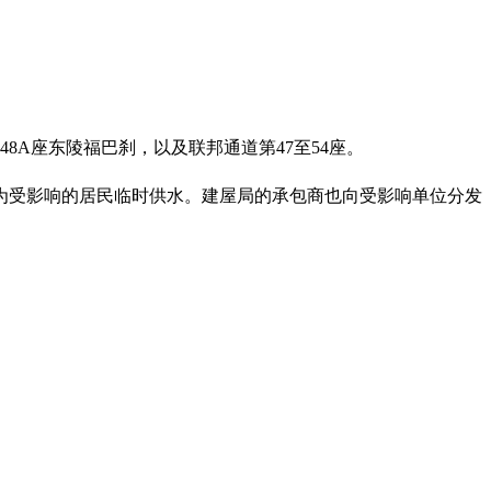
8A座东陵福巴刹，以及联邦通道第47至54座。
为受影响的居民临时供水。建屋局的承包商也向受影响单位分发