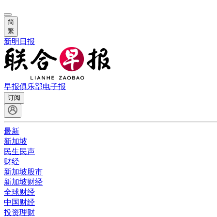
简
繁
新明日报
早报俱乐部
电子报
订阅
最新
新加坡
民生民声
财经
新加坡股市
新加坡财经
全球财经
中国财经
投资理财