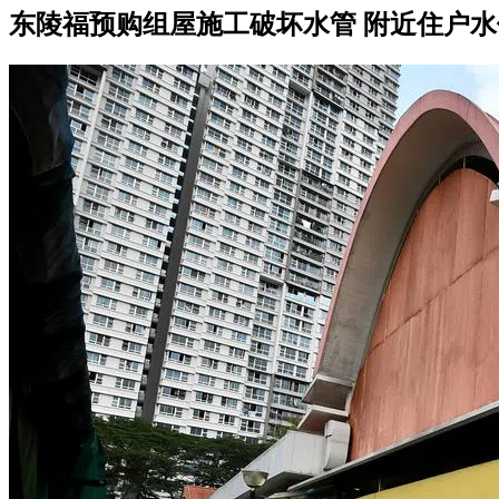
东陵福预购组屋施工破坏水管 附近住户