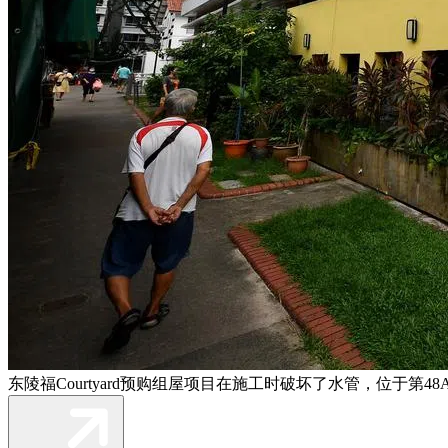
东陵福Courtyard预购组屋项目在施工时破坏了水管，位于第