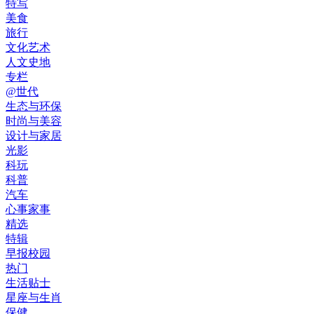
特写
美食
旅行
文化艺术
人文史地
专栏
@世代
生态与环保
时尚与美容
设计与家居
光影
科玩
科普
汽车
心事家事
精选
特辑
早报校园
热门
生活贴士
星座与生肖
保健