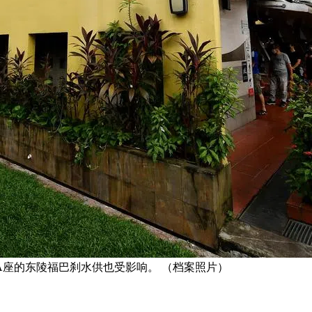
48A座的东陵福巴刹水供也受影响。 （档案照片）