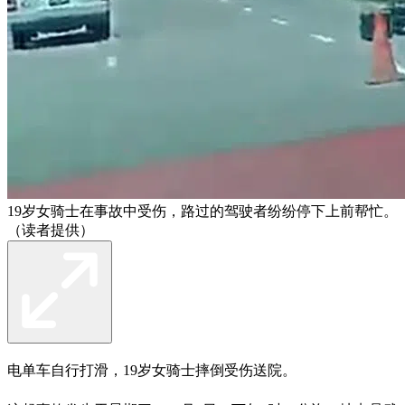
19岁女骑士在事故中受伤，路过的驾驶者纷纷停下上前帮忙。
（读者提供）
电单车自行打滑，19岁女骑士摔倒受伤送院。