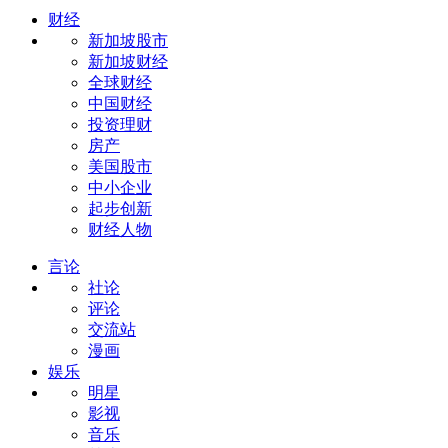
财经
新加坡股市
新加坡财经
全球财经
中国财经
投资理财
房产
美国股市
中小企业
起步创新
财经人物
言论
社论
评论
交流站
漫画
娱乐
明星
影视
音乐