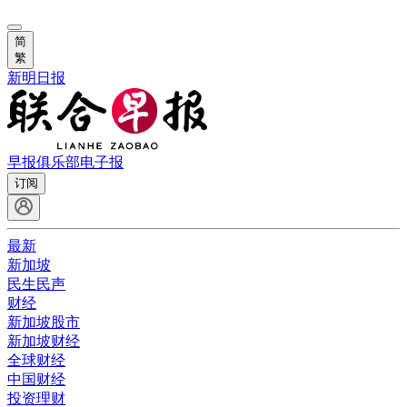
简
繁
新明日报
早报俱乐部
电子报
订阅
最新
新加坡
民生民声
财经
新加坡股市
新加坡财经
全球财经
中国财经
投资理财