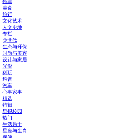
特写
美食
旅行
文化艺术
人文史地
专栏
@世代
生态与环保
时尚与美容
设计与家居
光影
科玩
科普
汽车
心事家事
精选
特辑
早报校园
热门
生活贴士
星座与生肖
保健