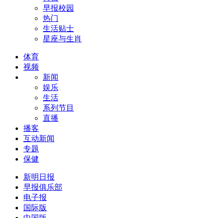
早报校园
热门
生活贴士
星座与生肖
体育
视频
新闻
娱乐
生活
系列节目
直播
播客
互动新闻
专题
保健
新明日报
早报俱乐部
电子报
国际版
中国版