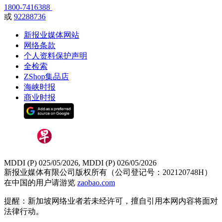
1800-7416388
或
92288736
新报业媒体网站
网络条款
个人资料保护声明
全检索
ZShop集品店
海峡时报
商业时报
MDDI (P) 025/05/2026, MDDI (P) 026/05/2026
新报业媒体有限公司版权所有（公司登记号：202120748H）
在中国的用户请游览
zaobao.com
提醒：新加坡网络业者若未经许可，擅自引用本网内容将面对
法律行动。