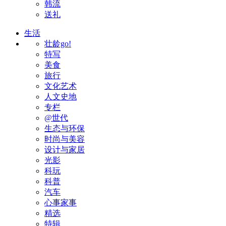
韩流
送礼
生活
壮龄go!
特写
美食
旅行
文化艺术
人文史地
专栏
@世代
生态与环保
时尚与美容
设计与家居
光影
科玩
科普
汽车
心事家事
精选
特辑