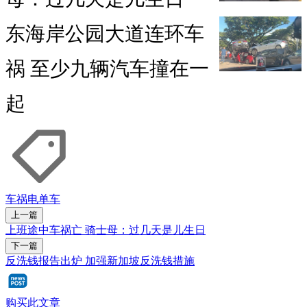
东海岸公园大道连环车
祸 至少九辆汽车撞在一
起
车祸
电单车
上一篇
上班途中车祸亡 骑士母：过几天是儿生日
下一篇
反洗钱报告出炉 加强新加坡反洗钱措施
购买此文章