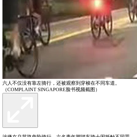
六人不仅没有靠左骑行，还被观察到穿梭在不同车道。
（COMPLAINT SINGAPORE脸书视频截图）
涉嫌在乌节路危险骑行，六名青年脚踏车骑士因抵触不同罪