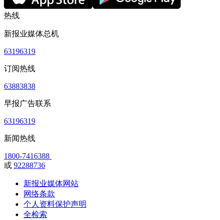
热线
新报业媒体总机
63196319
订阅热线
63883838
早报广告联系
63196319
新闻热线
1800-7416388
或
92288736
新报业媒体网站
网络条款
个人资料保护声明
全检索