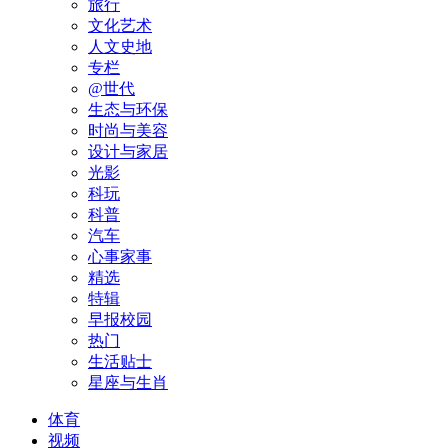
旅行
文化艺术
人文史地
专栏
@世代
生态与环保
时尚与美容
设计与家居
光影
科玩
科普
汽车
心事家事
精选
特辑
早报校园
热门
生活贴士
星座与生肖
体育
视频