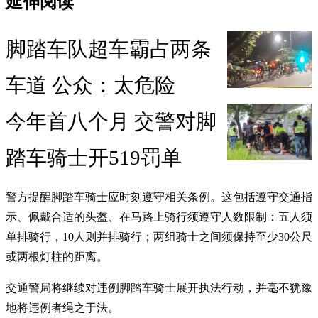
延伸阅读
脚踏车队超车霸占两条
车道 公众：太危险
今年首八个月 交警对脚
踏车骑士开519罚单
警方提醒脚踏车骑士应时刻遵守相关条例。这包括遵守交通指
示、佩戴合适的头盔、在马路上骑行须遵守人数限制：五人须
单排骑行，10人则并排骑行；两组骑士之间须保持至少30公尺
或两根灯柱的距离。
交通警局将继续对违例脚踏车骑士展开执法行动，并毫不犹豫
地将违例者绳之于法。