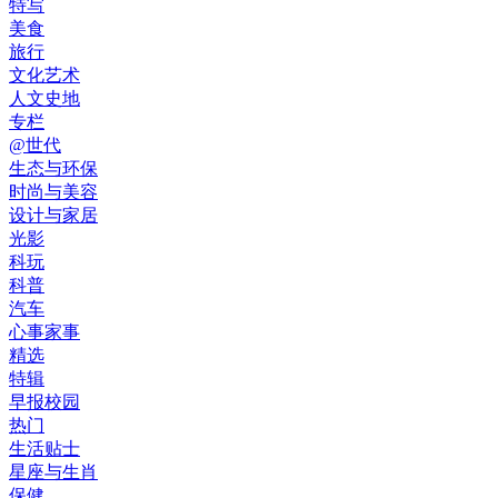
特写
美食
旅行
文化艺术
人文史地
专栏
@世代
生态与环保
时尚与美容
设计与家居
光影
科玩
科普
汽车
心事家事
精选
特辑
早报校园
热门
生活贴士
星座与生肖
保健