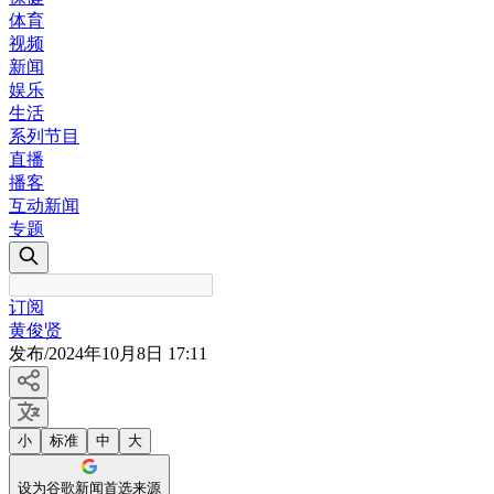
体育
视频
新闻
娱乐
生活
系列节目
直播
播客
互动新闻
专题
订阅
黄俊贤
发布
/
2024年10月8日 17:11
小
标准
中
大
设为谷歌新闻首选来源