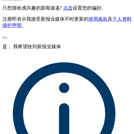
只想接收感兴趣的新闻速递?
点击
设置您的偏好。
注册即表示我接受新报业媒体不时更新的
使用条款
及
个人资料
保护声明
。
是， 我希望收到新报业媒体