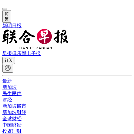
简
繁
新明日报
早报俱乐部
电子报
订阅
最新
新加坡
民生民声
财经
新加坡股市
新加坡财经
全球财经
中国财经
投资理财