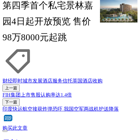
第四季首个私宅景林嘉
园4日起开放预览 售价
98万8000元起跳
财经即时
城市发展酒店服务信托
英国
酒店
收购
上一篇
FIH集团上市售股认购率达1.4倍
下一篇
印度快运航空接获炸弹恐吓 我国空军两战机护送降落
购买此文章