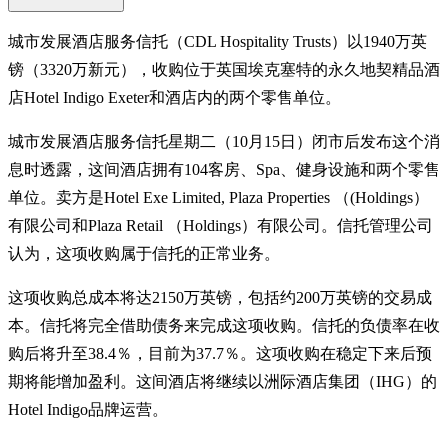
城市发展酒店服务信托（CDL Hospitality Trusts）以1940万英
镑（3320万新元），收购位于英国埃克塞特的永久地契精品酒
店Hotel Indigo Exeter和酒店内的两个零售单位。
城市发展酒店服务信托星期二（10月15日）闭市后发布这个消
息时透露，这间酒店拥有104客房、Spa、健身设施和两个零售
单位。卖方是Hotel Exe Limited, Plaza Properties （(Holdings）
有限公司和Plaza Retail （Holdings）有限公司。信托管理公司
认为，这项收购属于信托的正常业务。
这项收购总成本将达2150万英镑，包括约200万英镑的交易成
本。信托将完全借助债务来完成这项收购。信托的负债率在收
购后将升至38.4％，目前为37.7％。这项收购在稳定下来后预
期将能增加盈利。这间酒店将继续以洲际酒店集团（IHG）的
Hotel Indigo品牌运营。