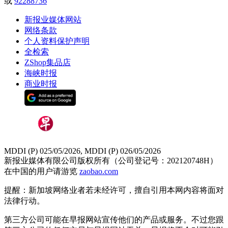
或
92288736
新报业媒体网站
网络条款
个人资料保护声明
全检索
ZShop集品店
海峡时报
商业时报
MDDI (P) 025/05/2026, MDDI (P) 026/05/2026
新报业媒体有限公司版权所有（公司登记号：202120748H）
在中国的用户请游览
zaobao.com
提醒：新加坡网络业者若未经许可，擅自引用本网内容将面对
法律行动。
第三方公司可能在早报网站宣传他们的产品或服务。不过您跟