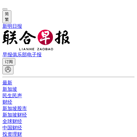
简
繁
新明日报
早报俱乐部
电子报
订阅
最新
新加坡
民生民声
财经
新加坡股市
新加坡财经
全球财经
中国财经
投资理财