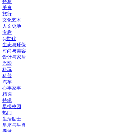
特写
美食
旅行
文化艺术
人文史地
专栏
@世代
生态与环保
时尚与美容
设计与家居
光影
科玩
科普
汽车
心事家事
精选
特辑
早报校园
热门
生活贴士
星座与生肖
保健