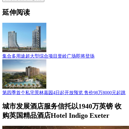
延伸阅读
集合多用途超大型综合项目誉岭广场即将登场
第四季首个私宅景林嘉园4日起开放预览 售价98万8000元起跳
城市发展酒店服务信托以1940万英镑 收
购英国精品酒店Hotel Indigo Exeter