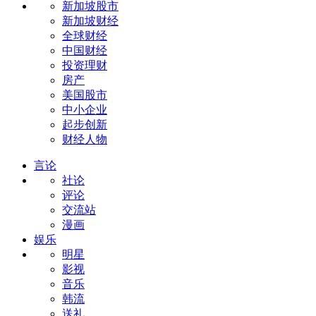
新加坡股市
新加坡财经
全球财经
中国财经
投资理财
房产
美国股市
中小企业
起步创新
财经人物
言论
社论
评论
交流站
漫画
娱乐
明星
影视
音乐
韩流
送礼