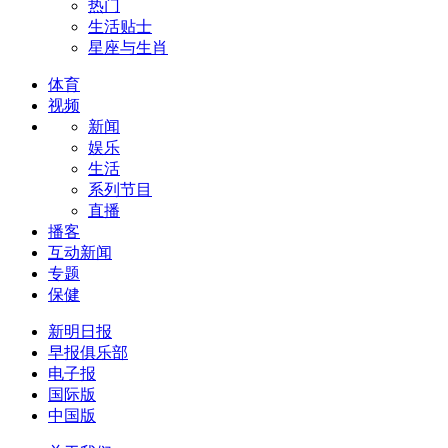
热门
生活贴士
星座与生肖
体育
视频
新闻
娱乐
生活
系列节目
直播
播客
互动新闻
专题
保健
新明日报
早报俱乐部
电子报
国际版
中国版