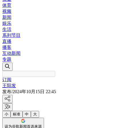
体育
视频
新闻
娱乐
生活
系列节目
直播
播客
互动新闻
专题
订阅
王阳发
发布
/
2024年10月15日 22:45
小
标准
中
大
设为谷歌新闻首选来源