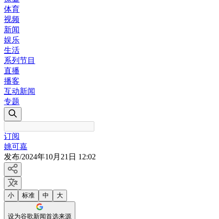
体育
视频
新闻
娱乐
生活
系列节目
直播
播客
互动新闻
专题
订阅
姚可嘉
发布
/
2024年10月21日 12:02
小
标准
中
大
设为谷歌新闻首选来源