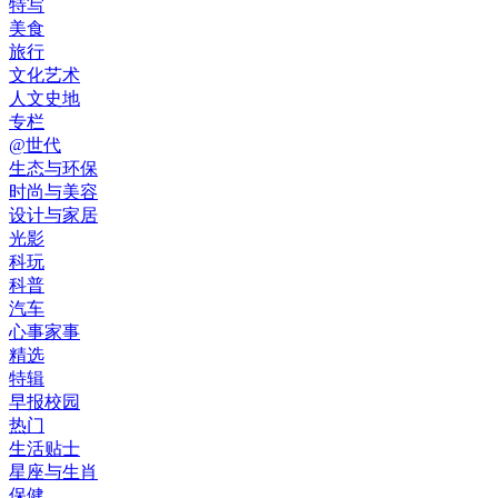
特写
美食
旅行
文化艺术
人文史地
专栏
@世代
生态与环保
时尚与美容
设计与家居
光影
科玩
科普
汽车
心事家事
精选
特辑
早报校园
热门
生活贴士
星座与生肖
保健