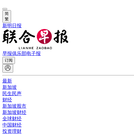
简
繁
新明日报
早报俱乐部
电子报
订阅
最新
新加坡
民生民声
财经
新加坡股市
新加坡财经
全球财经
中国财经
投资理财