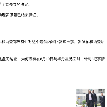
受了党领导的决定。
助理罗佩颖已结束供证。
佩颖和纳登都没有针对这个短信内容回复辣玉莎。罗佩颖和纳登后
盘问纳登，为何没有在8月10日与毕丹星见面时，针对“把事情