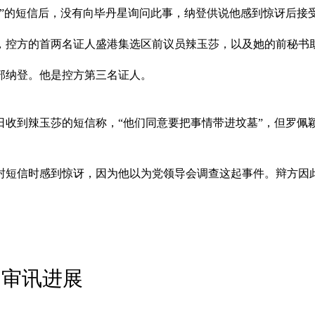
墓”的短信后，没有向毕丹星询问此事，纳登供说他感到惊讶后接
，控方的首两名证人盛港集选区前议员辣玉莎，以及她的前秘书
部纳登。他是控方第三名证人。
在隔日收到辣玉莎的短信称，“他们同意要把事情带进坟墓”，但罗
短信时感到惊讶，因为他以为党领导会调查这起事件。辩方因此
响审讯进展