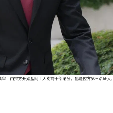
上续审，由辩方开始盘问工人党前干部纳登。他是控方第三名证人