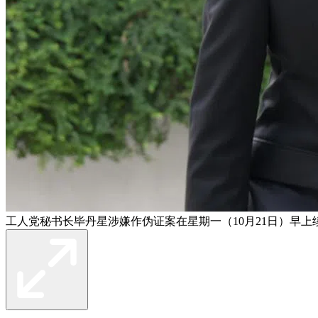
工人党秘书长毕丹星涉嫌作伪证案在星期一（10月21日）早