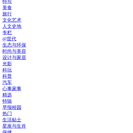
特写
美食
旅行
文化艺术
人文史地
专栏
@世代
生态与环保
时尚与美容
设计与家居
光影
科玩
科普
汽车
心事家事
精选
特辑
早报校园
热门
生活贴士
星座与生肖
保健