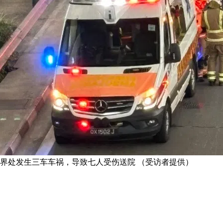
的交界处发生三车车祸，导致七人受伤送院 （受访者提供）