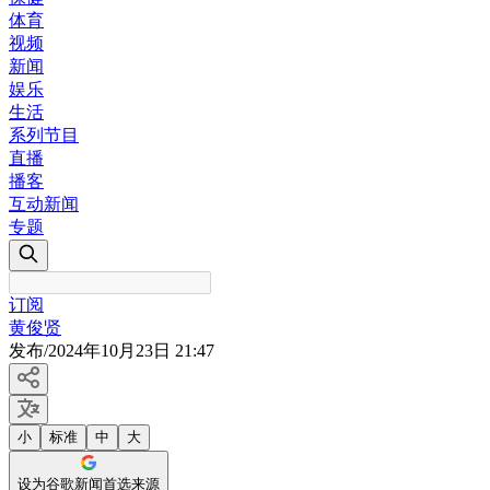
体育
视频
新闻
娱乐
生活
系列节目
直播
播客
互动新闻
专题
订阅
黄俊贤
发布
/
2024年10月23日 21:47
小
标准
中
大
设为谷歌新闻首选来源