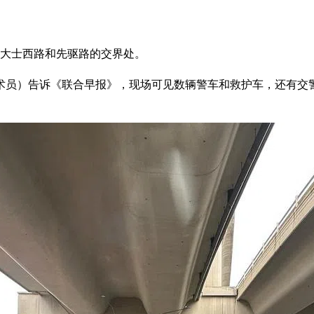
点是大士西路和先驱路的交界处。
技术员）告诉《联合早报》，现场可见数辆警车和救护车，还有交