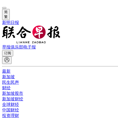
简
繁
新明日报
早报俱乐部
电子报
订阅
最新
新加坡
民生民声
财经
新加坡股市
新加坡财经
全球财经
中国财经
投资理财