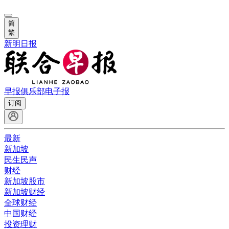
简
繁
新明日报
早报俱乐部
电子报
订阅
最新
新加坡
民生民声
财经
新加坡股市
新加坡财经
全球财经
中国财经
投资理财