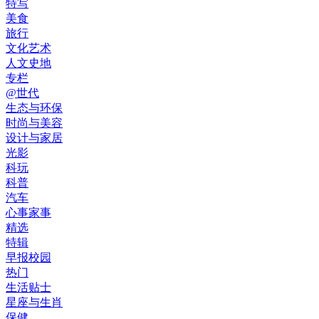
特写
美食
旅行
文化艺术
人文史地
专栏
@世代
生态与环保
时尚与美容
设计与家居
光影
科玩
科普
汽车
心事家事
精选
特辑
早报校园
热门
生活贴士
星座与生肖
保健