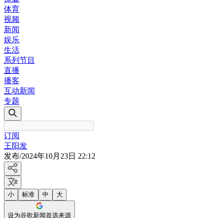
体育
视频
新闻
娱乐
生活
系列节目
直播
播客
互动新闻
专题
订阅
王阳发
发布
/
2024年10月23日 22:12
小
标准
中
大
设为谷歌新闻首选来源