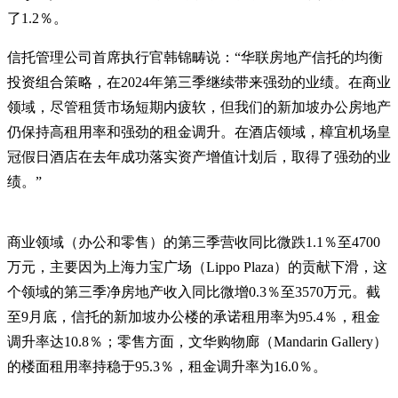
了1.2％。
信托管理公司首席执行官韩锦畴说：“华联房地产信托的均衡
投资组合策略，在2024年第三季继续带来强劲的业绩。在商业
领域，尽管租赁市场短期内疲软，但我们的新加坡办公房地产
仍保持高租用率和强劲的租金调升。在酒店领域，樟宜机场皇
冠假日酒店在去年成功落实资产增值计划后，取得了强劲的业
绩。”
商业领域（办公和零售）的第三季营收同比微跌1.1％至4700
万元，主要因为上海力宝广场（Lippo Plaza）的贡献下滑，这
个领域的第三季净房地产收入同比微增0.3％至3570万元。截
至9月底，信托的新加坡办公楼的承诺租用率为95.4％，租金
调升率达10.8％；零售方面，文华购物廊（Mandarin Gallery）
的楼面租用率持稳于95.3％，租金调升率为16.0％。