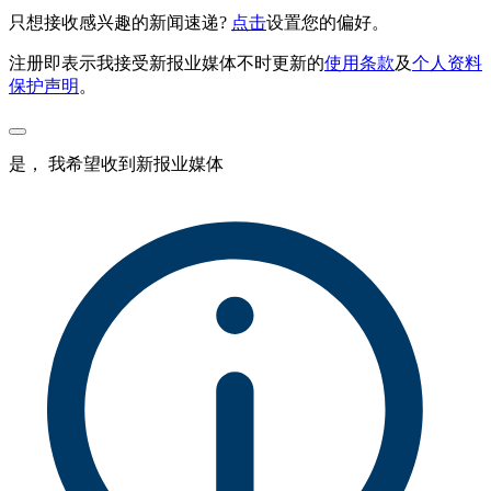
只想接收感兴趣的新闻速递?
点击
设置您的偏好。
注册即表示我接受新报业媒体不时更新的
使用条款
及
个人资料
保护声明
。
是， 我希望收到新报业媒体