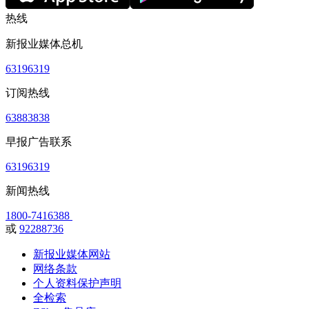
热线
新报业媒体总机
63196319
订阅热线
63883838
早报广告联系
63196319
新闻热线
1800-7416388
或
92288736
新报业媒体网站
网络条款
个人资料保护声明
全检索