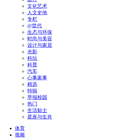
文化艺术
人文史地
专栏
@世代
生态与环保
时尚与美容
设计与家居
光影
科玩
科普
汽车
心事家事
精选
特辑
早报校园
热门
生活贴士
星座与生肖
体育
视频