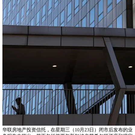
华联房地产投资信托，在星期三（10月23日）闭市后发布的业