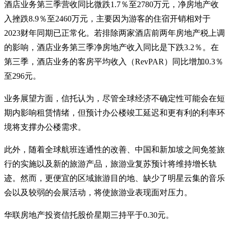
酒店业务第三季营收同比微跌1.7％至2780万元，净房地产收
入挫跌8.9％至2460万元，主要因为游客的住宿开销相对于
2023财年同期已正常化。若排除两家酒店前两年房地产税上调
的影响，酒店业务第三季净房地产收入同比是下跌3.2％。在
第三季，酒店业务的客房平均收入（RevPAR）同比增加0.3％
至296元。
业务展望方面，信托认为，尽管全球经济不确定性可能会在短
期内影响租赁情绪，但预计办公楼竣工延迟和更有利的利率环
境将支撑办公楼需求。
此外，随着全球航班连通性的改善、中国和新加坡之间免签旅
行的实施以及新的旅游产品，旅游业复苏预计将维持增长轨
迹。然而，更便宜的区域旅游目的地、缺少了明星云集的音乐
会以及较弱的会展活动，将使旅游业表现面对压力。
华联房地产投资信托股价星期三持平于0.30元。