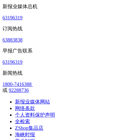
新报业媒体总机
63196319
订阅热线
63883838
早报广告联系
63196319
新闻热线
1800-7416388
或
92288736
新报业媒体网站
网络条款
个人资料保护声明
全检索
ZShop集品店
海峡时报