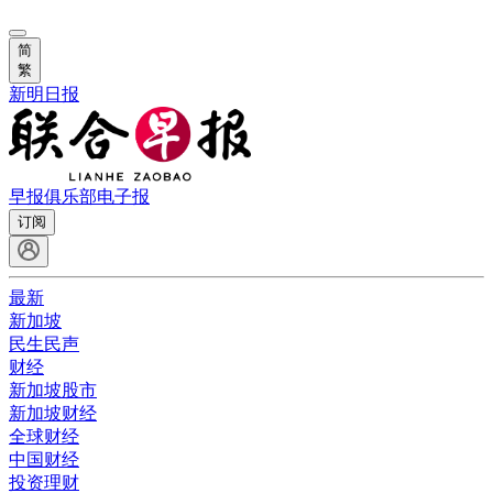
简
繁
新明日报
早报俱乐部
电子报
订阅
最新
新加坡
民生民声
财经
新加坡股市
新加坡财经
全球财经
中国财经
投资理财