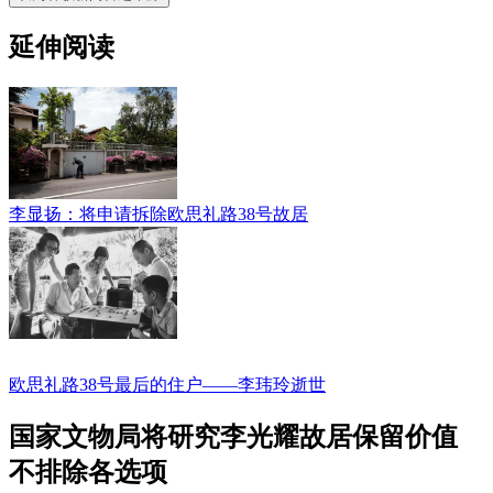
延伸阅读
李显扬：将申请拆除欧思礼路38号故居
欧思礼路38号最后的住户——李玮玲逝世
国家文物局将研究李光耀故居保留价值
不排除各选项