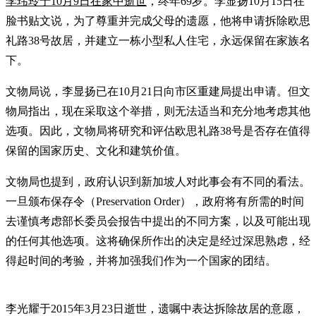
李玮玲于10月9日在家中逝世
，终年69岁。李显扬10月15日在
脸书贴文说，为了尊重并完成父母的遗愿，他将申请拆除欧思
礼路38号故居，并建立一栋小型私人住宅，永远保留在家族名
下。
文物局说，李显扬已在10月21日向市区重建局提出申请。但文
物局指出，现在采取这个举措，则无法适当和充分地考虑其他
选项。因此，文物局将研究和评估欧思礼路38号是否存在值得
保留的国家历史、文化和建筑价值。
文物局也提到，政府认识到新加坡人对此事会有不同的看法。
一旦颁布保存令（Preservation Order），政府将有所需的时间
去谨慎考虑部长委员会报告中提出的不同方案，以及可能出现
的任何其他选项。这将确保所作出的决定是经过深思熟虑，经
得起时间的考验，并将加强我们作为一个国家的团结。
李光耀于2015年3月23日逝世，遗嘱中表达拆除故居的意愿，