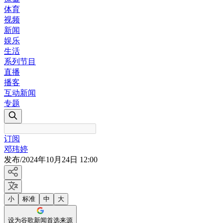
体育
视频
新闻
娱乐
生活
系列节目
直播
播客
互动新闻
专题
订阅
邓玮婷
发布
/
2024年10月24日 12:00
小
标准
中
大
设为谷歌新闻首选来源