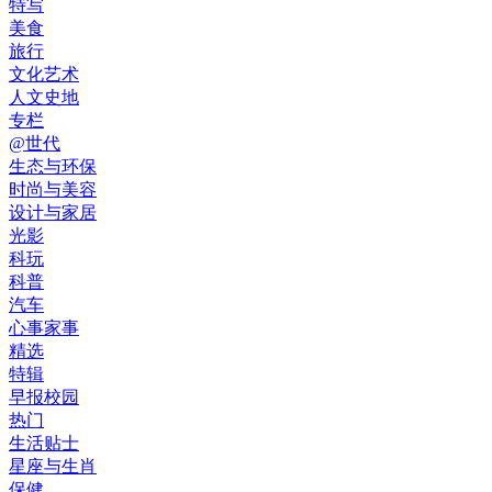
特写
美食
旅行
文化艺术
人文史地
专栏
@世代
生态与环保
时尚与美容
设计与家居
光影
科玩
科普
汽车
心事家事
精选
特辑
早报校园
热门
生活贴士
星座与生肖
保健