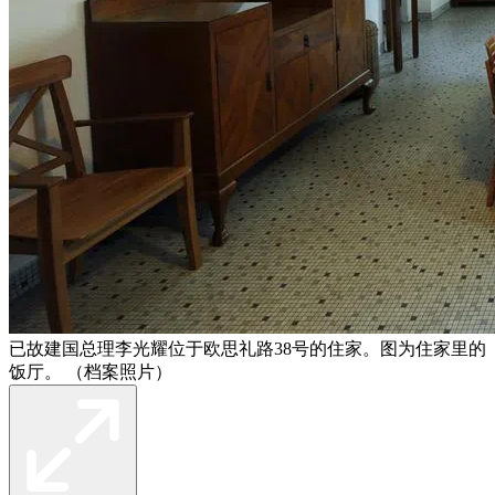
已故建国总理李光耀位于欧思礼路38号的住家。图为住家里的
饭厅。 （档案照片）