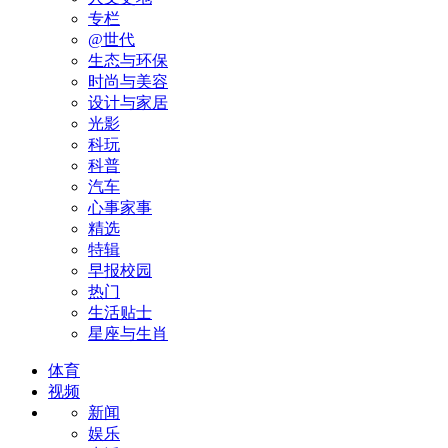
专栏
@世代
生态与环保
时尚与美容
设计与家居
光影
科玩
科普
汽车
心事家事
精选
特辑
早报校园
热门
生活贴士
星座与生肖
体育
视频
新闻
娱乐