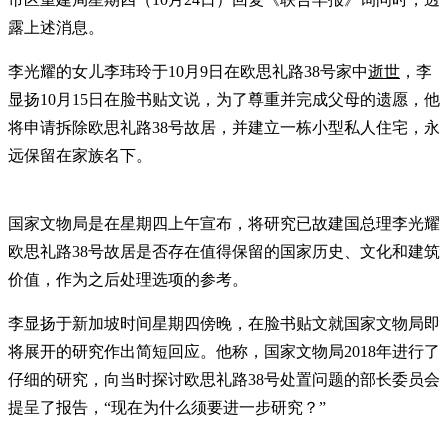
露上述消息。
李光耀的女儿李玮玲于10月9日在欧思礼路38号家中
逝世
，李
显扬10月15日在脸书贴文说，为了尊重并完成父母的遗愿，他
将申请拆除欧思礼路38号故居，并建立一栋小型私人住宅，永
远保留在家族名下。
国家文物局是在星期四上午宣布，将研究已故建国总理李光耀
欧思礼路38号故居是否存在值得保留的国家历史、文化和建筑
价值，作为之后处理选项的参考。
李显扬于新加坡时间星期四傍晚，在脸书贴文就国家文物局即
将展开的研究作出简短回应。他称，国家文物局2018年进行了
仔细的研究，向当时探讨欧思礼路38号处置问题的部长委员会
提呈了报告，“现在为什么须要进一步研究？”