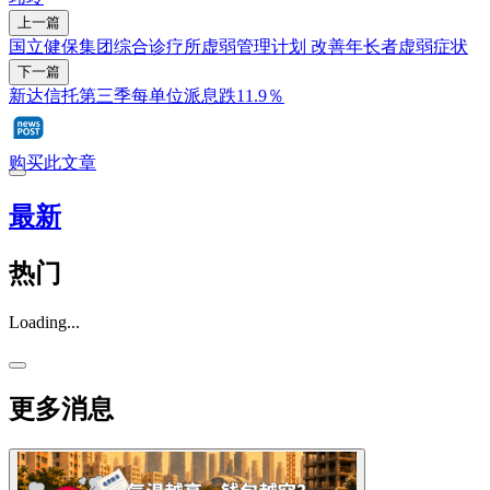
上一篇
国立健保集团综合诊疗所虚弱管理计划 改善年长者虚弱症状
下一篇
新达信托第三季每单位派息跌11.9％
购买此文章
最新
热门
Loading...
更多消息