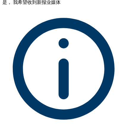
是， 我希望收到新报业媒体