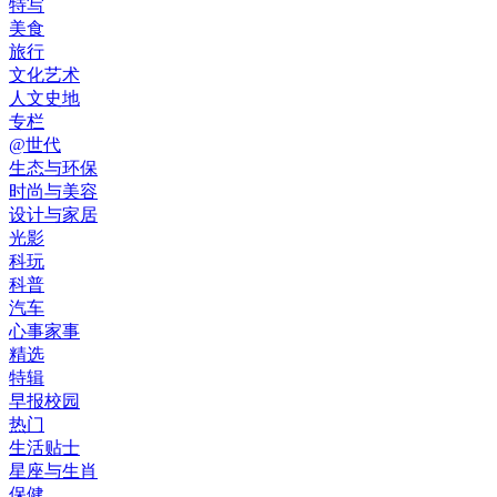
特写
美食
旅行
文化艺术
人文史地
专栏
@世代
生态与环保
时尚与美容
设计与家居
光影
科玩
科普
汽车
心事家事
精选
特辑
早报校园
热门
生活贴士
星座与生肖
保健