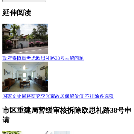
延伸阅读
政府将慎重考虑欧思礼路38号去留问题
国家文物局将研究李光耀故居保留价值 不排除各选项
市区重建局暂缓审核拆除欧思礼路38号申
请