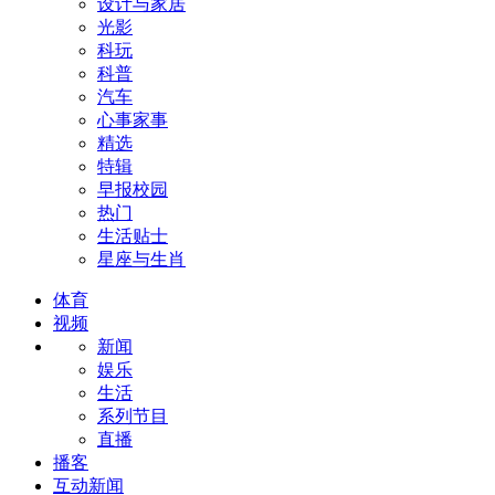
设计与家居
光影
科玩
科普
汽车
心事家事
精选
特辑
早报校园
热门
生活贴士
星座与生肖
体育
视频
新闻
娱乐
生活
系列节目
直播
播客
互动新闻