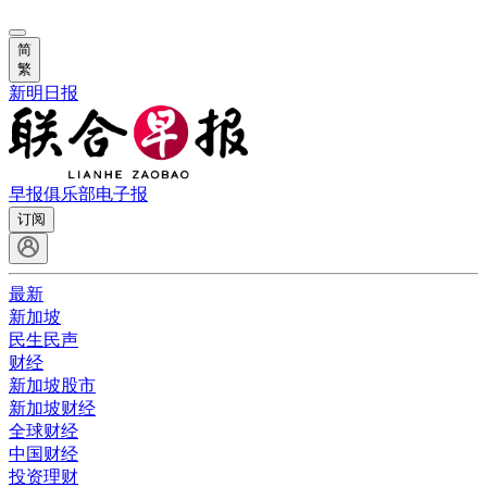
简
繁
新明日报
早报俱乐部
电子报
订阅
最新
新加坡
民生民声
财经
新加坡股市
新加坡财经
全球财经
中国财经
投资理财