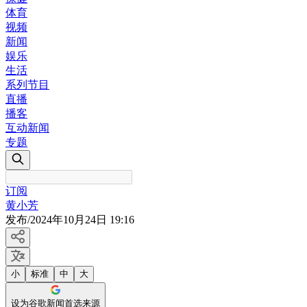
体育
视频
新闻
娱乐
生活
系列节目
直播
播客
互动新闻
专题
订阅
黄小芳
发布
/
2024年10月24日 19:16
小
标准
中
大
设为谷歌新闻首选来源