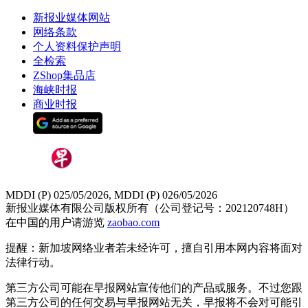
新报业媒体网站
网络条款
个人资料保护声明
全检索
ZShop集品店
海峡时报
商业时报
MDDI (P) 025/05/2026, MDDI (P) 026/05/2026
新报业媒体有限公司版权所有（公司登记号：202120748H）
在中国的用户请游览
zaobao.com
提醒：新加坡网络业者若未经许可，擅自引用本网内容将面对
法律行动。
第三方公司可能在早报网站宣传他们的产品或服务。不过您跟
第三方公司的任何交易与早报网站无关，早报将不会对可能引