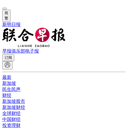
简
繁
新明日报
早报俱乐部
电子报
订阅
最新
新加坡
民生民声
财经
新加坡股市
新加坡财经
全球财经
中国财经
投资理财