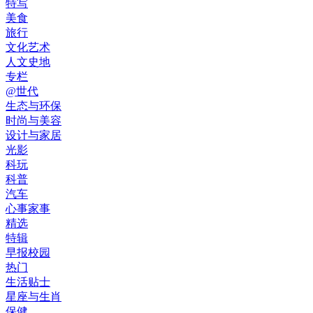
特写
美食
旅行
文化艺术
人文史地
专栏
@世代
生态与环保
时尚与美容
设计与家居
光影
科玩
科普
汽车
心事家事
精选
特辑
早报校园
热门
生活贴士
星座与生肖
保健