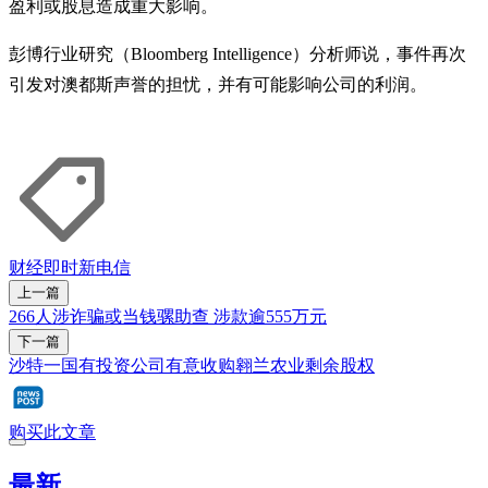
盈利或股息造成重大影响。
彭博行业研究（Bloomberg Intelligence）分析师说，事件再次
引发对澳都斯声誉的担忧，并有可能影响公司的利润。
财经即时
新电信
上一篇
266人涉诈骗或当钱骡助查 涉款逾555万元
下一篇
沙特一国有投资公司有意收购翱兰农业剩余股权
购买此文章
最新