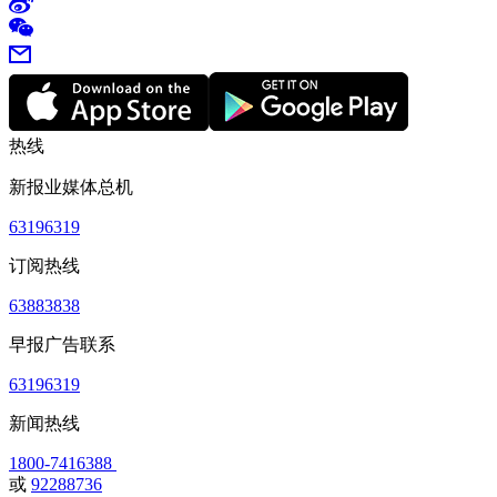
热线
新报业媒体总机
63196319
订阅热线
63883838
早报广告联系
63196319
新闻热线
1800-7416388
或
92288736