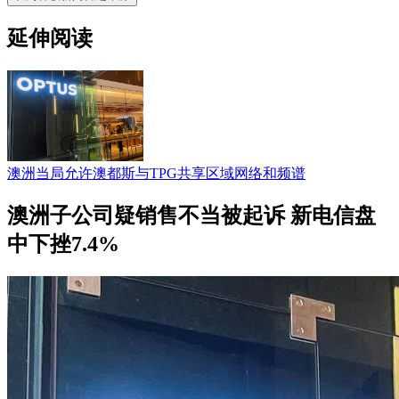
延伸阅读
澳洲当局允许澳都斯与TPG共享区域网络和频谱
澳洲子公司疑销售不当被起诉 新电信盘
中下挫7.4%