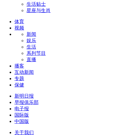
生活贴士
星座与生肖
体育
视频
新闻
娱乐
生活
系列节目
直播
播客
互动新闻
专题
保健
新明日报
早报俱乐部
电子报
国际版
中国版
关于我们