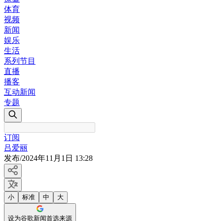
体育
视频
新闻
娱乐
生活
系列节目
直播
播客
互动新闻
专题
订阅
吕爱丽
发布
/
2024年11月1日 13:28
小
标准
中
大
设为谷歌新闻首选来源