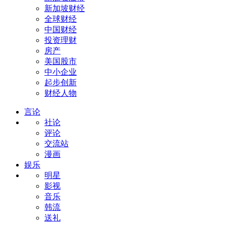
新加坡财经
全球财经
中国财经
投资理财
房产
美国股市
中小企业
起步创新
财经人物
言论
社论
评论
交流站
漫画
娱乐
明星
影视
音乐
韩流
送礼