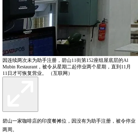
因连续两次未为助手注册，碧山11街第152座组屋底层的Al
Mubin Restaurant，被令从星期二起停业两个星期，直到11月
11日才可恢复营业。 （互联网）
碧山一家咖啡店的印度餐摊位，因没有为助手注册，被令停业
两周。