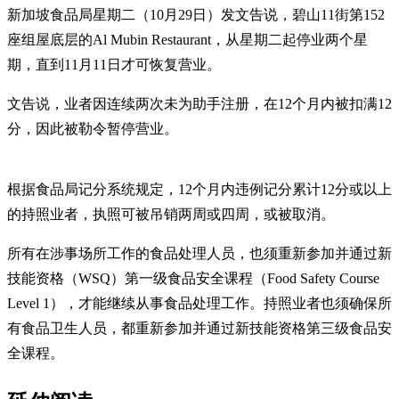
新加坡食品局星期二（10月29日）发文告说，碧山11街第152
座组屋底层的Al Mubin Restaurant，从星期二起停业两个星
期，直到11月11日才可恢复营业。
文告说，业者因连续两次未为助手注册，在12个月内被扣满12
分，因此被勒令暂停营业。
根据食品局记分系统规定，12个月内违例记分累计12分或以上
的持照业者，执照可被吊销两周或四周，或被取消。
所有在涉事场所工作的食品处理人员，也须重新参加并通过新
技能资格（WSQ）第一级食品安全课程（Food Safety Course
Level 1），才能继续从事食品处理工作。持照业者也须确保所
有食品卫生人员，都重新参加并通过新技能资格第三级食品安
全课程。