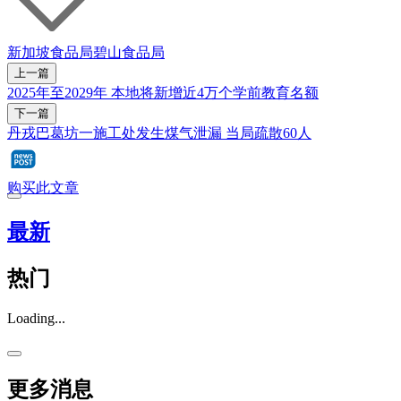
新加坡食品局
碧山
食品局
上一篇
2025年至2029年 本地将新增近4万个学前教育名额
下一篇
丹戎巴葛坊一施工处发生煤气泄漏 当局疏散60人
购买此文章
最新
热门
Loading...
更多消息