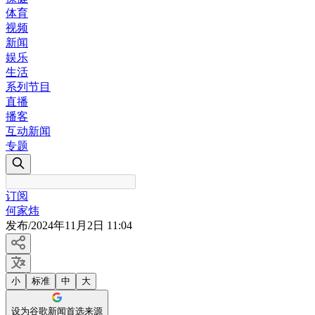
体育
视频
新闻
娱乐
生活
系列节目
直播
播客
互动新闻
专题
订阅
何家炜
发布
/
2024年11月2日 11:04
小
标准
中
大
设为谷歌新闻首选来源