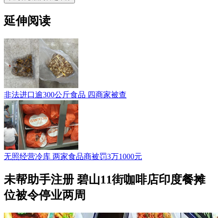
延伸阅读
非法进口逾300公斤食品 四商家被查
无照经营冷库 两家食品商被罚3万1000元
未帮助手注册 碧山11街咖啡店印度餐摊
位被令停业两周