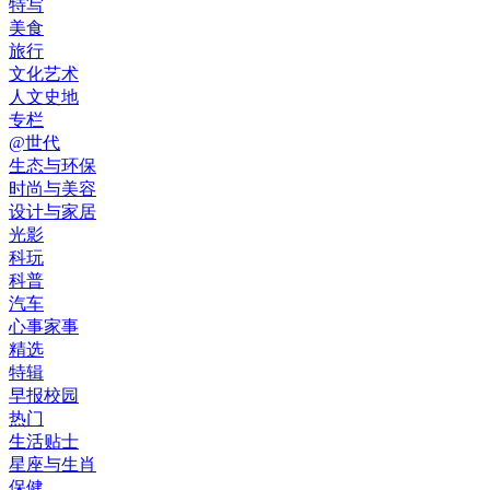
特写
美食
旅行
文化艺术
人文史地
专栏
@世代
生态与环保
时尚与美容
设计与家居
光影
科玩
科普
汽车
心事家事
精选
特辑
早报校园
热门
生活贴士
星座与生肖
保健