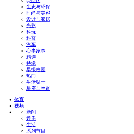
@世代
生态与环保
时尚与美容
设计与家居
光影
科玩
科普
汽车
心事家事
精选
特辑
早报校园
热门
生活贴士
星座与生肖
体育
视频
新闻
娱乐
生活
系列节目