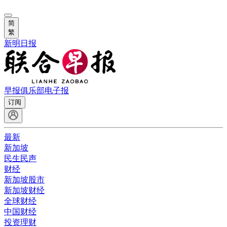
简
繁
新明日报
早报俱乐部
电子报
订阅
最新
新加坡
民生民声
财经
新加坡股市
新加坡财经
全球财经
中国财经
投资理财