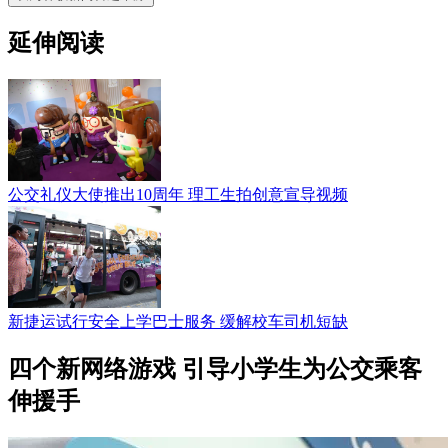
延伸阅读
公交礼仪大使推出10周年 理工生拍创意宣导视频
新捷运试行安全上学巴士服务 缓解校车司机短缺
四个新网络游戏 引导小学生为公交乘客
伸援手