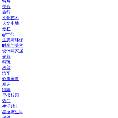
特写
美食
旅行
文化艺术
人文史地
专栏
@世代
生态与环保
时尚与美容
设计与家居
光影
科玩
科普
汽车
心事家事
精选
特辑
早报校园
热门
生活贴士
星座与生肖
保健