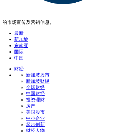
的市场宣传及营销信息。
最新
新加坡
东南亚
国际
中国
财经
新加坡股市
新加坡财经
全球财经
中国财经
投资理财
房产
美国股市
中小企业
起步创新
财经人物