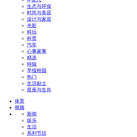
生态与环保
时尚与美容
设计与家居
光影
科玩
科普
汽车
心事家事
精选
特辑
早报校园
热门
生活贴士
星座与生肖
体育
视频
新闻
娱乐
生活
系列节目