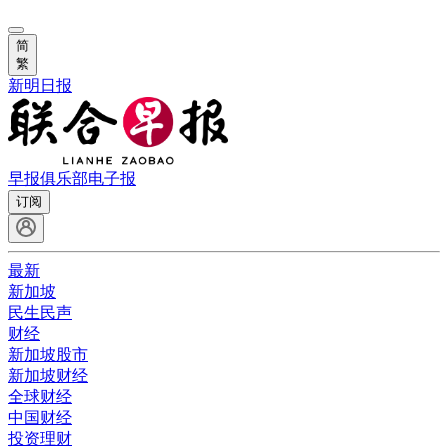
简
繁
新明日报
早报俱乐部
电子报
订阅
最新
新加坡
民生民声
财经
新加坡股市
新加坡财经
全球财经
中国财经
投资理财