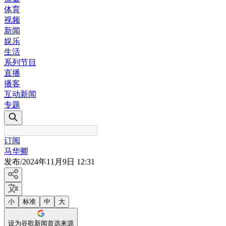
体育
视频
新闻
娱乐
生活
系列节目
直播
播客
互动新闻
专题
订阅
马华卿
发布
/
2024年11月9日 12:31
小
标准
中
大
设为谷歌新闻首选来源