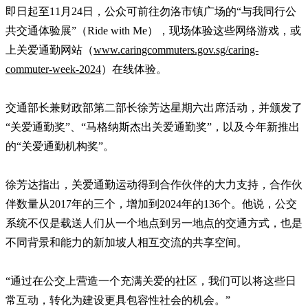
即日起至11月24日，公众可前往勿洛市镇广场的“与我同行公
共交通体验展”（Ride with Me），现场体验这些网络游戏，或
上关爱通勤网站（
www.caringcommuters.gov.sg/caring-
commuter-week-2024
）在线体验。
交通部长兼财政部第二部长徐芳达星期六出席活动，并颁发了
“关爱通勤奖”、“马格纳斯杰出关爱通勤奖”，以及今年新推出
的“关爱通勤机构奖”。
徐芳达指出，关爱通勤运动得到合作伙伴的大力支持，合作伙
伴数量从2017年的三个，增加到2024年的136个。他说，公交
系统不仅是载送人们从一个地点到另一地点的交通方式，也是
不同背景和能力的新加坡人相互交流的共享空间。
“通过在公交上营造一个充满关爱的社区，我们可以将这些日
常互动，转化为建设更具包容性社会的机会。”