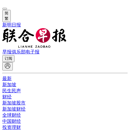
简
繁
新明日报
早报俱乐部
电子报
订阅
最新
新加坡
民生民声
财经
新加坡股市
新加坡财经
全球财经
中国财经
投资理财