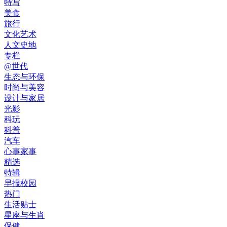
特写
美食
旅行
文化艺术
人文史地
专栏
@世代
生态与环保
时尚与美容
设计与家居
光影
科玩
科普
汽车
心事家事
精选
特辑
早报校园
热门
生活贴士
星座与生肖
保健