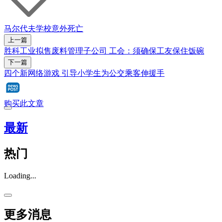
马尔代夫
学校
意外
死亡
上一篇
胜科工业拟售废料管理子公司 工会：须确保工友保住饭碗
下一篇
四个新网络游戏 引导小学生为公交乘客伸援手
购买此文章
最新
热门
Loading...
更多消息