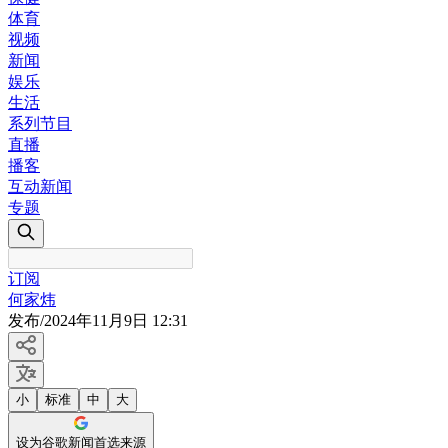
体育
视频
新闻
娱乐
生活
系列节目
直播
播客
互动新闻
专题
订阅
何家炜
发布
/
2024年11月9日 12:31
小
标准
中
大
设为谷歌新闻首选来源