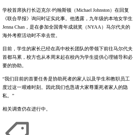
学校首席执行长迈克尔·约翰斯顿（Michael Johnston）在回复
《联合早报》询问时证实此事。他透露，九年级的本地女学生
Jenna Chan，是在参加全国青年成就奖（NYAA）马尔代夫的
海外考察活动时不幸去世。
目前，学生的家长已经在高中校长团队的带领下前往马尔代夫
首都马累，校方也从本周末起在校内为学生提供心理辅导和必
要的协助。
“我们目前的首要任务是协助死者的家人以及学生和教职员工
度过这一艰难时刻。因此我们也恳请大家尊重死者家人的隐
私。”
相关调查仍在进行中。