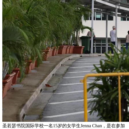
圣若瑟书院国际学校一名15岁的女学生Jenna Chan，是在参加