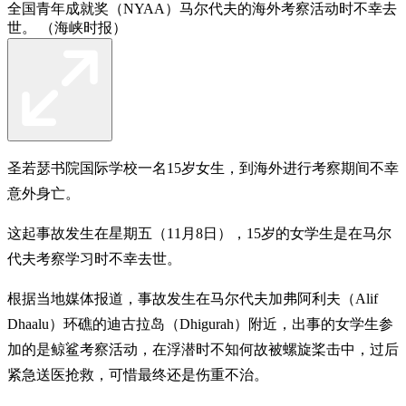
全国青年成就奖（NYAA）马尔代夫的海外考察活动时不幸去
世。 （海峡时报）
圣若瑟书院国际学校一名15岁女生，到海外进行考察期间不幸
意外身亡。
这起事故发生在星期五（11月8日），15岁的女学生是在马尔
代夫考察学习时不幸去世。
根据当地媒体报道，事故发生在马尔代夫加弗阿利夫（Alif
Dhaalu）环礁的迪古拉岛（Dhigurah）附近，出事的女学生参
加的是鲸鲨考察活动，在浮潜时不知何故被螺旋桨击中，过后
紧急送医抢救，可惜最终还是伤重不治。