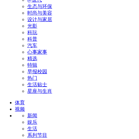
生态与环保
时尚与美容
设计与家居
光影
科玩
科普
汽车
心事家事
精选
特辑
早报校园
热门
生活贴士
星座与生肖
体育
视频
新闻
娱乐
生活
系列节目