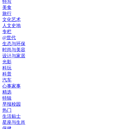
特写
美食
旅行
文化艺术
人文史地
专栏
@世代
生态与环保
时尚与美容
设计与家居
光影
科玩
科普
汽车
心事家事
精选
特辑
早报校园
热门
生活贴士
星座与生肖
保健