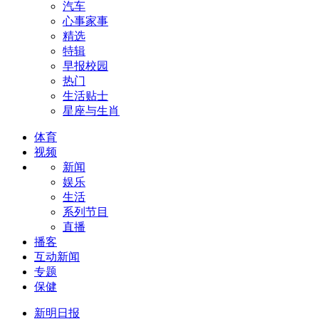
汽车
心事家事
精选
特辑
早报校园
热门
生活贴士
星座与生肖
体育
视频
新闻
娱乐
生活
系列节目
直播
播客
互动新闻
专题
保健
新明日报