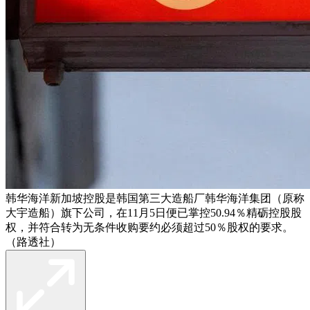
韩华海洋新加坡控股是韩国第三大造船厂韩华海洋集团（原称
大宇造船）旗下公司，在11月5日便已掌控50.94％精砺控股股
权，并符合转为无条件收购要约必须超过50％股权的要求。
（路透社）