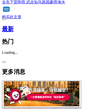
全岛下雷阵雨 武吉知马路因豪雨淹水
购买此文章
最新
热门
Loading...
更多消息