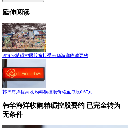
延伸阅读
逾50%精砺控股股东接受韩华海洋收购要约
韩华海洋提高收购精砺控股价格至每股0.67元
韩华海洋收购精砺控股要约 已完全转为
无条件