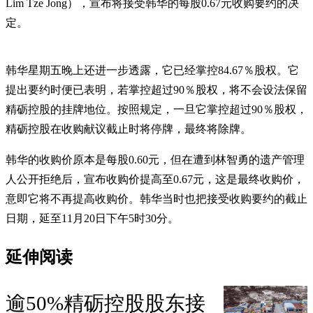
Lim Tze Jong），宣布将接受韩华的每股0.67元收购要约的决
定。
韩华星期五晚上还进一步透露，它已经掌控84.67％股权。它
提出要约时便已表明，若掌控超过90％股权，将不会设法保留
精砺控股的挂牌地位。按照规定，一旦它掌控超过90％股权，
精砺控股在收购献议截止时将停牌，最终将除牌。
韩华的收购价原本是每股0.60元，但在遭到林智勇的遗产管理
人公开拒绝后，宣布收购价提高至0.67元，这是最终收购价，
意即它将不再提高收购价。韩华当时也把接受收购要约的截止
日期，延至11月20日下午5时30分。
延伸阅读
逾50%精砺控股股东接