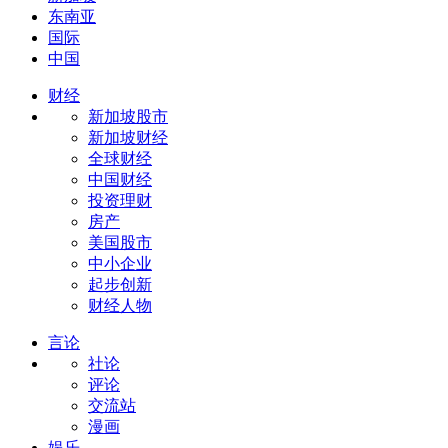
东南亚
国际
中国
财经
新加坡股市
新加坡财经
全球财经
中国财经
投资理财
房产
美国股市
中小企业
起步创新
财经人物
言论
社论
评论
交流站
漫画
娱乐