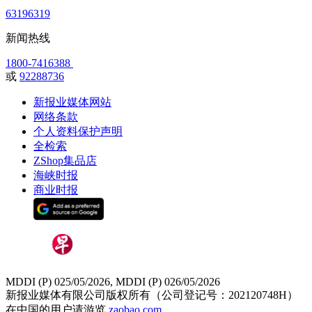
63196319
新闻热线
1800-7416388
或
92288736
新报业媒体网站
网络条款
个人资料保护声明
全检索
ZShop集品店
海峡时报
商业时报
MDDI (P) 025/05/2026, MDDI (P) 026/05/2026
新报业媒体有限公司版权所有（公司登记号：202120748H）
在中国的用户请游览
zaobao.com