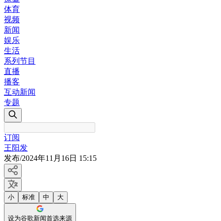
体育
视频
新闻
娱乐
生活
系列节目
直播
播客
互动新闻
专题
订阅
王阳发
发布
/
2024年11月16日 15:15
小
标准
中
大
设为谷歌新闻首选来源