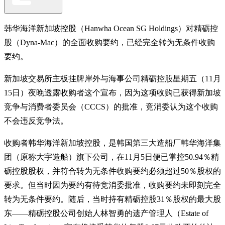
韩华海洋新加坡控股（Hanwha Ocean SG Holdings）对精砺控
股（Dyna-Mac）的全面收购要约，已经完全转为无条件收购
要约。
新加坡交易所主板挂牌岸外与海事公司精砺控股星期五（11月
15日）夜晚透露收购者这个宣布，因为这项收购已获得新加坡
竞争与消费者委员会（CCCS）的批准，竞消委认为这个收购
不会违反竞争法。
收购者韩华海洋新加坡控股，是韩国第三大造船厂韩华海洋集
团（原称大宇造船）旗下公司，在11月5日便已掌控50.94％精
砺控股股权，并符合转为无条件收购要约必须超过50％股权的
要求。但当时因为要约有待竞消委批准，收购要约未即刻完全
转为无条件要约。随后，当时持有精砺控股31％股权的最大股
东——精砺控股公司创始人林智勇的遗产管理人（Estate of