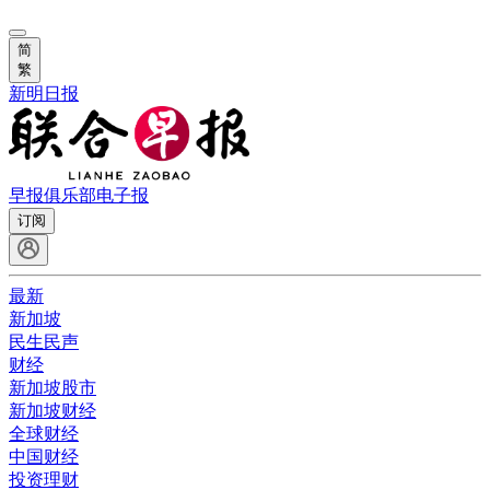
简
繁
新明日报
早报俱乐部
电子报
订阅
最新
新加坡
民生民声
财经
新加坡股市
新加坡财经
全球财经
中国财经
投资理财