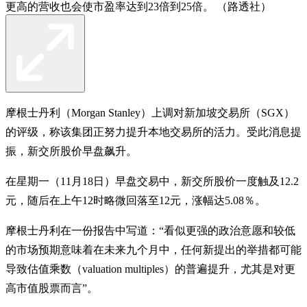
更高的营收也会使市盈率达到23倍到25倍。 （路透社）
摩根士丹利（Morgan Stanley）上调对新加坡交易所（SGX）
的评级，称该集团正努力提升本地交易所的活力。受此消息提
振，新交所股价早盘飙升。
在星期一（11月18日）早盘交易中，新交所股价一度触及12.2
元，随后在上午12时略微回落至12元，涨幅达5.08％。
摩根士丹利在一份报告中写道：“看似更强的政治意愿和较低
的市场预期意味着在未来九个月中，任何新提出的举措都可能
导致估值乘数（valuation multiples）的普遍提升，尤其是对更
高市值股票而言”。