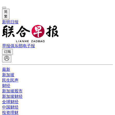
简
繁
新明日报
早报俱乐部
电子报
订阅
最新
新加坡
民生民声
财经
新加坡股市
新加坡财经
全球财经
中国财经
投资理财