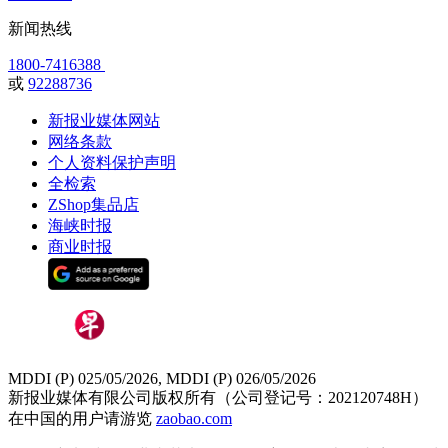
新闻热线
1800-7416388
或
92288736
新报业媒体网站
网络条款
个人资料保护声明
全检索
ZShop集品店
海峡时报
商业时报
MDDI (P) 025/05/2026, MDDI (P) 026/05/2026
新报业媒体有限公司版权所有（公司登记号：202120748H）
在中国的用户请游览
zaobao.com