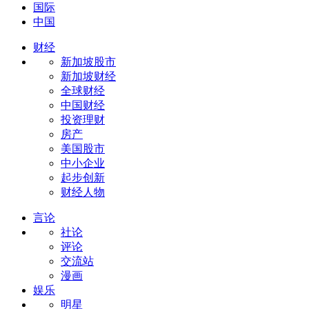
国际
中国
财经
新加坡股市
新加坡财经
全球财经
中国财经
投资理财
房产
美国股市
中小企业
起步创新
财经人物
言论
社论
评论
交流站
漫画
娱乐
明星