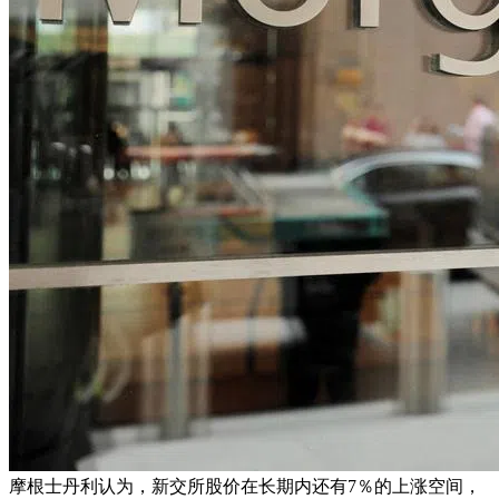
摩根士丹利认为，新交所股价在长期内还有7％的上涨空间，