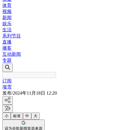
体育
视频
新闻
娱乐
生活
系列节目
直播
播客
互动新闻
专题
订阅
项雪
发布
/
2024年11月18日 12:20
小
标准
中
大
设为谷歌新闻首选来源