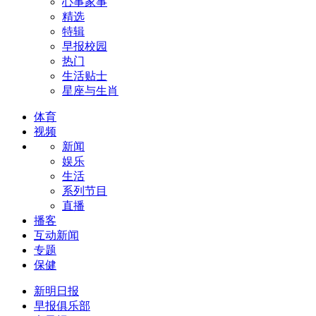
心事家事
精选
特辑
早报校园
热门
生活贴士
星座与生肖
体育
视频
新闻
娱乐
生活
系列节目
直播
播客
互动新闻
专题
保健
新明日报
早报俱乐部