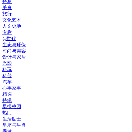
特写
美食
旅行
文化艺术
人文史地
专栏
@世代
生态与环保
时尚与美容
设计与家居
光影
科玩
科普
汽车
心事家事
精选
特辑
早报校园
热门
生活贴士
星座与生肖
保健