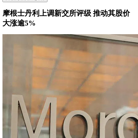
摩根士丹利上调新交所评级 推动其股价
大涨逾5%