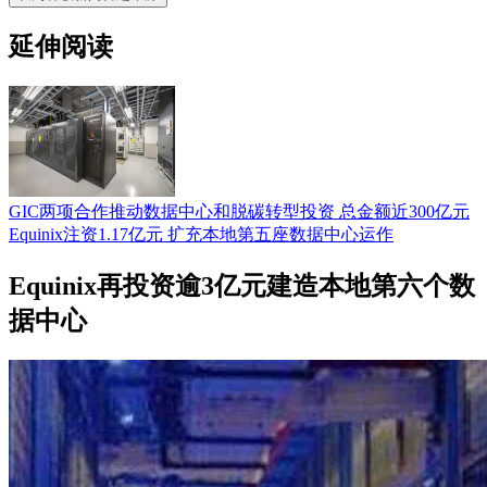
延伸阅读
GIC两项合作推动数据中心和脱碳转型投资 总金额近300亿元
Equinix注资1.17亿元 扩充本地第五座数据中心运作
Equinix再投资逾3亿元建造本地第六个数
据中心