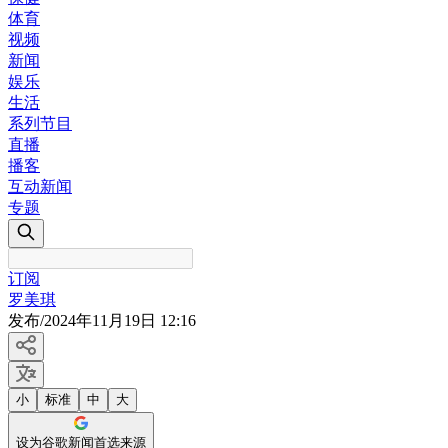
体育
视频
新闻
娱乐
生活
系列节目
直播
播客
互动新闻
专题
订阅
罗美琪
发布
/
2024年11月19日 12:16
小
标准
中
大
设为谷歌新闻首选来源