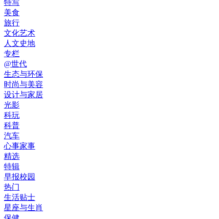
特写
美食
旅行
文化艺术
人文史地
专栏
@世代
生态与环保
时尚与美容
设计与家居
光影
科玩
科普
汽车
心事家事
精选
特辑
早报校园
热门
生活贴士
星座与生肖
保健