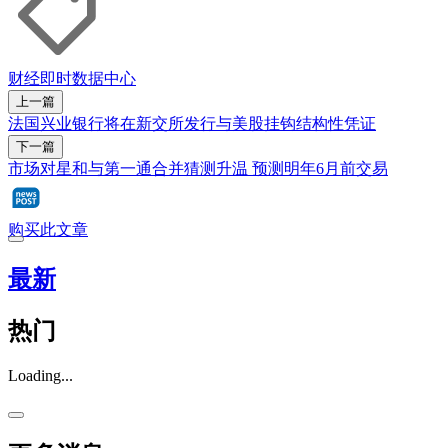
财经即时
数据中心
上一篇
法国兴业银行将在新交所发行与美股挂钩结构性凭证
下一篇
市场对星和与第一通合并猜测升温 预测明年6月前交易
购买此文章
最新
热门
Loading...