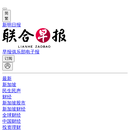
简
繁
新明日报
早报俱乐部
电子报
订阅
最新
新加坡
民生民声
财经
新加坡股市
新加坡财经
全球财经
中国财经
投资理财