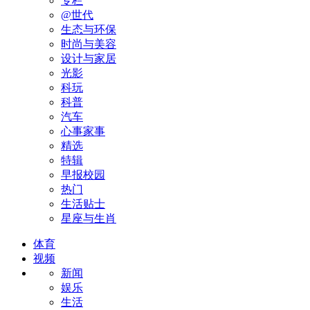
专栏
@世代
生态与环保
时尚与美容
设计与家居
光影
科玩
科普
汽车
心事家事
精选
特辑
早报校园
热门
生活贴士
星座与生肖
体育
视频
新闻
娱乐
生活