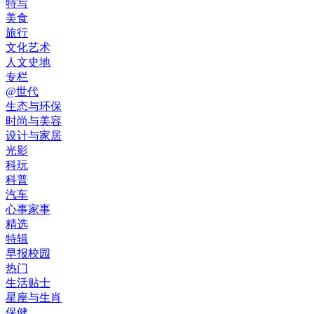
特写
美食
旅行
文化艺术
人文史地
专栏
@世代
生态与环保
时尚与美容
设计与家居
光影
科玩
科普
汽车
心事家事
精选
特辑
早报校园
热门
生活贴士
星座与生肖
保健