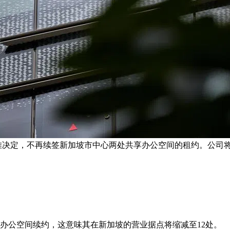
艰难决定，不再续签新加坡市中心两处共享办公空间的租约。公司
享办公空间续约，这意味其在新加坡的营业据点将缩减至12处。