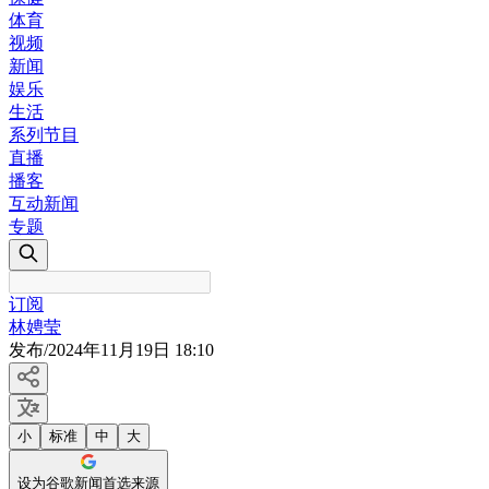
体育
视频
新闻
娱乐
生活
系列节目
直播
播客
互动新闻
专题
订阅
林娉莹
发布
/
2024年11月19日 18:10
小
标准
中
大
设为谷歌新闻首选来源