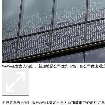
WeWork发言人指出， 新加坡是公司优先市场，但公司做出
全球共享办公室巨头WeWork决定不再为新加坡市中心两处共