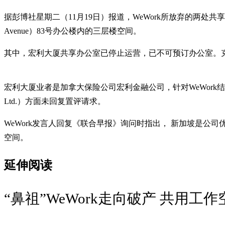
据彭博社星期二（11月19日）报道，WeWork所放弃的两处共享办公空间
Avenue）83号办公楼内的三层楼空间。
其中，宏利大厦共享办公室已停止运营，已不可预订办公室。
宏利大厦业者是加拿大保险公司宏利金融公司，针对WeWork结束租
Ltd.）方面未回复置评请求。
WeWork发言人回复《联合早报》询问时指出， 新加坡是
空间。
延伸阅读
“鼻祖”WeWork走向破产 共用工