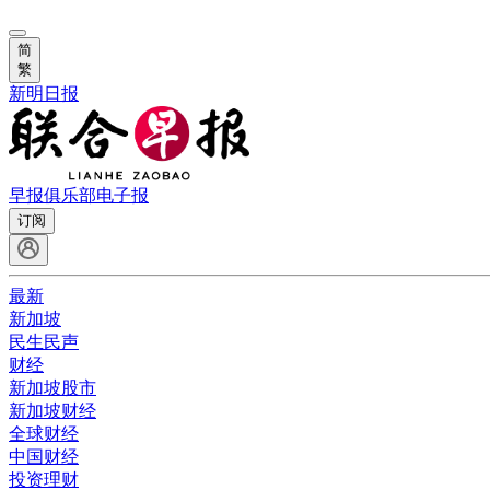
简
繁
新明日报
早报俱乐部
电子报
订阅
最新
新加坡
民生民声
财经
新加坡股市
新加坡财经
全球财经
中国财经
投资理财