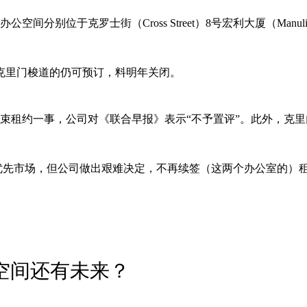
分别位于克罗士街（Cross Street）8号宏利大厦（Manulife 
克里门梭道的仍可预订，料明年关闭。
约一事，公司对《联合早报》表示“不予置评”。此外，克里门梭道83
公司优先市场，但公司做出艰难决定，不再续签（这两个办公室的）
作空间还有未来？