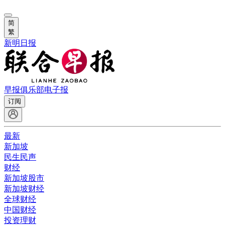
简
繁
新明日报
早报俱乐部
电子报
订阅
最新
新加坡
民生民声
财经
新加坡股市
新加坡财经
全球财经
中国财经
投资理财