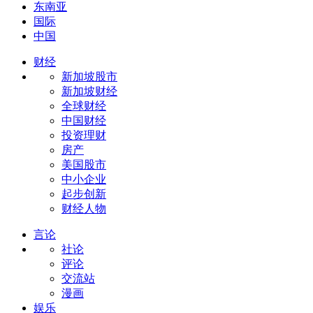
东南亚
国际
中国
财经
新加坡股市
新加坡财经
全球财经
中国财经
投资理财
房产
美国股市
中小企业
起步创新
财经人物
言论
社论
评论
交流站
漫画
娱乐