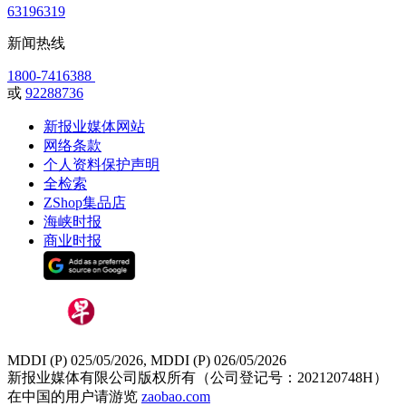
63196319
新闻热线
1800-7416388
或
92288736
新报业媒体网站
网络条款
个人资料保护声明
全检索
ZShop集品店
海峡时报
商业时报
MDDI (P) 025/05/2026, MDDI (P) 026/05/2026
新报业媒体有限公司版权所有（公司登记号：202120748H）
在中国的用户请游览
zaobao.com