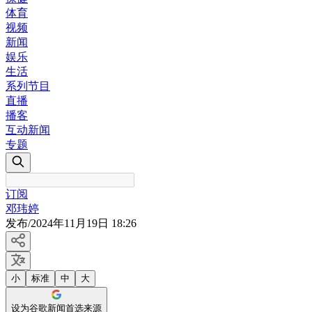
体育
视频
新闻
娱乐
生活
系列节目
直播
播客
互动新闻
专题
订阅
邓玮婷
发布
/
2024年11月19日 18:26
小
标准
中
大
设为谷歌新闻首选来源