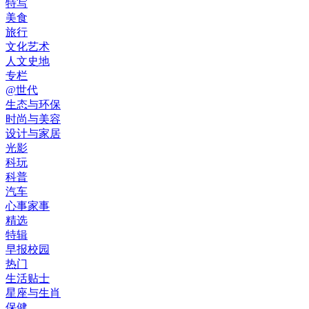
特写
美食
旅行
文化艺术
人文史地
专栏
@世代
生态与环保
时尚与美容
设计与家居
光影
科玩
科普
汽车
心事家事
精选
特辑
早报校园
热门
生活贴士
星座与生肖
保健