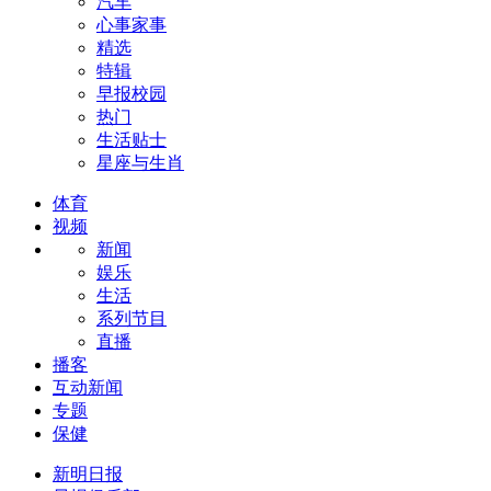
汽车
心事家事
精选
特辑
早报校园
热门
生活贴士
星座与生肖
体育
视频
新闻
娱乐
生活
系列节目
直播
播客
互动新闻
专题
保健
新明日报