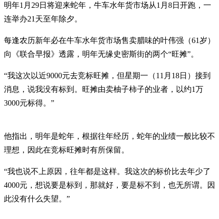
明年1月29日将迎来蛇年，牛车水年货市场从1月8日开跑，一
连举办21天至年除夕。
每逢农历新年必在牛车水年货市场售卖腊味的叶伟强（61岁）
向《联合早报》透露，明年无缘史密斯街的两个“旺摊”。
“我这次以近9000元去竞标旺摊，但星期一（11月18日）接到
消息，说我没有标到。旺摊由卖柚子柿子的业者，以约1万
3000元标得。”
他指出，明年是蛇年，根据往年经历，蛇年的业绩一般比较不
理想，因此在竞标旺摊时有所保留。
“我也说不上原因，往年都是这样。我这次的标价比去年少了
4000元，想说要是标到，那就好，要是标不到，也无所谓。因
此没有什么失望。”