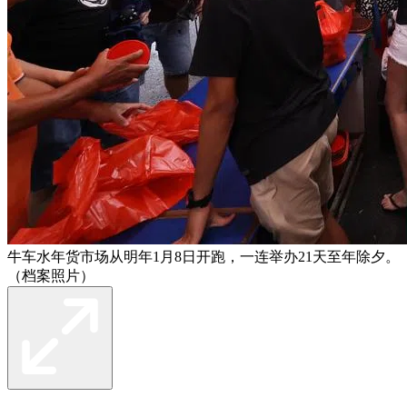
牛车水年货市场从明年1月8日开跑，一连举办21天至年除夕。
（档案照片）