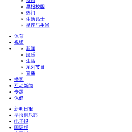
特辑
早报校园
热门
生活贴士
星座与生肖
体育
视频
新闻
娱乐
生活
系列节目
直播
播客
互动新闻
专题
保健
新明日报
早报俱乐部
电子报
国际版