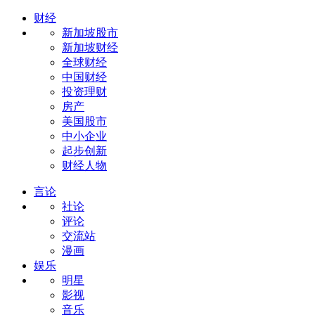
财经
新加坡股市
新加坡财经
全球财经
中国财经
投资理财
房产
美国股市
中小企业
起步创新
财经人物
言论
社论
评论
交流站
漫画
娱乐
明星
影视
音乐