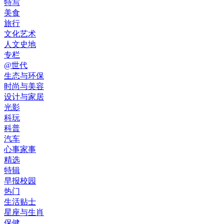
特写
美食
旅行
文化艺术
人文史地
专栏
@世代
生态与环保
时尚与美容
设计与家居
光影
科玩
科普
汽车
心事家事
精选
特辑
早报校园
热门
生活贴士
星座与生肖
保健