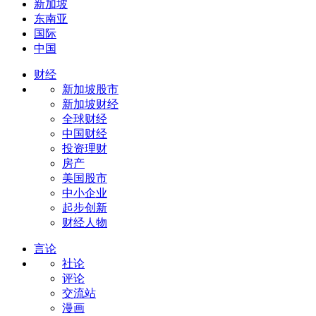
新加坡
东南亚
国际
中国
财经
新加坡股市
新加坡财经
全球财经
中国财经
投资理财
房产
美国股市
中小企业
起步创新
财经人物
言论
社论
评论
交流站
漫画