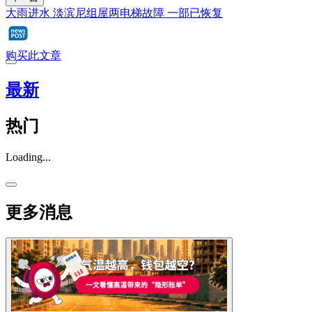
大雨进水 淡滨尼组屋两电梯故障 一部已恢复
购买此文章
最新
热门
Loading...
更多消息