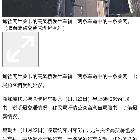
通往兀兰关卡的高架桥发生车祸，两条车道中的一条关闭。
（取自陆路交通管理局网站）
通往兀兰关卡的高架桥发生车祸，两条车道中的一条关闭，出
境旅客料受到延误。
新加坡移民与关卡局星期六（11月23日）早上8时25分在脸
书，说明最交通情况。移民局吁请公众留意当局脸书，了解最
新情况。
星期五（11月22日）凌晨约零时零5分，兀兰关卡高架桥也发
生车祸，
事故涉及三辆汽车
。一名36岁汽车女驾驶和她的八岁