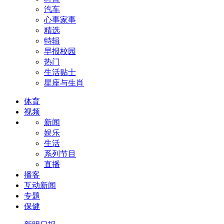
汽车
心事家事
精选
特辑
早报校园
热门
生活贴士
星座与生肖
体育
视频
新闻
娱乐
生活
系列节目
直播
播客
互动新闻
专题
保健