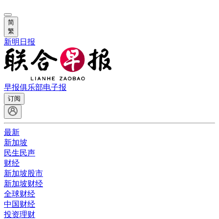
简
繁
新明日报
早报俱乐部
电子报
订阅
最新
新加坡
民生民声
财经
新加坡股市
新加坡财经
全球财经
中国财经
投资理财