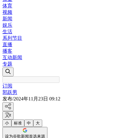
体育
视频
新闻
娱乐
生活
系列节目
直播
播客
互动新闻
专题
订阅
郭跃男
发布
/
2024年11月23日 09:12
小
标准
中
大
设为谷歌新闻首选来源