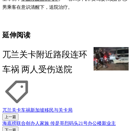
男乘客在意识清醒下，送院治疗。
延伸阅读
兀兰关卡附近路段连环
车祸 两人受伤送院
兀兰关卡
车祸
新加坡移民与关卡局
上一篇
海底捞联合创办人家族 传是哥烈码头21号办公楼新业主
下一篇