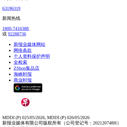
63196319
新闻热线
1800-7416388
或
92288736
新报业媒体网站
网络条款
个人资料保护声明
全检索
ZShop集品店
海峡时报
商业时报
MDDI (P) 025/05/2026, MDDI (P) 026/05/2026
新报业媒体有限公司版权所有（公司登记号：202120748H）