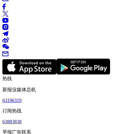
热线
新报业媒体总机
63196319
订阅热线
63883838
早报广告联系