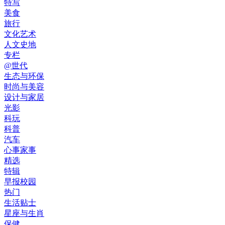
特写
美食
旅行
文化艺术
人文史地
专栏
@世代
生态与环保
时尚与美容
设计与家居
光影
科玩
科普
汽车
心事家事
精选
特辑
早报校园
热门
生活贴士
星座与生肖
保健