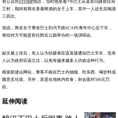
有公众向
STOMP
指出，当时他坐着7号巴士从基里玛路前往荷
兰村，期间有两名拿着啤酒的女子上车，其中一人还先后喝酒
三四次。
他说，两名女子乘坐巴士到乌节路SCAPE青年中心后下车，
相信对方可能是前往附近公园举办的一场演唱会。
贴文被上传后，有人认为拍摄者应该直接通知巴士车长，也有
人认为政府应该立法，以免有越来越多人仿效这种行为。
根据新捷运网站，乘客不能在巴士内抽烟、吃东西、喝饮料或
随意丢垃圾。另外，若是在地铁内饮食，则会面对500元罚
款。
延伸阅读