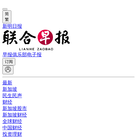
简
繁
新明日报
早报俱乐部
电子报
订阅
最新
新加坡
民生民声
财经
新加坡股市
新加坡财经
全球财经
中国财经
投资理财