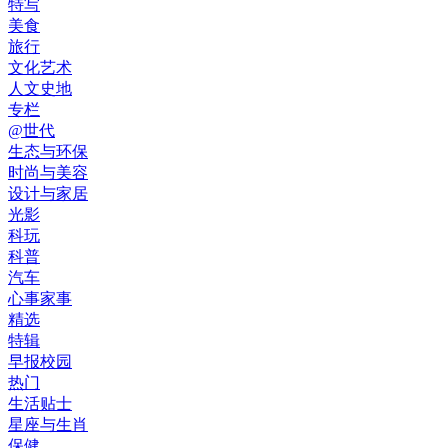
特写
美食
旅行
文化艺术
人文史地
专栏
@世代
生态与环保
时尚与美容
设计与家居
光影
科玩
科普
汽车
心事家事
精选
特辑
早报校园
热门
生活贴士
星座与生肖
保健