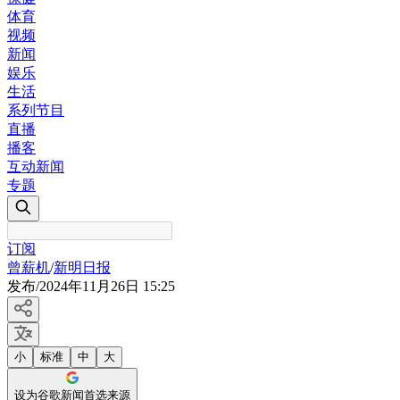
体育
视频
新闻
娱乐
生活
系列节目
直播
播客
互动新闻
专题
订阅
曾薪机
/
新明日报
发布
/
2024年11月26日 15:25
小
标准
中
大
设为谷歌新闻首选来源