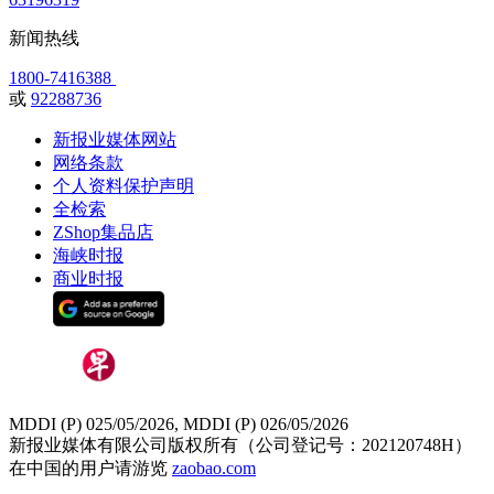
新闻热线
1800-7416388
或
92288736
新报业媒体网站
网络条款
个人资料保护声明
全检索
ZShop集品店
海峡时报
商业时报
MDDI (P) 025/05/2026, MDDI (P) 026/05/2026
新报业媒体有限公司版权所有（公司登记号：202120748H）
在中国的用户请游览
zaobao.com