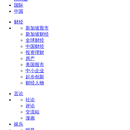
国际
中国
财经
新加坡股市
新加坡财经
全球财经
中国财经
投资理财
房产
美国股市
中小企业
起步创新
财经人物
言论
社论
评论
交流站
漫画
娱乐