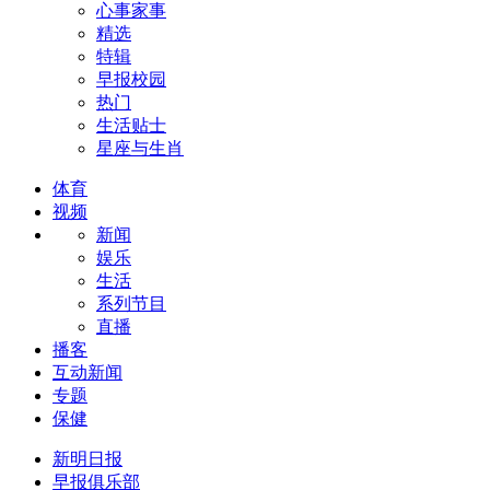
心事家事
精选
特辑
早报校园
热门
生活贴士
星座与生肖
体育
视频
新闻
娱乐
生活
系列节目
直播
播客
互动新闻
专题
保健
新明日报
早报俱乐部