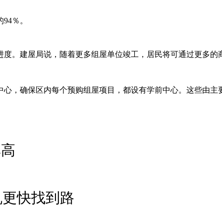
94％。
程进度。建屋局说，随着更多组屋单位竣工，居民将可通过更多
中心，确保区内每个预购组屋项目，都设有学前中心。这些由主
购率高
司机更快找到路