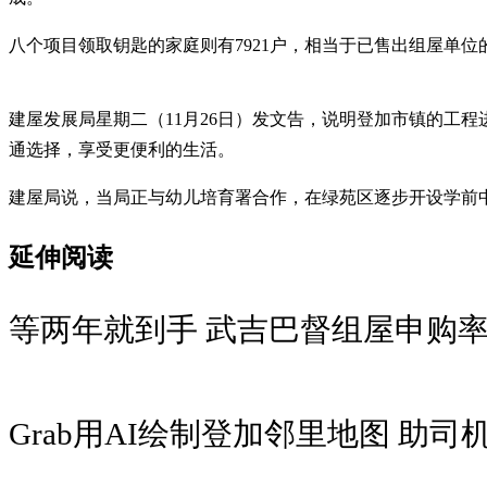
八个项目领取钥匙的家庭则有7921户，相当于已售出组屋单位的
建屋发展局星期二（11月26日）发文告，说明登加市镇的工
通选择，享受更便利的生活。
建屋局说，当局正与幼儿培育署合作，在绿苑区逐步开设学前
延伸阅读
等两年就到手 武吉巴督组屋申
Grab用AI绘制登加邻里地图 助