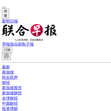
简
繁
新明日报
早报俱乐部
电子报
订阅
最新
新加坡
民生民声
财经
新加坡股市
新加坡财经
全球财经
中国财经
投资理财