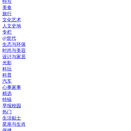
特写
美食
旅行
文化艺术
人文史地
专栏
@世代
生态与环保
时尚与美容
设计与家居
光影
科玩
科普
汽车
心事家事
精选
特辑
早报校园
热门
生活贴士
星座与生肖
保健