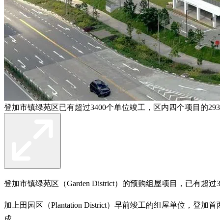
登加市镇绿苑区已有超过3400个单位竣工，区内四个项目的29
登加市镇绿苑区（Garden District）的预购组屋项目，已
加上田园区（Plantation District）早前竣工的组
成。