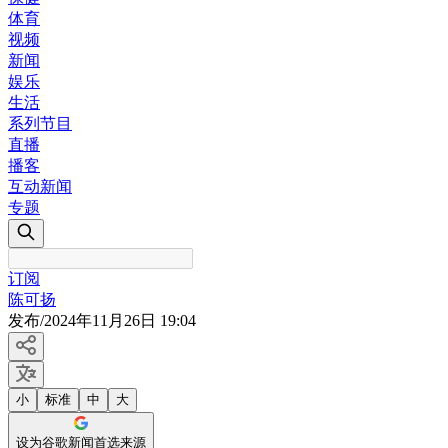
体育
视频
新闻
娱乐
生活
系列节目
直播
播客
互动新闻
专题
订阅
陈可扬
发布
/
2024年11月26日 19:04
小
标准
中
大
设为谷歌新闻首选来源