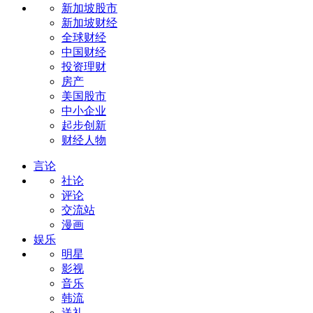
新加坡股市
新加坡财经
全球财经
中国财经
投资理财
房产
美国股市
中小企业
起步创新
财经人物
言论
社论
评论
交流站
漫画
娱乐
明星
影视
音乐
韩流
送礼