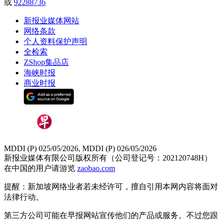
或
92288736
新报业媒体网站
网络条款
个人资料保护声明
全检索
ZShop集品店
海峡时报
商业时报
MDDI (P) 025/05/2026, MDDI (P) 026/05/2026
新报业媒体有限公司版权所有（公司登记号：202120748H）
在中国的用户请游览
zaobao.com
提醒：新加坡网络业者若未经许可，擅自引用本网内容将面对
法律行动。
第三方公司可能在早报网站宣传他们的产品或服务。不过您跟