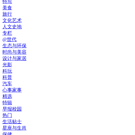
特写
美食
旅行
文化艺术
人文史地
专栏
@世代
生态与环保
时尚与美容
设计与家居
光影
科玩
科普
汽车
心事家事
精选
特辑
早报校园
热门
生活贴士
星座与生肖
保健