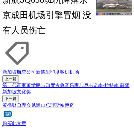
京成田机场引擎冒烟 没
有人员伤亡
新加坡航空公司
新德里
印度
客机
机场
上一篇
第二代画家萧学民与印度古典音乐家加尼韦诺南·拉特南 获颁
新加坡文化奖
下一篇
黄循财总理会见黑山总理斯帕伊奇
购买此文章