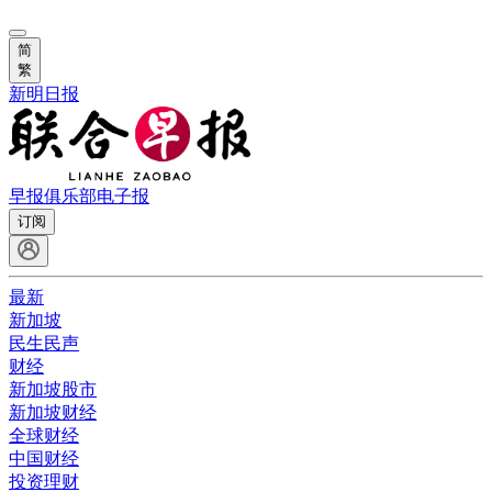
简
繁
新明日报
早报俱乐部
电子报
订阅
最新
新加坡
民生民声
财经
新加坡股市
新加坡财经
全球财经
中国财经
投资理财