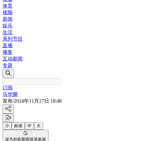
体育
视频
新闻
娱乐
生活
系列节目
直播
播客
互动新闻
专题
订阅
马华卿
发布
/
2024年11月27日 18:48
小
标准
中
大
设为谷歌新闻首选来源