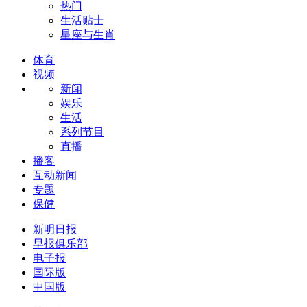
热门
生活贴士
星座与生肖
体育
视频
新闻
娱乐
生活
系列节目
直播
播客
互动新闻
专题
保健
新明日报
早报俱乐部
电子报
国际版
中国版