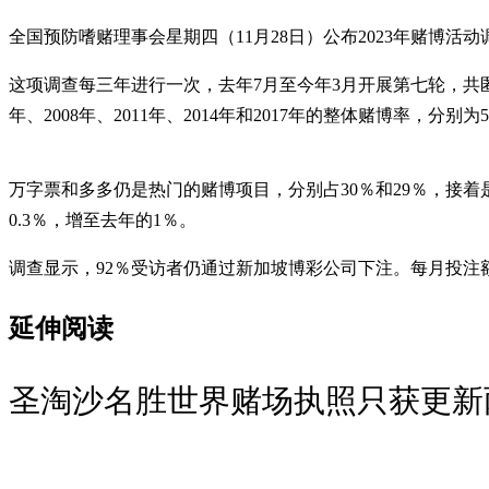
全国预防嗜赌理事会星期四（11月28日）公布2023年赌博活
这项调查每三年进行一次，去年7月至今年3月开展第七轮，共匿
年、2008年、2011年、2014年和2017年的整体赌博率，分别为5
万字票和多多仍是热门的赌博项目，分别占30％和29％，接着
0.3％，增至去年的1％。
调查显示，92％受访者仍通过新加坡博彩公司下注。每月投注额的
延伸阅读
圣淘沙名胜世界赌场执照只获更新