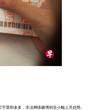
万字票和多多，非法网络赌博则呈小幅上升趋势。