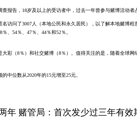
动调查报告，18岁及以上的受访者中，过去一年曾参与赌博活动者占4
名访问了3007人（本地公民和永久居民），以了解本地赌博程度
8％、54％、47％、44％和52％。
是大彩（8％）和社交赌博（8％）。值得关注的是，随着全球网
中位数从2020年的15元增至25元。
两年 赌管局：首次发少过三年有效