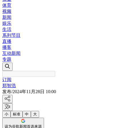
体育
视频
新闻
娱乐
生活
系列节目
直播
播客
互动新闻
专题
订阅
郑智浩
发布
/
2024年11月28日 10:00
小
标准
中
大
设为谷歌新闻首选来源