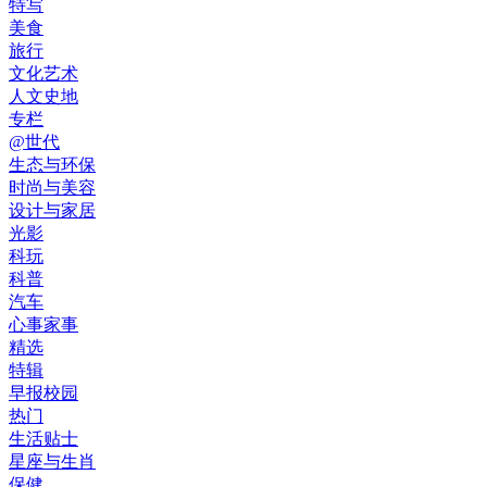
特写
美食
旅行
文化艺术
人文史地
专栏
@世代
生态与环保
时尚与美容
设计与家居
光影
科玩
科普
汽车
心事家事
精选
特辑
早报校园
热门
生活贴士
星座与生肖
保健