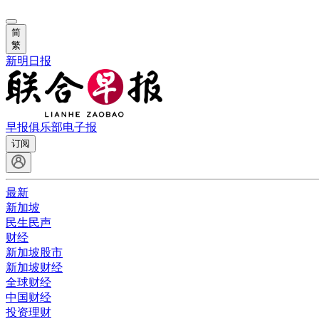
简
繁
新明日报
早报俱乐部
电子报
订阅
最新
新加坡
民生民声
财经
新加坡股市
新加坡财经
全球财经
中国财经
投资理财