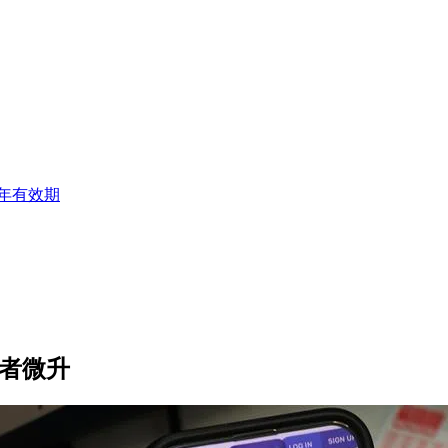
年有效期
与者微升