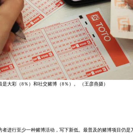
着是大彩（8％）和社交赌博（8％）。 （王彦燕摄）
访者进行至少一种赌博活动，写下新低。最普及的赌博项目仍是