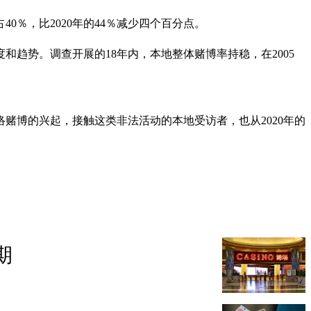
0％，比2020年的44％减少四个百分点。
和趋势。调查开展的18年内，本地整体赌博率持稳，在2005
络赌博的兴起，接触这类非法活动的本地受访者，也从2020年的
期