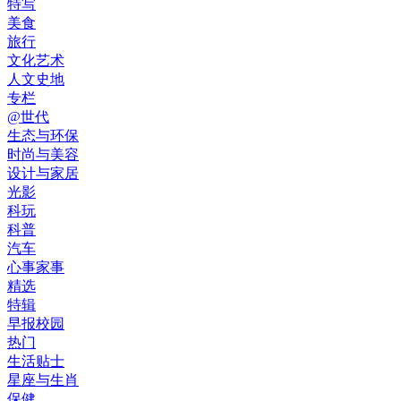
特写
美食
旅行
文化艺术
人文史地
专栏
@世代
生态与环保
时尚与美容
设计与家居
光影
科玩
科普
汽车
心事家事
精选
特辑
早报校园
热门
生活贴士
星座与生肖
保健