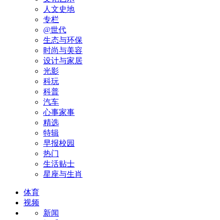
人文史地
专栏
@世代
生态与环保
时尚与美容
设计与家居
光影
科玩
科普
汽车
心事家事
精选
特辑
早报校园
热门
生活贴士
星座与生肖
体育
视频
新闻