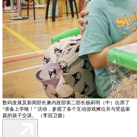
数码发展及新闻部长兼内政部第二部长杨莉明（中）出席了
“准备上学咯！” 活动，参观了各个互动游戏摊位并与受益家
庭的孩子交谈。 （李冠卫摄）