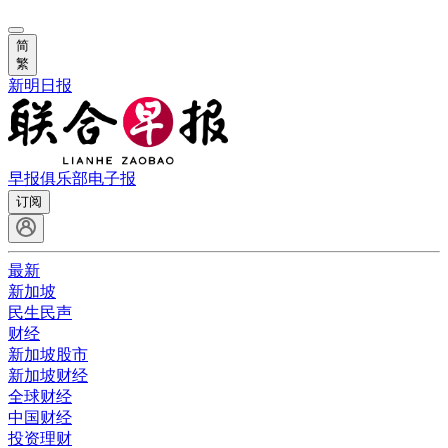
简
繁
新明日报
早报俱乐部
电子报
订阅
最新
新加坡
民生民声
财经
新加坡股市
新加坡财经
全球财经
中国财经
投资理财