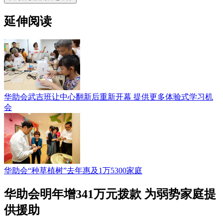
延伸阅读
华助会武吉班让中心翻新后重新开幕 提供更多体验式学习机
会
华助会“种草植树”去年惠及1万5300家庭
华助会明年增341万元拨款 为弱势家庭提
供援助