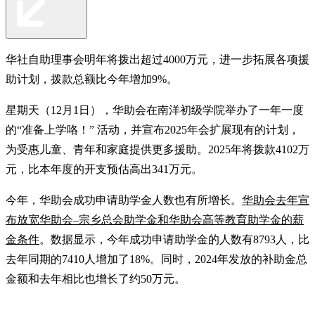
华社自助理事会明年将拨出超过4000万元，进一步拓展各项援
助计划，拨款总额比今年增加9%。
星期天（12月1日），华助会在南洋初级学院举办了一年一度
的“准备上学咯！” 活动，并宣布2025年会扩展现有的计划，
为受惠儿童、青年和家庭提供更多援助。2025年将拨款4102万
元，比本年度的开支预估高出341万元。
今年，华助会成功申请助学金人数也有所增长。
华助会去年宣
布放宽华助会–宗乡总会助学金和华助会高等教育助学金的薪
金条件
。数据显示，今年成功申请助学金的人数有8793人，比
去年同期的7410人增加了18%。同时，2024年发放的补助金总
金额和去年相比也增长了约50万元。