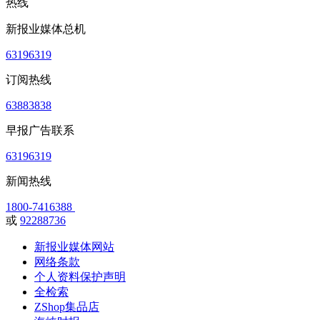
热线
新报业媒体总机
63196319
订阅热线
63883838
早报广告联系
63196319
新闻热线
1800-7416388
或
92288736
新报业媒体网站
网络条款
个人资料保护声明
全检索
ZShop集品店