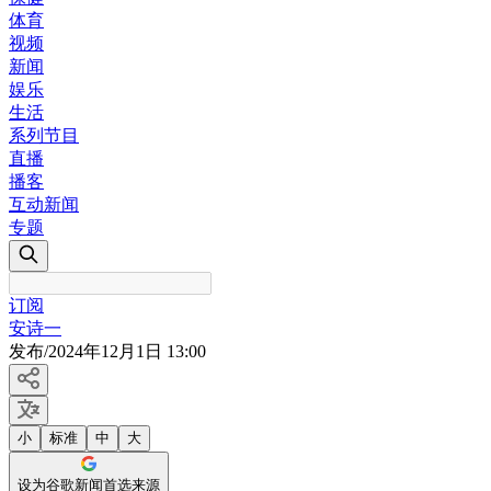
体育
视频
新闻
娱乐
生活
系列节目
直播
播客
互动新闻
专题
订阅
安诗一
发布
/
2024年12月1日 13:00
小
标准
中
大
设为谷歌新闻首选来源