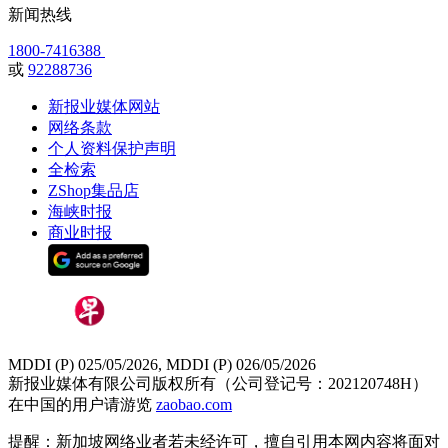
新闻热线
1800-7416388
或
92288736
新报业媒体网站
网络条款
个人资料保护声明
全检索
ZShop集品店
海峡时报
商业时报
MDDI (P) 025/05/2026, MDDI (P) 026/05/2026
新报业媒体有限公司版权所有（公司登记号：202120748H）
在中国的用户请游览
zaobao.com
提醒：新加坡网络业者若未经许可，擅自引用本网内容将面对