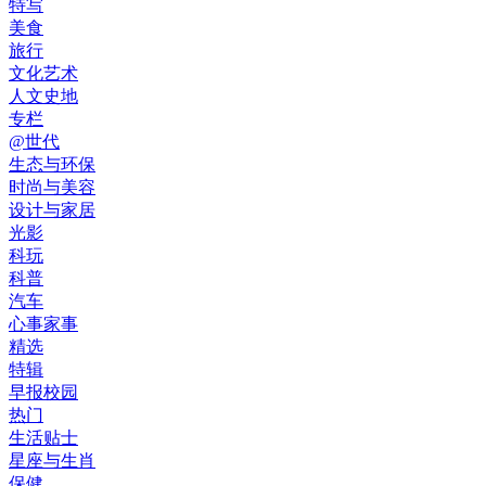
特写
美食
旅行
文化艺术
人文史地
专栏
@世代
生态与环保
时尚与美容
设计与家居
光影
科玩
科普
汽车
心事家事
精选
特辑
早报校园
热门
生活贴士
星座与生肖
保健