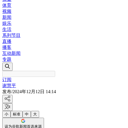
体育
视频
新闻
娱乐
生活
系列节目
直播
播客
互动新闻
专题
订阅
谢慧平
发布
/
2024年12月12日 14:14
小
标准
中
大
设为谷歌新闻首选来源