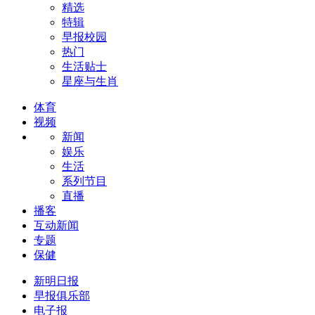
精选
特辑
早报校园
热门
生活贴士
星座与生肖
体育
视频
新闻
娱乐
生活
系列节目
直播
播客
互动新闻
专题
保健
新明日报
早报俱乐部
电子报