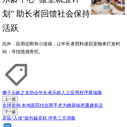
划” 助长者回馈社会保持
活跃
此外，应用还附有小游戏，让年长者照料虚拟宠物来打发时
间，寻找情感寄托。
狮子乐龄之友协会
年长者
乐龄人士
应用程序
蔡瑞隆
上一篇
全球首例 本地医院结合两手术为糖尿病患重建新足
下一篇
老鼠“入侵”面包贩卖机 停售三天消毒