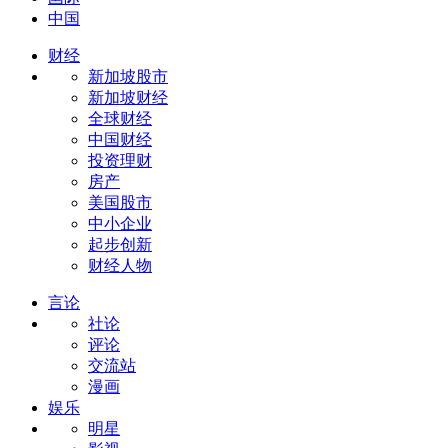
中国
财经
新加坡股市
新加坡财经
全球财经
中国财经
投资理财
房产
美国股市
中小企业
起步创新
财经人物
言论
社论
评论
交流站
漫画
娱乐
明星