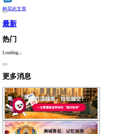
购买此文章
最新
热门
Loading...
更多消息