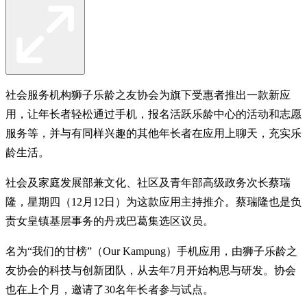
社会服务机构狮子乐龄之友协会为旗下受惠者推出一款新应
用，让年长者轻松通过手机，报名活跃乐龄中心的活动和志愿
服务等，并与有同样兴趣的其他年长者在应用上聊天，充实乐
龄生活。
社会及家庭发展部兼文化、社区及青年部高级政务次长蔡瑞
隆，星期四（12月12日）为这款应用主持推介。蔡瑞隆也是负
责女皇镇基层事务的丹戎巴葛集选区议员。
名为“我们的甘榜”（Our Kampung）手机应用，由狮子乐龄之
友协会的科技与创新团队，从去年7月开始构思与研发。协会
也在上个月，邀请了30名年长者参与试点。