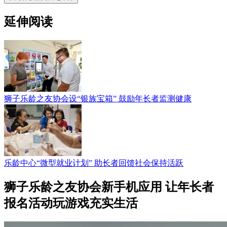
延伸阅读
狮子乐龄之友协会设“银族宝箱” 鼓励年长者监测健康
乐龄中心“微型就业计划” 助长者回馈社会保持活跃
狮子乐龄之友协会新手机应用 让年长者
报名活动玩游戏充实生活