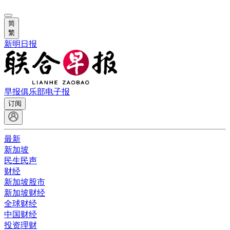
简
繁
新明日报
早报俱乐部
电子报
订阅
最新
新加坡
民生民声
财经
新加坡股市
新加坡财经
全球财经
中国财经
投资理财