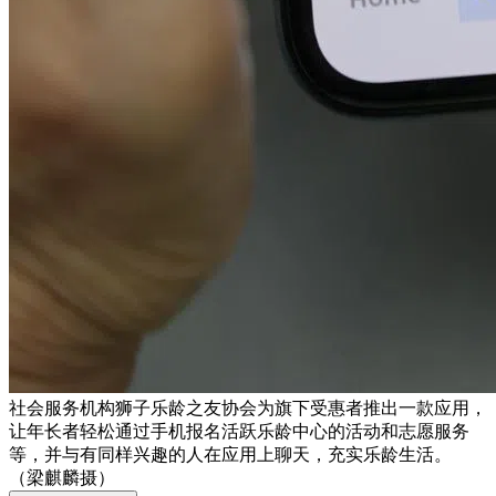
社会服务机构狮子乐龄之友协会为旗下受惠者推出一款应用，
让年长者轻松通过手机报名活跃乐龄中心的活动和志愿服务
等，并与有同样兴趣的人在应用上聊天，充实乐龄生活。
（梁麒麟摄）