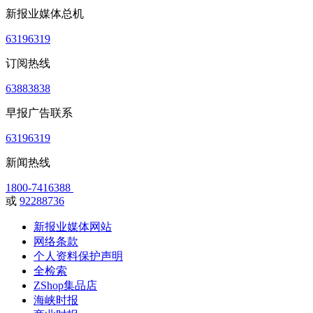
新报业媒体总机
63196319
订阅热线
63883838
早报广告联系
63196319
新闻热线
1800-7416388
或
92288736
新报业媒体网站
网络条款
个人资料保护声明
全检索
ZShop集品店
海峡时报