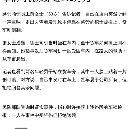
路旁商铺员工萧女士（60岁）告诉记者，自己在店内突然听到
一声巨响，走出去查看发现原本停靠在路旁的德士被撞上，货
车则侧翻。
萧女士透露，德士司机当时坐在车内，至于货车如何撞上则不
得而知。她指事发后货车司机一度受困车内，在路人的帮助下
从车窗爬出。
记者也看到两名年轻男子站在货车旁，其中一人脸上贴着一片
创可贴。对方说，自己事发时在车上，货车属于公司所有，但
拒绝回答其余问题。
民防部队受询时证实事件，指10时许接获上述路段的车祸通
报，一人在事件中受轻伤但拒绝送院。