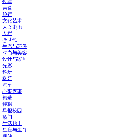
特写
美食
旅行
文化艺术
人文史地
专栏
@世代
生态与环保
时尚与美容
设计与家居
光影
科玩
科普
汽车
心事家事
精选
特辑
早报校园
热门
生活贴士
星座与生肖
保健