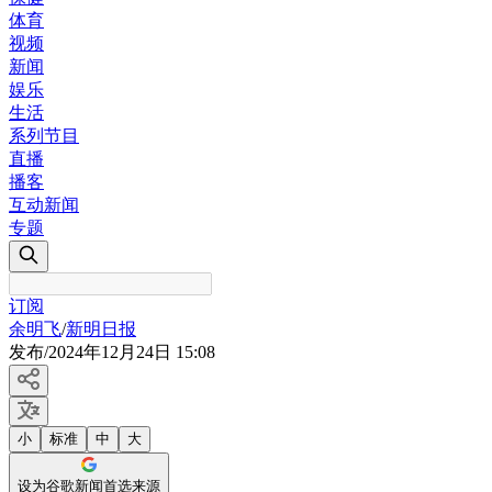
体育
视频
新闻
娱乐
生活
系列节目
直播
播客
互动新闻
专题
订阅
余明飞
/
新明日报
发布
/
2024年12月24日 15:08
小
标准
中
大
设为谷歌新闻首选来源