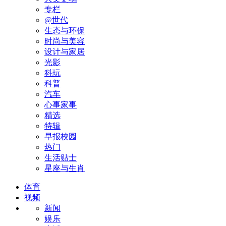
专栏
@世代
生态与环保
时尚与美容
设计与家居
光影
科玩
科普
汽车
心事家事
精选
特辑
早报校园
热门
生活贴士
星座与生肖
体育
视频
新闻
娱乐