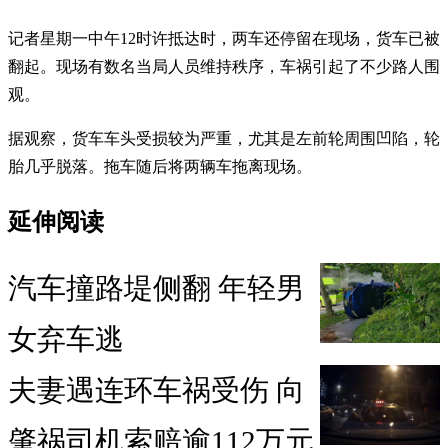
记者星期一中午12时许抵达时，两车还停留在现场，货车已被
翻起。现场有数名当局人员维持秩序，车祸引起了不少路人围
观。
据观察，货车车头受损较为严重，尤其是左前轮周围凹陷，轮
胎几乎脱落。拖车随后将两辆车拖离现场。
延伸阅读
汽车撞路堤侧翻 年轻男
女弃车逃
夫妻遇连环车祸受伤 向
肇祸司机索赔逾112万元