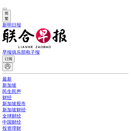
简
繁
新明日报
早报俱乐部
电子报
订阅
最新
新加坡
民生民声
财经
新加坡股市
新加坡财经
全球财经
中国财经
投资理财