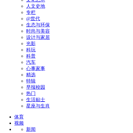
人文史地
专栏
@世代
生态与环保
时尚与美容
设计与家居
光影
科玩
科普
汽车
心事家事
精选
特辑
早报校园
热门
生活贴士
星座与生肖
体育
视频
新闻