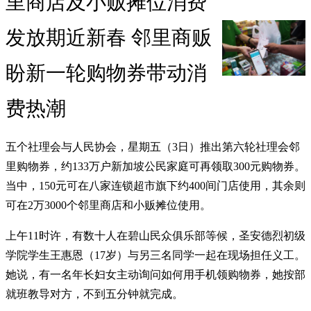
里商店及小贩摊位消费
发放期近新春 邻里商贩
盼新一轮购物券带动消
费热潮
五个社理会与人民协会，星期五（3日）推出第六轮社理会邻
里购物券，约133万户新加坡公民家庭可再领取300元购物券。
当中，150元可在八家连锁超市旗下约400间门店使用，其余则
可在2万3000个邻里商店和小贩摊位使用。
上午11时许，有数十人在碧山民众俱乐部等候，圣安德烈初级
学院学生王惠恩（17岁）与另三名同学一起在现场担任义工。
她说，有一名年长妇女主动询问如何用手机领购物券，她按部
就班教导对方，不到五分钟就完成。