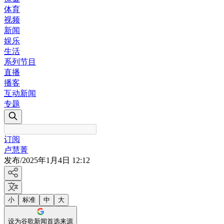
体育
视频
新闻
娱乐
生活
系列节目
直播
播客
互动新闻
专题
订阅
卢慧菁
发布
/
2025年1月4日 12:12
小
标准
中
大
设为谷歌新闻首选来源