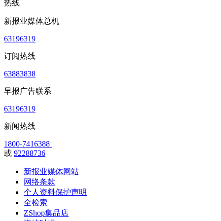
热线
新报业媒体总机
63196319
订阅热线
63883838
早报广告联系
63196319
新闻热线
1800-7416388
或
92288736
新报业媒体网站
网络条款
个人资料保护声明
全检索
ZShop集品店