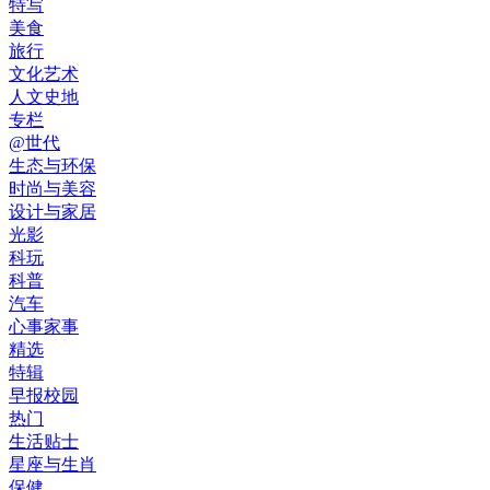
特写
美食
旅行
文化艺术
人文史地
专栏
@世代
生态与环保
时尚与美容
设计与家居
光影
科玩
科普
汽车
心事家事
精选
特辑
早报校园
热门
生活贴士
星座与生肖
保健