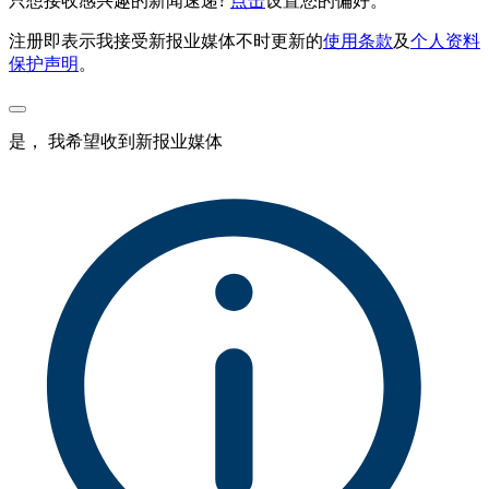
只想接收感兴趣的新闻速递?
点击
设置您的偏好。
注册即表示我接受新报业媒体不时更新的
使用条款
及
个人资料
保护声明
。
是， 我希望收到新报业媒体