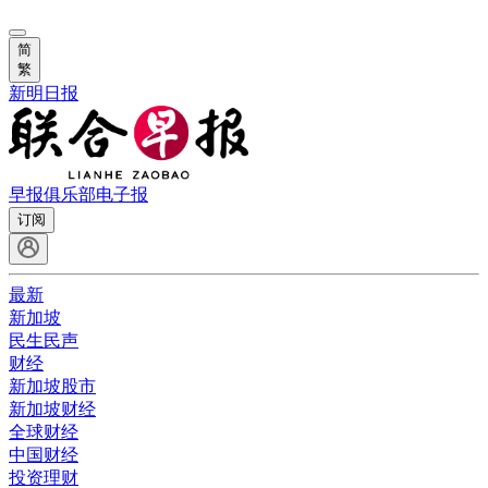
简
繁
新明日报
早报俱乐部
电子报
订阅
最新
新加坡
民生民声
财经
新加坡股市
新加坡财经
全球财经
中国财经
投资理财