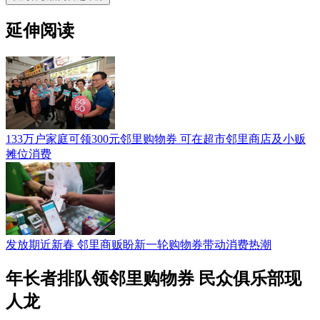
延伸阅读
133万户家庭可领300元邻里购物券 可在超市邻里商店及小贩
摊位消费
发放期近新春 邻里商贩盼新一轮购物券带动消费热潮
年长者排队领邻里购物券 民众俱乐部现
人龙