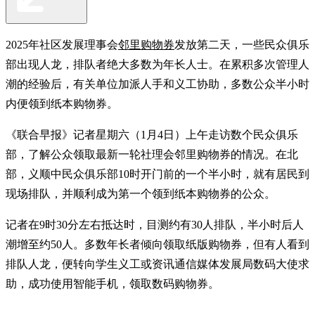
2025年社区发展理事会
邻里购物券
发放第二天，一些民众俱乐
部出现人龙，排队者绝大多数为年长人士。在累积多次管理人
潮的经验后，有关单位加派人手和义工协助，多数公众半小时
内便领到纸本购物券。
《联合早报》记者星期六（1月4日）上午走访数个民众俱乐
部，了解公众领取最新一轮社理会邻里购物券的情况。在北
部，义顺中民众俱乐部10时开门前的一个半小时，就有居民到
现场排队，并顺利成为第一个领到纸本购物券的公众。
记者在9时30分左右抵达时，目测约有30人排队，半小时后人
潮增至约50人。多数年长者倾向领取纸版购物券，但有人看到
排队人龙，便转向学生义工或资讯通信媒体发展局数码大使求
助，成功使用智能手机，领取数码购物券。