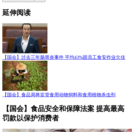
延伸阅读
【国会】过去三年肠胃炎事件 平均43%因员工食安作业欠佳
【国会】食品局将监管食用动物饲料和食用植物杀虫剂
【国会】食品安全和保障法案 提高最高
罚款以保护消费者