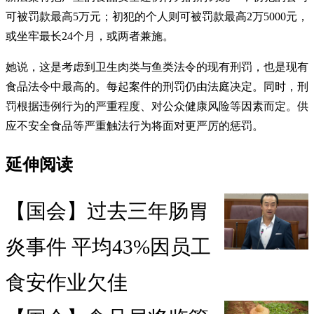
可被罚款最高5万元；初犯的个人则可被罚款最高2万5000元，
或坐牢最长24个月，或两者兼施。
她说，这是考虑到卫生肉类与鱼类法令的现有刑罚，也是现有
食品法令中最高的。每起案件的刑罚仍由法庭决定。同时，刑
罚根据违例行为的严重程度、对公众健康风险等因素而定。供
应不安全食品等严重触法行为将面对更严厉的惩罚。
延伸阅读
【国会】过去三年肠胃
炎事件 平均43%因员工
食安作业欠佳