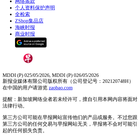
网络条款
个人资料保护声明
全检索
ZShop集品店
海峡时报
商业时报
MDDI (P) 025/05/2026, MDDI (P) 026/05/2026
新报业媒体有限公司版权所有（公司登记号：202120748H）
在中国的用户请游览
zaobao.com
提醒：新加坡网络业者若未经许可，擅自引用本网内容将面对
法律行动。
第三方公司可能在早报网站宣传他们的产品或服务。不过您跟
第三方公司的任何交易与早报网站无关，早报将不会对可能引
起的任何损失负责。