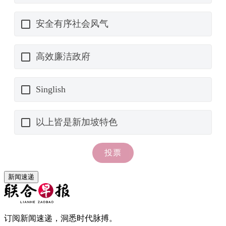
新闻速递
订阅新闻速递，洞悉时代脉搏。