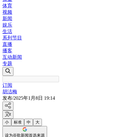
体育
视频
新闻
娱乐
生活
系列节目
直播
播客
互动新闻
专题
订阅
胡洁梅
发布
/
2025年1月8日 19:14
小
标准
中
大
设为谷歌新闻首选来源