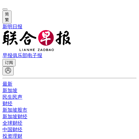
简
繁
新明日报
早报俱乐部
电子报
订阅
最新
新加坡
民生民声
财经
新加坡股市
新加坡财经
全球财经
中国财经
投资理财