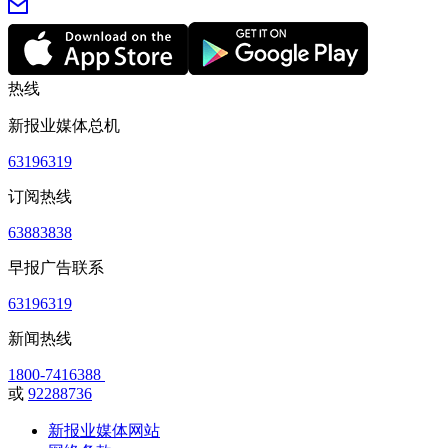
热线
新报业媒体总机
63196319
订阅热线
63883838
早报广告联系
63196319
新闻热线
1800-7416388
或
92288736
新报业媒体网站