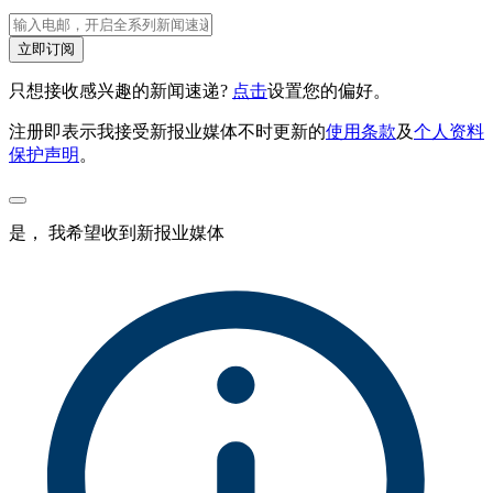
立即订阅
只想接收感兴趣的新闻速递?
点击
设置您的偏好。
注册即表示我接受新报业媒体不时更新的
使用条款
及
个人资料
保护声明
。
是， 我希望收到新报业媒体