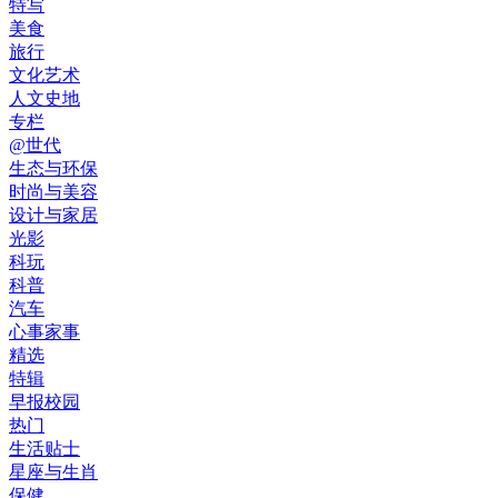
特写
美食
旅行
文化艺术
人文史地
专栏
@世代
生态与环保
时尚与美容
设计与家居
光影
科玩
科普
汽车
心事家事
精选
特辑
早报校园
热门
生活贴士
星座与生肖
保健