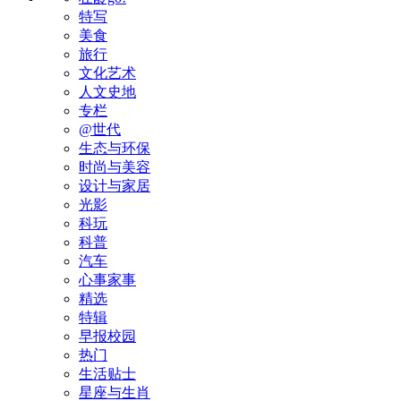
特写
美食
旅行
文化艺术
人文史地
专栏
@世代
生态与环保
时尚与美容
设计与家居
光影
科玩
科普
汽车
心事家事
精选
特辑
早报校园
热门
生活贴士
星座与生肖