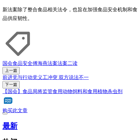
新法案除了整合食品相关法令，也旨在加强食品安全机制和食
品供应韧性。
国会
食品安全
傅海燕
法案
法案二读
上一篇
前进党与行动党义工冲突 双方说法不一
下一篇
【国会】食品局将监管食用动物饲料和食用植物杀虫剂
购买此文章
最新