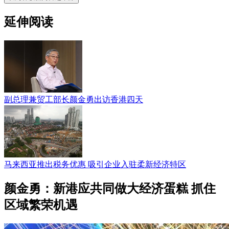
延伸阅读
副总理兼贸工部长颜金勇出访香港四天
马来西亚推出税务优惠 吸引企业入驻柔新经济特区
颜金勇：新港应共同做大经济蛋糕 抓住
区域繁荣机遇