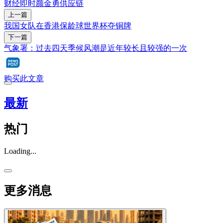
财经即时
颜金勇
供应链
上一篇
我国女队在香港保龄球世界杯夺铜牌
下一篇
气象署：过去四天季候风潮是近年较长且较强的一次
购买此文章
最新
热门
Loading...
更多消息