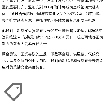
陆的重要门户，新加坡位于东南亚核心地带，是快速增长的地
区的重要门户。亚细安到2030年预计将成为全球第四大经济
体。“通过合作拓展中国与东南亚之间的经济联系，我们可以
共同扩大经济蛋糕，并抓住地区持续繁荣带来的发展机遇。”
他提到，新港双边贸易在过去20年中增长超过60%，到2023年
达到接近520亿美元（约712亿3600万新元），现在两地都互为
对方的前五大贸易伙伴之一。
颜金勇说，圆桌会议的主题，即数字金融、供应链、气候变
化，以及创新与创业，与以上提到的新加坡和香港在未来需要
应对的关键变化高度契合。