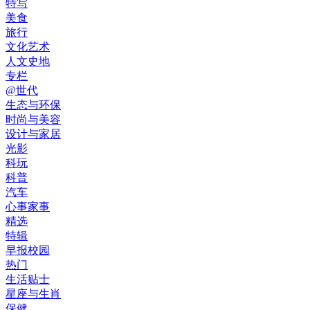
特写
美食
旅行
文化艺术
人文史地
专栏
@世代
生态与环保
时尚与美容
设计与家居
光影
科玩
科普
汽车
心事家事
精选
特辑
早报校园
热门
生活贴士
星座与生肖
保健