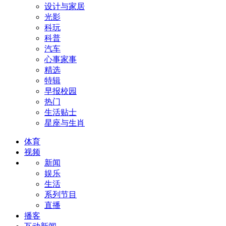
设计与家居
光影
科玩
科普
汽车
心事家事
精选
特辑
早报校园
热门
生活贴士
星座与生肖
体育
视频
新闻
娱乐
生活
系列节目
直播
播客