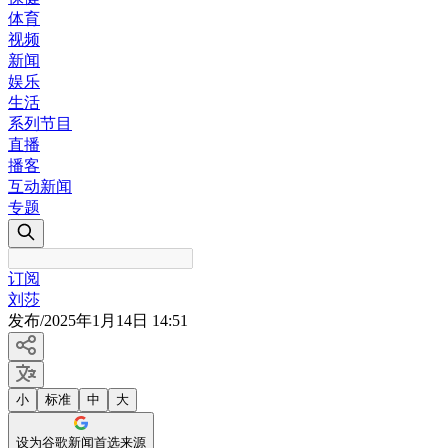
体育
视频
新闻
娱乐
生活
系列节目
直播
播客
互动新闻
专题
订阅
刘莎
发布
/
2025年1月14日 14:51
小
标准
中
大
设为谷歌新闻首选来源