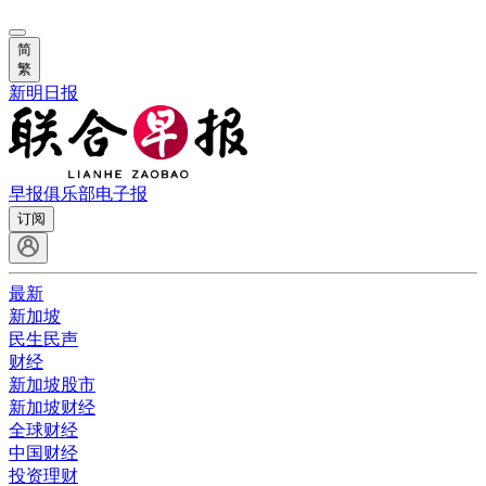
简
繁
新明日报
早报俱乐部
电子报
订阅
最新
新加坡
民生民声
财经
新加坡股市
新加坡财经
全球财经
中国财经
投资理财