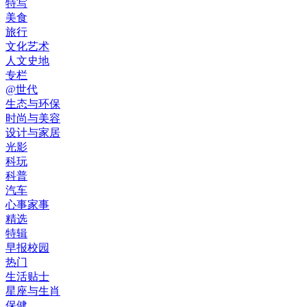
特写
美食
旅行
文化艺术
人文史地
专栏
@世代
生态与环保
时尚与美容
设计与家居
光影
科玩
科普
汽车
心事家事
精选
特辑
早报校园
热门
生活贴士
星座与生肖
保健