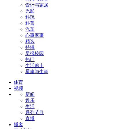
设计与家居
光影
科玩
科普
汽车
心事家事
精选
特辑
早报校园
热门
生活贴士
星座与生肖
体育
视频
新闻
娱乐
生活
系列节目
直播
播客