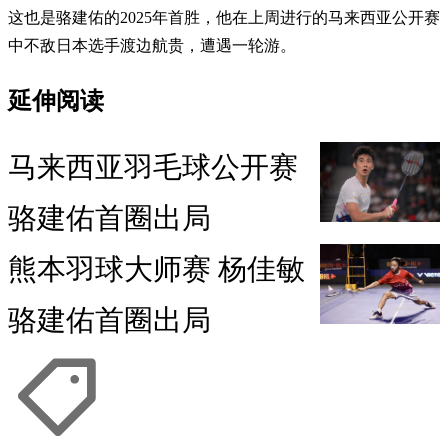
这也是骆建佑的2025年首胜，他在上周进行的马来西亚公开赛
中不敌日本选手渡边航贵，遭遇一轮游。
延伸阅读
马来西亚羽毛球公开赛
骆建佑首圈出局
熊本羽球大师赛 杨佳敏
骆建佑首圈出局