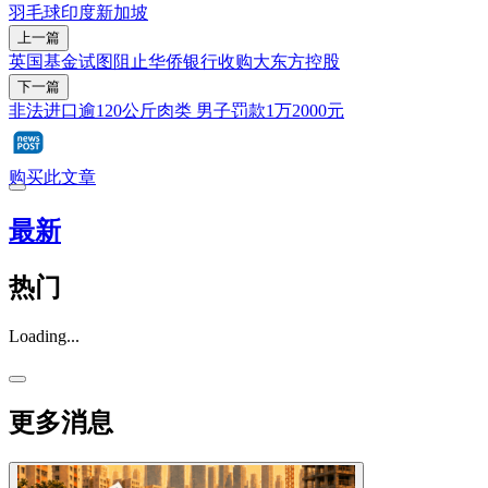
羽毛球
印度
新加坡
上一篇
英国基金试图阻止华侨银行收购大东方控股
下一篇
非法进口逾120公斤肉类 男子罚款1万2000元
购买此文章
最新
热门
Loading...
更多消息