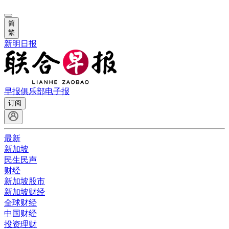
简
繁
新明日报
早报俱乐部
电子报
订阅
最新
新加坡
民生民声
财经
新加坡股市
新加坡财经
全球财经
中国财经
投资理财