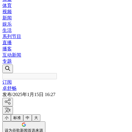
体育
视频
新闻
娱乐
生活
系列节目
直播
播客
互动新闻
专题
订阅
卓舒畅
发布
/
2025年1月15日 16:27
小
标准
中
大
设为谷歌新闻首选来源