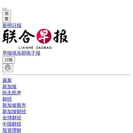
简
繁
新明日报
早报俱乐部
电子报
订阅
最新
新加坡
民生民声
财经
新加坡股市
新加坡财经
全球财经
中国财经
投资理财