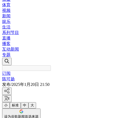
体育
视频
新闻
娱乐
生活
系列节目
直播
播客
互动新闻
专题
订阅
陈可扬
发布
/
2025年1月20日 21:50
小
标准
中
大
设为谷歌新闻首选来源