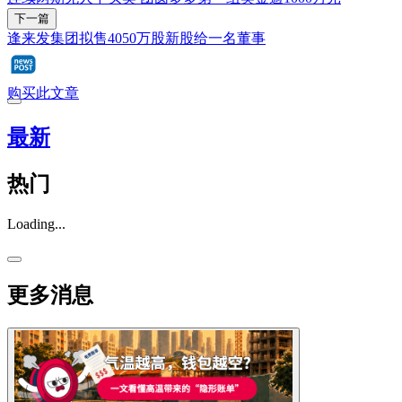
下一篇
逢来发集团拟售4050万股新股给一名董事
购买此文章
最新
热门
Loading...
更多消息