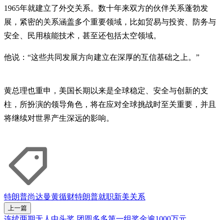
1965年就建立了外交关系。数十年来双方的伙伴关系蓬勃发
展，紧密的关系涵盖多个重要领域，比如贸易与投资、防务与
安全、民用核能技术，甚至还包括太空领域。
他说：“这些共同发展方向建立在深厚的互信基础之上。”
黄总理也重申，美国长期以来是全球稳定、安全与创新的支
柱，所扮演的领导角色，将在应对全球挑战时至关重要，并且
将继续对世界产生深远的影响。
特朗普
尚达曼
黄循财
特朗普就职
新美关系
上一篇
连续两期无人中头奖 团圆多多第一组奖金逾1000万元