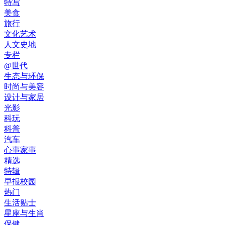
特写
美食
旅行
文化艺术
人文史地
专栏
@世代
生态与环保
时尚与美容
设计与家居
光影
科玩
科普
汽车
心事家事
精选
特辑
早报校园
热门
生活贴士
星座与生肖
保健