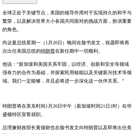
全球正处于关键节点，美国的领导作用对于实现持久的和平与
繁荣，以及解决世界大小各国共同面对的挑战方面，扮演重要
的角色。
尚达曼总统星期一（1月20日）晚间在脸书发文，祝愿即将再
次出任美国总统的
特朗普
在新任期中一切顺利。
他说：“新加坡和美国关系牢固，以经济、创新和安全等领域
强有力的合作为基础，并探索民用核能以及关键新兴技术等领
域。我们一定能够，并且必将进一步深化这一伙伴关系。”
特朗普将在美东时间1月20日中午（新加坡时间21日1时）在华
盛顿特区宣誓就职。
总理兼财政部长黄循财也在脸书发文向特朗普以及即将出任美