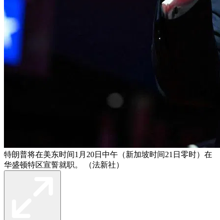
特朗普将在美东时间1月20日中午（新加坡时间21日零时）在
华盛顿特区宣誓就职。 （法新社）