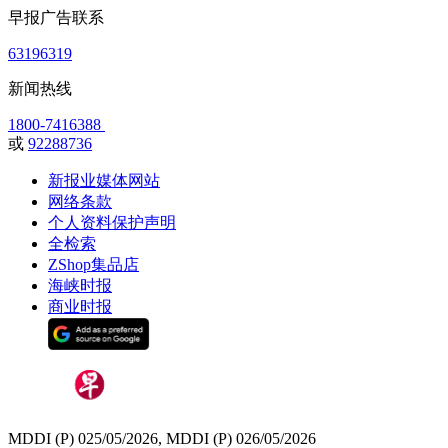
早报广告联系
63196319
新闻热线
1800-7416388
或
92288736
新报业媒体网站
网络条款
个人资料保护声明
全检索
ZShop集品店
海峡时报
商业时报
MDDI (P) 025/05/2026, MDDI (P) 026/05/2026