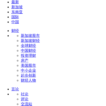
最新
新加坡
东南亚
国际
中国
财经
新加坡股市
新加坡财经
全球财经
中国财经
投资理财
房产
美国股市
中小企业
起步创新
财经人物
言论
社论
评论
交流站