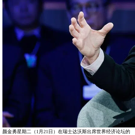
颜金勇星期二（1月21日）在瑞士达沃斯出席世界经济论坛的