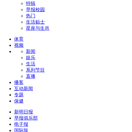
特辑
早报校园
热门
生活贴士
星座与生肖
体育
视频
新闻
娱乐
生活
系列节目
直播
播客
互动新闻
专题
保健
新明日报
早报俱乐部
电子报
国际版