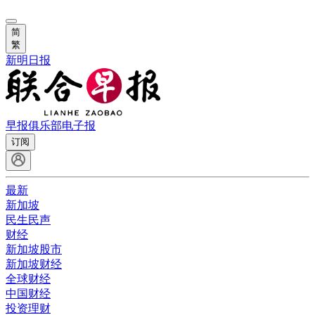
简
繁
新明日报
早报俱乐部
电子报
订阅
最新
新加坡
民生民声
财经
新加坡股市
新加坡财经
全球财经
中国财经
投资理财