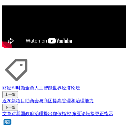
财经即时
颜金勇
人工智能
世界经济论坛
上一篇
近20新项目助商会与商团提高管理和治理能力
下一篇
文章对我国政府治理提出虚假指控 东亚论坛接更正指示