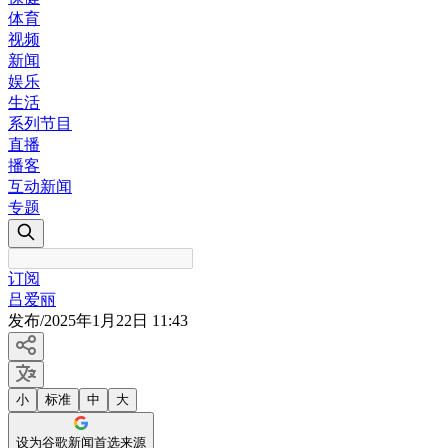
体育
视频
新闻
娱乐
生活
系列节目
直播
播客
互动新闻
专题
订阅
吕爱丽
发布
/
2025年1月22日 11:43
小
标准
中
大
设为谷歌新闻首选来源