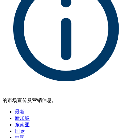
的市场宣传及营销信息。
最新
新加坡
东南亚
国际
中国