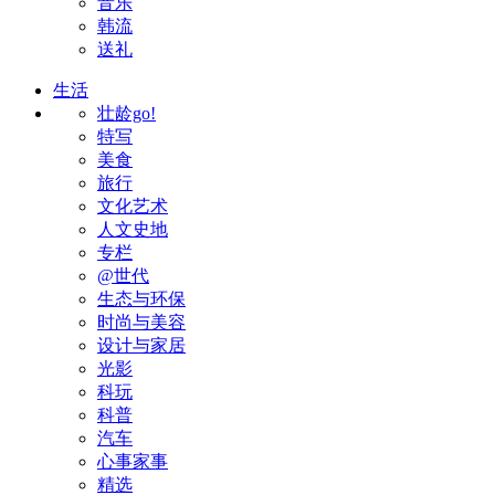
音乐
韩流
送礼
生活
壮龄go!
特写
美食
旅行
文化艺术
人文史地
专栏
@世代
生态与环保
时尚与美容
设计与家居
光影
科玩
科普
汽车
心事家事
精选