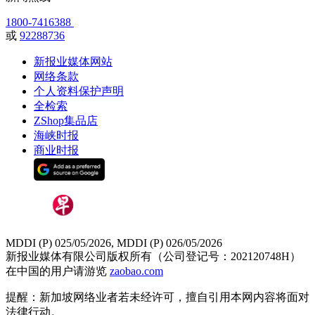
1800-7416388
或
92288736
新报业媒体网站
网络条款
个人资料保护声明
全检索
ZShop集品店
海峡时报
商业时报
MDDI (P) 025/05/2026, MDDI (P) 026/05/2026
新报业媒体有限公司版权所有（公司登记号：202120748H）
在中国的用户请游览
zaobao.com
提醒：新加坡网络业者若未经许可，擅自引用本网内容将面对
法律行动。