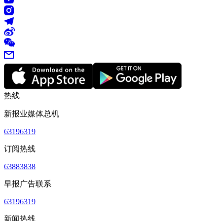
热线
新报业媒体总机
63196319
订阅热线
63883838
早报广告联系
63196319
新闻热线