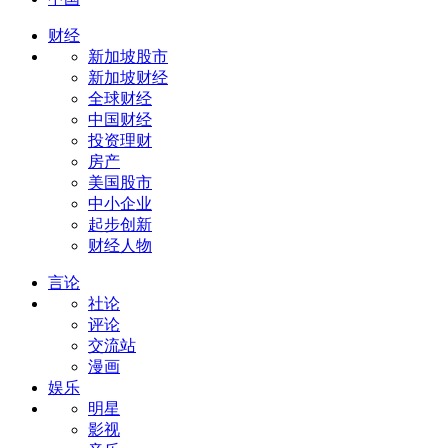
财经
新加坡股市
新加坡财经
全球财经
中国财经
投资理财
房产
美国股市
中小企业
起步创新
财经人物
言论
社论
评论
交流站
漫画
娱乐
明星
影视