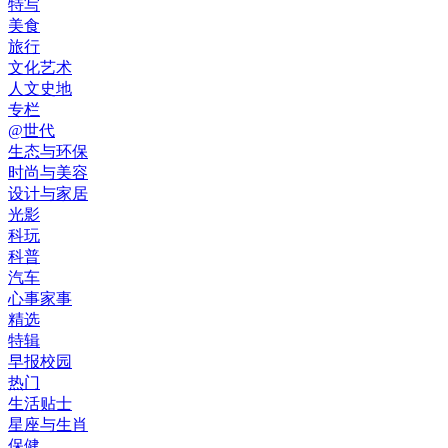
特写
美食
旅行
文化艺术
人文史地
专栏
@世代
生态与环保
时尚与美容
设计与家居
光影
科玩
科普
汽车
心事家事
精选
特辑
早报校园
热门
生活贴士
星座与生肖
保健