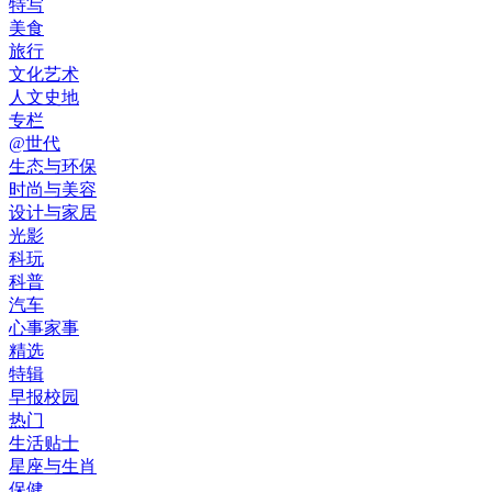
特写
美食
旅行
文化艺术
人文史地
专栏
@世代
生态与环保
时尚与美容
设计与家居
光影
科玩
科普
汽车
心事家事
精选
特辑
早报校园
热门
生活贴士
星座与生肖
保健