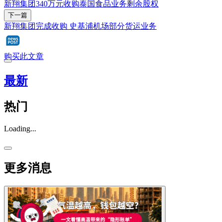
新翔集团340万元收购泰国食品业务剩余股权
下一篇
新翔集团完成收购 史基浦机场部分货运业务
购买此文章
最新
热门
Loading...
更多消息