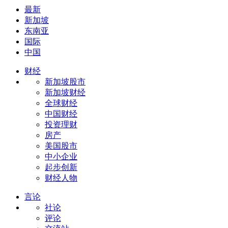
最新
新加坡
东南亚
国际
中国
财经
新加坡股市
新加坡财经
全球财经
中国财经
投资理财
房产
美国股市
中小企业
起步创新
财经人物
言论
社论
评论