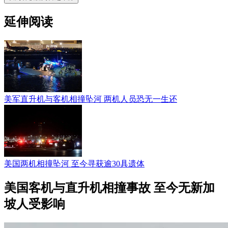
延伸阅读
美军直升机与客机相撞坠河 两机人员恐无一生还
美国两机相撞坠河 至今寻获逾30具遗体
美国客机与直升机相撞事故 至今无新加
坡人受影响