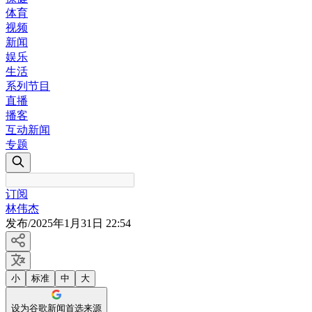
体育
视频
新闻
娱乐
生活
系列节目
直播
播客
互动新闻
专题
订阅
林伟杰
发布
/
2025年1月31日 22:54
小
标准
中
大
设为谷歌新闻首选来源