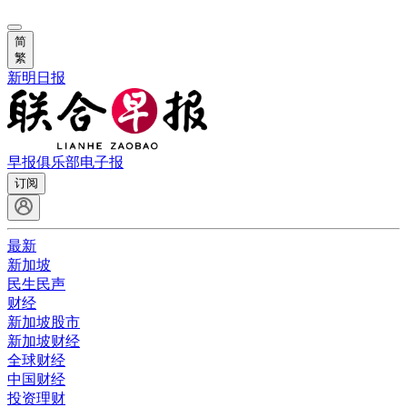
简
繁
新明日报
早报俱乐部
电子报
订阅
最新
新加坡
民生民声
财经
新加坡股市
新加坡财经
全球财经
中国财经
投资理财