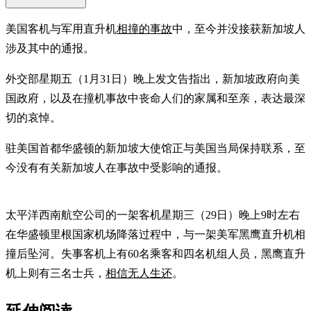
美国客机与军用直升机
相撞的事故
中，至今并没接获新加坡人
涉及其中的通报。
外交部星期五（1月31日）晚上发文告指出，新加坡政府向美
国政府，以及在撞机事故中丧命人们的家属和至亲，表达最深
切的哀悼。
驻美国首都华盛顿的新加坡大使馆正与美国当局保持联系，至
今没有有关新加坡人在事故中受影响的通报。
太平洋西南航空公司的一架客机星期三（29日）晚上9时左右
在华盛顿里根国家机场降落过程中，与一架美军黑鹰直升机相
撞后坠河。失事客机上有60名乘客和四名机组人员，黑鹰直升
机上则有三名士兵，
相信无人生还
。