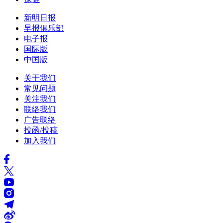
新明日报
早报俱乐部
电子报
国际版
中国版
关于我们
常见问题
关注我们
联络我们
广告联络
投函/投稿
加入我们