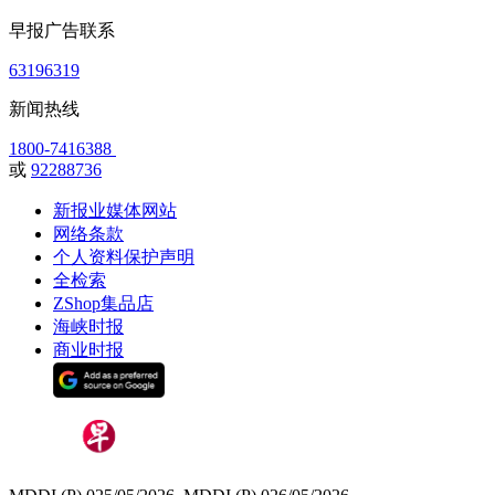
早报广告联系
63196319
新闻热线
1800-7416388
或
92288736
新报业媒体网站
网络条款
个人资料保护声明
全检索
ZShop集品店
海峡时报
商业时报