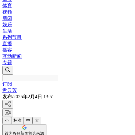
体育
视频
新闻
娱乐
生活
系列节目
直播
播客
互动新闻
专题
订阅
尹云芳
发布
/
2025年2月4日 13:51
小
标准
中
大
设为谷歌新闻首选来源