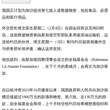
我国正计划为加沙提供第七批人道救援物资，包括食品、必需
品和医疗用品。
外交部长维文医生星期二（2月4日）在国会回答议员询问时
说，这批救援物资将由新加坡空军部队多用途添油运输机，运
送给约旦的伙伴。维文星期一（3日）刚与约旦副首相兼外交
与侨务部长埃伊曼，确认这些安排。
他也提到，由新加坡回教理事会设立的全福基金会（Rahmatan
Lil Alamin Foundation），在下个月的斋戒月，会再次为加沙筹
款。
自以哈冲突2023年10月爆发以来，我国政府和人民共向加沙捐
赠总值超过1900万元的款项和物资。第六批、近130万元的捐
款，由全福基金会筹得，上个月转交给约旦哈希姆慈善组织和