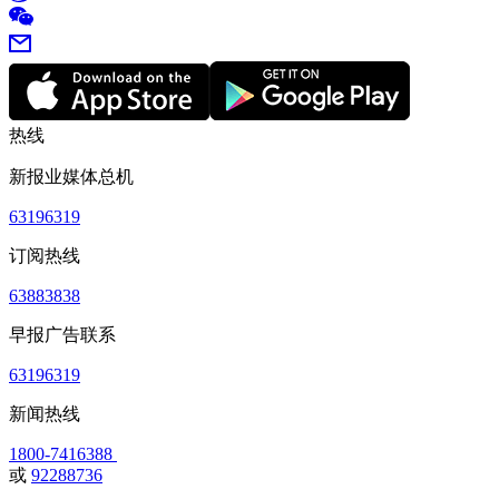
热线
新报业媒体总机
63196319
订阅热线
63883838
早报广告联系
63196319
新闻热线
1800-7416388
或
92288736