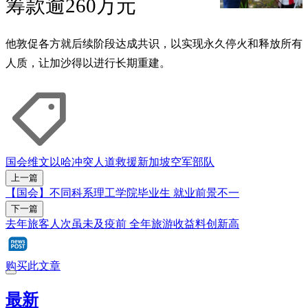
筹款逾260万元
他敦促各方就后续阶段达成共识，以实现永久停火和释放所有
人质，让加沙得以进行长期重建。
国会
维文
以哈冲突
人道救援
新加坡空军部队
上一篇
【国会】不同科系理工学院毕业生 就业前景不一
下一篇
去年旅客人次虽未及疫前 全年旅游收益料创新高
购买此文章
最新