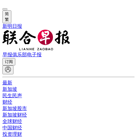
简
繁
新明日报
早报俱乐部
电子报
订阅
最新
新加坡
民生民声
财经
新加坡股市
新加坡财经
全球财经
中国财经
投资理财