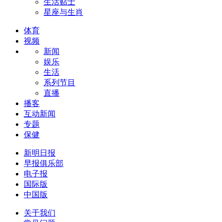
生活贴士
星座与生肖
体育
视频
新闻
娱乐
生活
系列节目
直播
播客
互动新闻
专题
保健
新明日报
早报俱乐部
电子报
国际版
中国版
关于我们