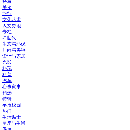
特写
美食
旅行
文化艺术
人文史地
专栏
@世代
生态与环保
时尚与美容
设计与家居
光影
科玩
科普
汽车
心事家事
精选
特辑
早报校园
热门
生活贴士
星座与生肖
保健