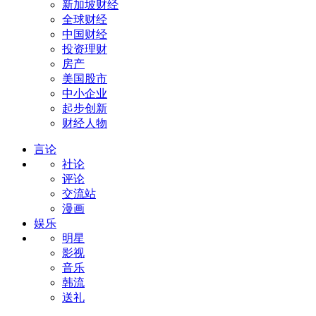
新加坡财经
全球财经
中国财经
投资理财
房产
美国股市
中小企业
起步创新
财经人物
言论
社论
评论
交流站
漫画
娱乐
明星
影视
音乐
韩流
送礼