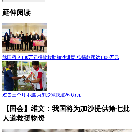
延伸阅读
我国移交130万元捐款救助加沙难民 总捐款额达1300万元
过去三个月 我国为加沙筹款逾260万元
【国会】维文：我国将为加沙提供第七批
人道救援物资