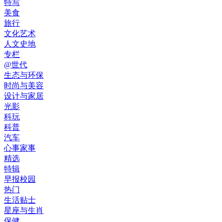
特写
美食
旅行
文化艺术
人文史地
专栏
@世代
生态与环保
时尚与美容
设计与家居
光影
科玩
科普
汽车
心事家事
精选
特辑
早报校园
热门
生活贴士
星座与生肖
保健