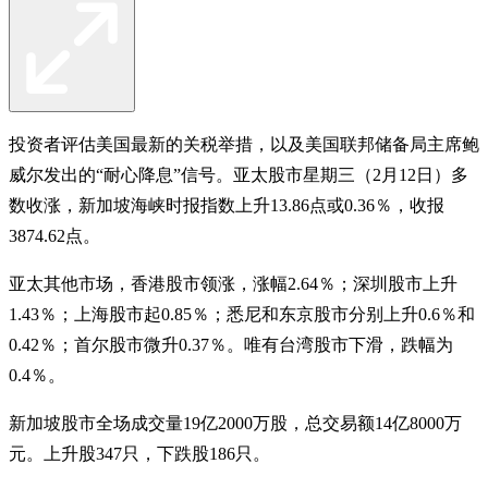
投资者评估美国最新的关税举措，以及美国联邦储备局主席鲍
威尔发出的“耐心降息”信号。亚太股市星期三（2月12日）多
数收涨，新加坡海峡时报指数上升13.86点或0.36％，收报
3874.62点。
亚太其他市场，香港股市领涨，涨幅2.64％；深圳股市上升
1.43％；上海股市起0.85％；悉尼和东京股市分别上升0.6％和
0.42％；首尔股市微升0.37％。唯有台湾股市下滑，跌幅为
0.4％。
新加坡股市全场成交量19亿2000万股，总交易额14亿8000万
元。上升股347只，下跌股186只。