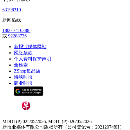
63196319
新闻热线
1800-7416388
或
92288736
新报业媒体网站
网络条款
个人资料保护声明
全检索
ZShop集品店
海峡时报
商业时报
MDDI (P) 025/05/2026, MDDI (P) 026/05/2026
新报业媒体有限公司版权所有（公司登记号：202120748H）