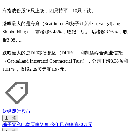
海指成份股16只上扬，四只持平，10只下跌。
涨幅最大的是海庭（Seatrium）和扬子江船业（Yangzijiang
Shipbuilding），前者涨6.48％，收报2.3元；后者起3.36％，收
报3.08元。
跌幅最大的是DFI零售集团（DFIRG）和凯德综合商业信托
（CapitaLand Integrated Commercial Trust），分别下滑3.38％和
1.01％，收报2.29美元和1.97元。
财经即时
股市
上一篇
骗子冒充电商买家钓鱼 今年已诈骗逾30万元