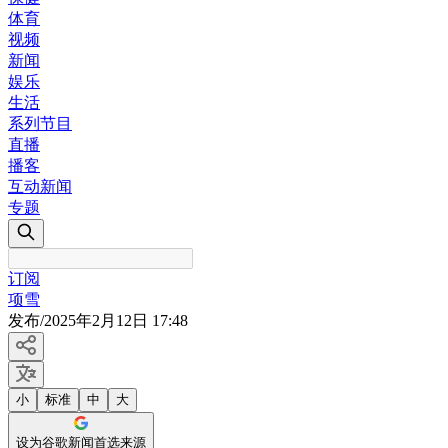
体育
视频
新闻
娱乐
生活
系列节目
直播
播客
互动新闻
专题
订阅
项雪
发布
/
2025年2月12日 17:48
小
标准
中
大
设为谷歌新闻首选来源