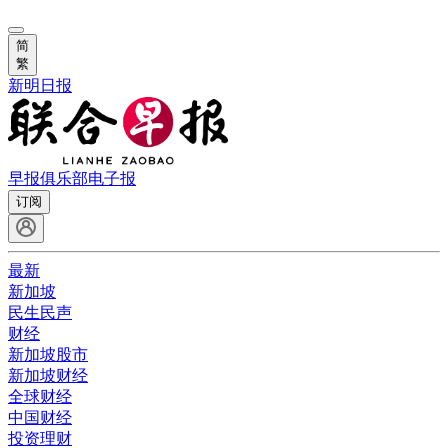
简
繁
新明日报
早报俱乐部
电子报
订阅
最新
新加坡
民生民声
财经
新加坡股市
新加坡财经
全球财经
中国财经
投资理财