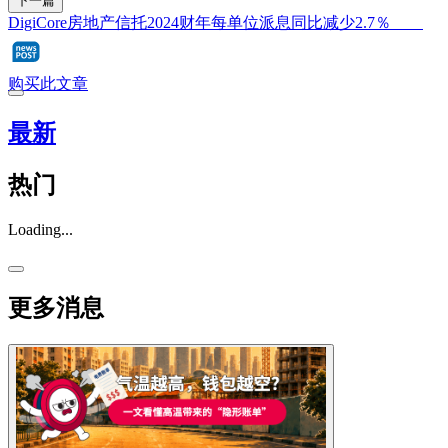
下一篇
DigiCore房地产信托2024财年每单位派息同比减少2.7％
购买此文章
最新
热门
Loading...
更多消息