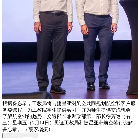
根据备忘录，工教局将与捷星亚洲航空共同规划航空和客户服
务类课程、为工教院学生提供实习，并为师生提供交流机会，
了解航空业的趋势。交通部长兼财政部第二部长徐芳达（右
三）星期五（2月14日）见证工教局和捷星亚洲航空签订谅解
备忘录。 （蔡家增摄）