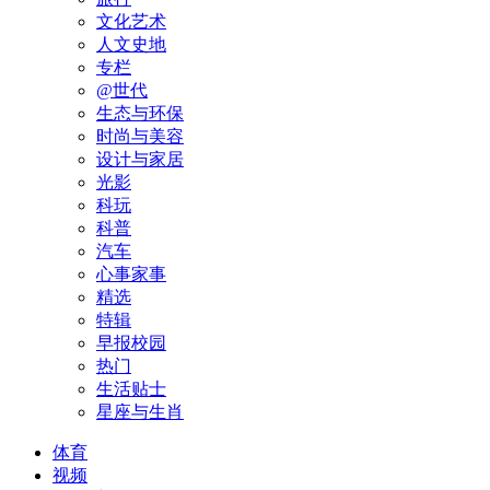
文化艺术
人文史地
专栏
@世代
生态与环保
时尚与美容
设计与家居
光影
科玩
科普
汽车
心事家事
精选
特辑
早报校园
热门
生活贴士
星座与生肖
体育
视频