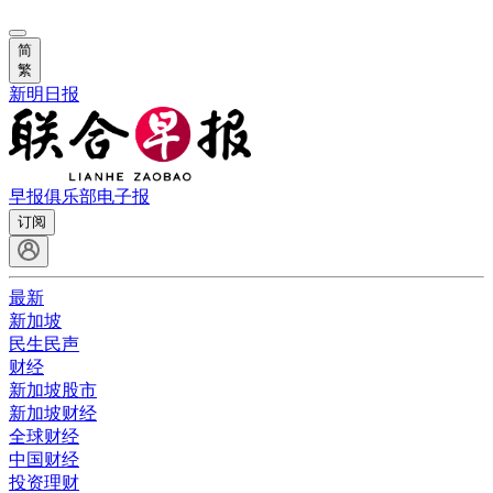
简
繁
新明日报
早报俱乐部
电子报
订阅
最新
新加坡
民生民声
财经
新加坡股市
新加坡财经
全球财经
中国财经
投资理财