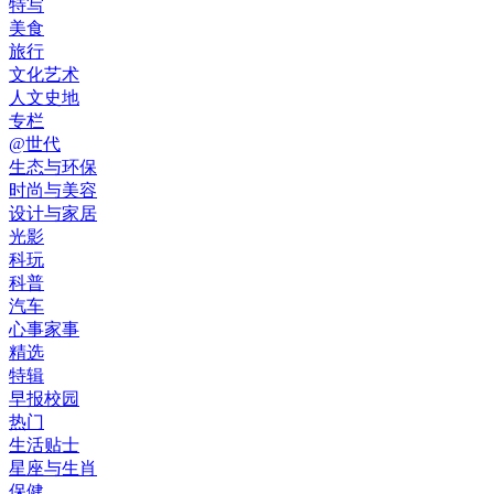
特写
美食
旅行
文化艺术
人文史地
专栏
@世代
生态与环保
时尚与美容
设计与家居
光影
科玩
科普
汽车
心事家事
精选
特辑
早报校园
热门
生活贴士
星座与生肖
保健