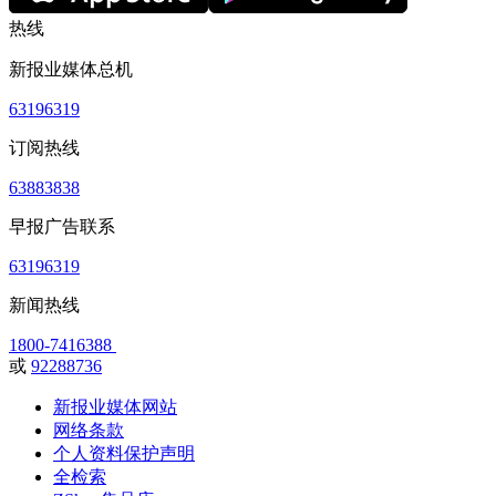
热线
新报业媒体总机
63196319
订阅热线
63883838
早报广告联系
63196319
新闻热线
1800-7416388
或
92288736
新报业媒体网站
网络条款
个人资料保护声明
全检索