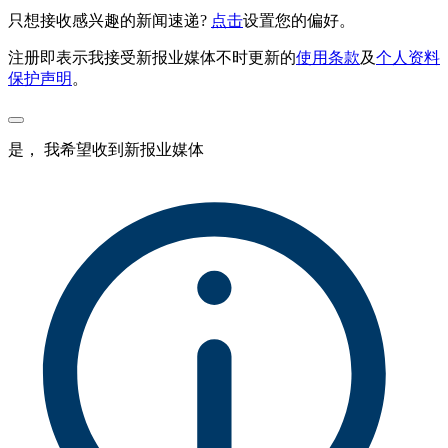
只想接收感兴趣的新闻速递?
点击
设置您的偏好。
注册即表示我接受新报业媒体不时更新的
使用条款
及
个人资料
保护声明
。
是， 我希望收到新报业媒体