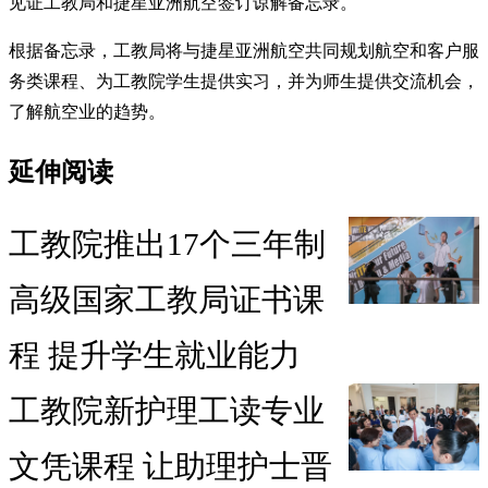
见证工教局和捷星亚洲航空签订谅解备忘录。
根据备忘录，工教局将与捷星亚洲航空共同规划航空和客户服
务类课程、为工教院学生提供实习，并为师生提供交流机会，
了解航空业的趋势。
延伸阅读
工教院推出17个三年制
高级国家工教局证书课
程 提升学生就业能力
工教院新护理工读专业
文凭课程 让助理护士晋