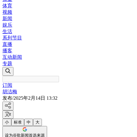
体育
视频
新闻
娱乐
生活
系列节目
直播
播客
互动新闻
专题
订阅
胡洁梅
发布
/
2025年2月14日 13:32
小
标准
中
大
设为谷歌新闻首选来源