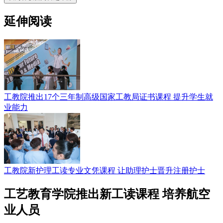
延伸阅读
工教院推出17个三年制高级国家工教局证书课程 提升学生就
业能力
工教院新护理工读专业文凭课程 让助理护士晋升注册护士
工艺教育学院推出新工读课程 培养航空
业人员