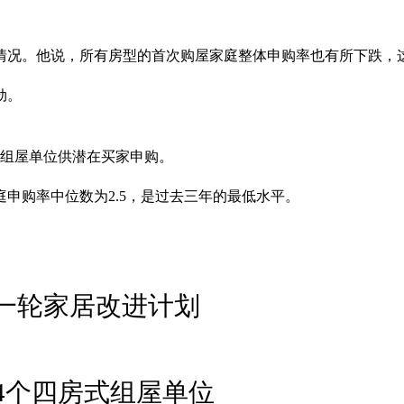
情况。他说，所有房型的首次购屋家庭整体申购率也有所下跌，
劲。
余组屋单位供潜在买家申购。
申购率中位数为2.5，是过去三年的最低水平。
新一轮家居改进计划
64个四房式组屋单位