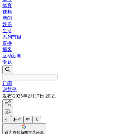
体育
视频
新闻
娱乐
生活
系列节目
直播
播客
互动新闻
专题
订阅
谢慧平
发布
/
2025年2月17日 20:21
小
标准
中
大
设为谷歌新闻首选来源