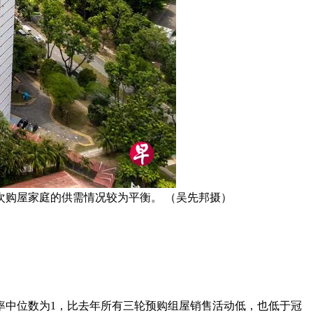
购屋家庭的供需情况较为平衡。 （吴先邦摄）
率中位数为1，比去年所有三轮预购组屋销售活动低，也低于冠