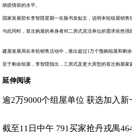
病疫情前的水平。
国家发展部长李智陞星期一在脸书发贴文，说明本轮组屋销售
与此同时，首次购屋的单身者对二房式灵活单位的需求依然强
建屋发展局在本轮销售活动中，推出超过1万个预购组屋和剩
至于剩余组屋，李智陞指出，三房式及更大房型的首次购屋家庭
延伸阅读
逾2万9000个组屋单位 获选加入
截至11日中午 791买家抢丹戎禺4