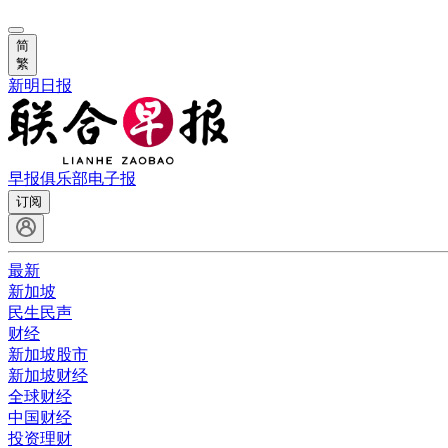
简
繁
新明日报
早报俱乐部
电子报
订阅
最新
新加坡
民生民声
财经
新加坡股市
新加坡财经
全球财经
中国财经
投资理财