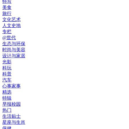
特写
美食
旅行
文化艺术
人文史地
专栏
@世代
生态与环保
时尚与美容
设计与家居
光影
科玩
科普
汽车
心事家事
精选
特辑
早报校园
热门
生活贴士
星座与生肖
保健