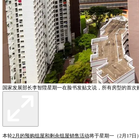
国家发展部长李智陞星期一在脸书发贴文说，所有房型的首次
本轮
2月的预购组屋和剩余组屋销售活动
将于星期一（2月17