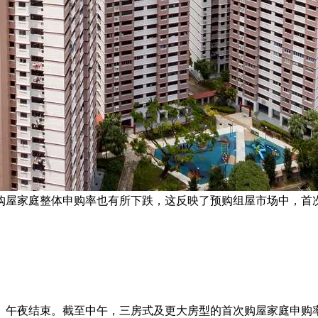
购屋家庭整体申购率也有所下跌，这反映了预购组屋市场中，首次
日）午夜结束。截至中午，三房式及更大房型的首次购屋家庭申购