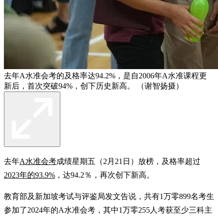
去年A水准会考的及格率达94.2%，是自2006年A水准课程更
新后，首次突破94%，创下历史新高。 （谢智扬摄）
去年
A水准会考
成绩星期五（2月21日）放榜，及格率超过
2023年的93.9%
，达94.2％，再次创下新高。
教育部及新加坡考试与评鉴局发文告说，共有1万零899名考生
参加了2024年的A水准会考，其中1万零255人考获至少三科主