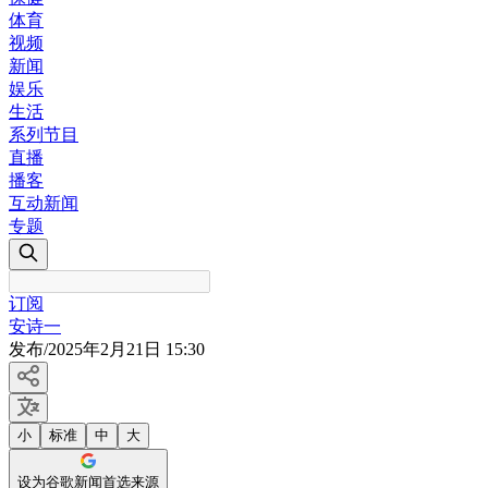
体育
视频
新闻
娱乐
生活
系列节目
直播
播客
互动新闻
专题
订阅
安诗一
发布
/
2025年2月21日 15:30
小
标准
中
大
设为谷歌新闻首选来源