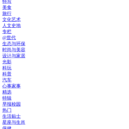
特写
美食
旅行
文化艺术
人文史地
专栏
@世代
生态与环保
时尚与美容
设计与家居
光影
科玩
科普
汽车
心事家事
精选
特辑
早报校园
热门
生活贴士
星座与生肖
保健