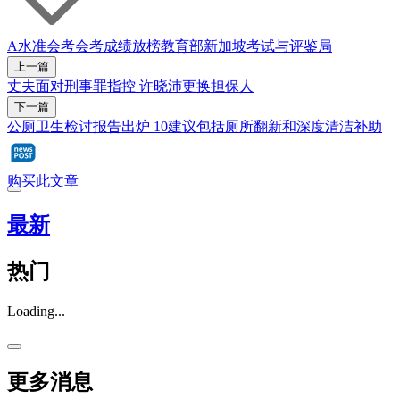
A水准会考
会考
成绩放榜
教育部
新加坡考试与评鉴局
上一篇
丈夫面对刑事罪指控 许晓沛更换担保人
下一篇
公厕卫生检讨报告出炉 10建议包括厕所翻新和深度清洁补助
购买此文章
最新
热门
Loading...
更多消息