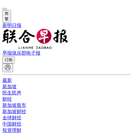
简
繁
新明日报
早报俱乐部
电子报
订阅
最新
新加坡
民生民声
财经
新加坡股市
新加坡财经
全球财经
中国财经
投资理财