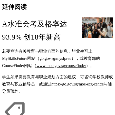
延伸阅读
A水准会考及格率达
93.9% 创18年新高
若要查询有关教育与职业方面的信息，毕业生可上
MySkillsFuture网站（
go.gov.sg/mysfpreu
），或教育部的
CourseFinder网站（
www.moe.gov.sg/coursefinder
）。
学生如果需要教育与职业规划方面的建议，可咨询学校教师或
教育与职业辅导员，或通过
https://go.gov.sg/moe-ecg-centre
与辅
导员预约。