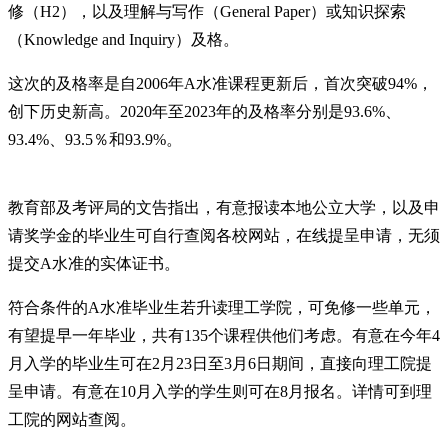
修（H2），以及理解与写作（General Paper）或知识探索
（Knowledge and Inquiry）及格。
这次的及格率是自2006年A水准课程更新后，首次突破94%，
创下历史新高。2020年至2023年的及格率分别是93.6%、
93.4%、93.5％和93.9%。
教育部及考评局的文告指出，有意报读本地公立大学，以及申
请奖学金的毕业生可自行查阅各校网站，在线提呈申请，无须
提交A水准的实体证书。
符合条件的A水准毕业生若升读理工学院，可免修一些单元，
有望提早一年毕业，共有135个课程供他们考虑。有意在今年4
月入学的毕业生可在2月23日至3月6日期间，直接向理工院提
呈申请。有意在10月入学的学生则可在8月报名。详情可到理
工院的网站查阅。