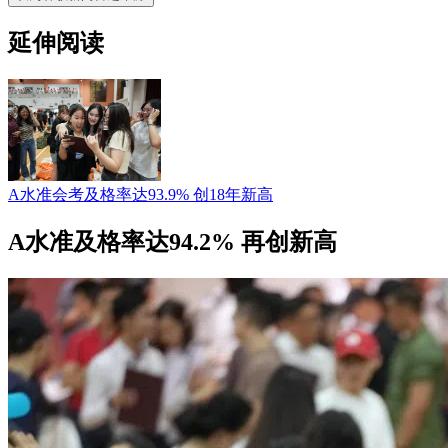
延伸阅读
A水准会考及格率达93.9% 创18年新高
A水准及格率达94.2% 再创新高