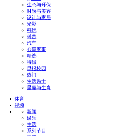
生态与环保
时尚与美容
设计与家居
光影
科玩
科普
汽车
心事家事
精选
特辑
早报校园
热门
生活贴士
星座与生肖
体育
视频
新闻
娱乐
生活
系列节目