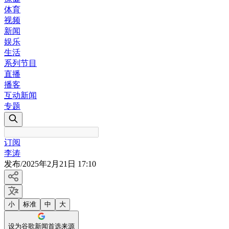
体育
视频
新闻
娱乐
生活
系列节目
直播
播客
互动新闻
专题
订阅
李涛
发布
/
2025年2月21日 17:10
小
标准
中
大
设为谷歌新闻首选来源