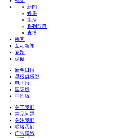
视频
新闻
娱乐
生活
系列节目
直播
播客
互动新闻
专题
保健
新明日报
早报俱乐部
电子报
国际版
中国版
关于我们
常见问题
关注我们
联络我们
广告联络