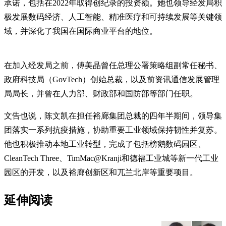
承诺，包括在2022年取得创纪录的投资额。她也领导经发局积
极发展数码经济、人工智能、精准医疗和可持续发展等关键领
域，并深化了我国在国际商业平台的地位。
在加入经发局之前，傅美晶曾任总理公署策略组副常任秘书、
政府科技局（GovTech）创始总裁，以及前资讯通信发展管理
局局长，并曾在人力部、财政部和国防部等部门任职。
文告也说，陈文凯在担任裕廊集团总裁的四年半期间，领导集
团落实一系列抗疫措施，协助重要工业领域保持韧性并复苏。
他也积极推动本地工业转型，完成了包括榜鹅数码园区、
CleanTech Three、TimMac@Kranji和德福工业城等新一代工业
园区的开发，以及裕廊创新区和兀兰北岸等重要项目。
延伸阅读