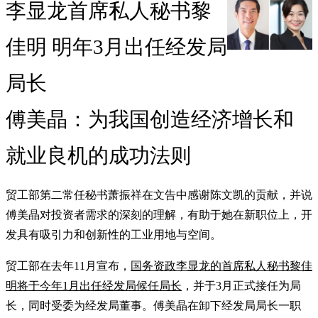
李显龙首席私人秘书黎
佳明 明年3月出任经发局
局长
傅美晶：为我国创造经济增长和
就业良机的成功法则
贸工部第二常任秘书萧振祥在文告中感谢陈文凯的贡献，并说
傅美晶对投资者需求的深刻的理解，有助于她在新职位上，开
发具有吸引力和创新性的工业用地与空间。
贸工部在去年11月宣布，
国务资政李显龙的首席私人秘书黎佳
明将于今年1月出任经发局候任局长
，并于3月正式接任为局
长，同时受委为经发局董事。傅美晶在卸下经发局局长一职