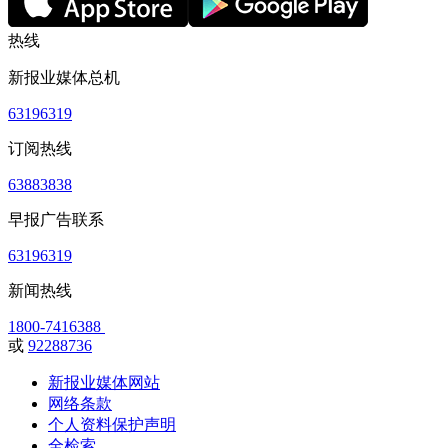
热线
新报业媒体总机
63196319
订阅热线
63883838
早报广告联系
63196319
新闻热线
1800-7416388
或
92288736
新报业媒体网站
网络条款
个人资料保护声明
全检索