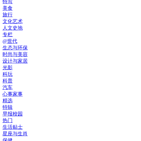
特写
美食
旅行
文化艺术
人文史地
专栏
@世代
生态与环保
时尚与美容
设计与家居
光影
科玩
科普
汽车
心事家事
精选
特辑
早报校园
热门
生活贴士
星座与生肖
保健