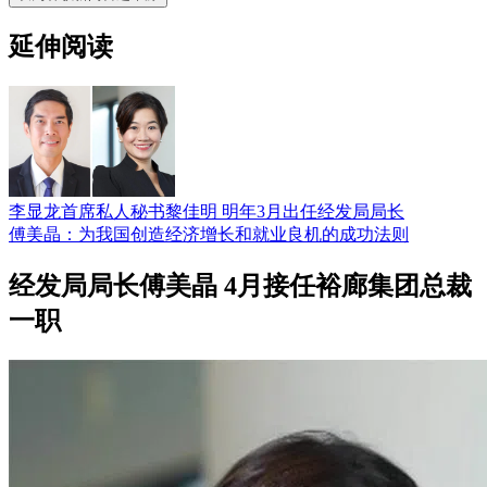
延伸阅读
李显龙首席私人秘书黎佳明 明年3月出任经发局局长
傅美晶：为我国创造经济增长和就业良机的成功法则
经发局局长傅美晶 4月接任裕廊集团总裁
一职