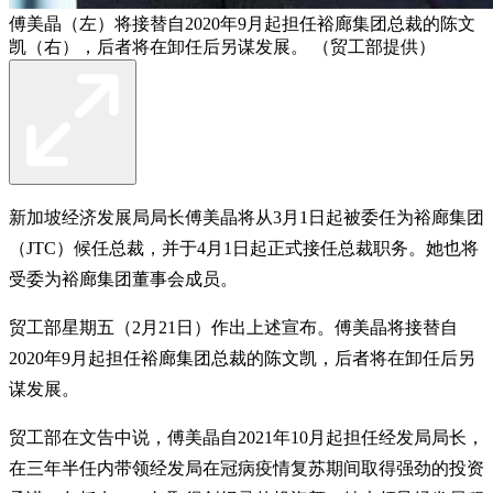
傅美晶（左）将接替自2020年9月起担任裕廊集团总裁的陈文
凯（右），后者将在卸任后另谋发展。 （贸工部提供）
新加坡经济发展局局长傅美晶将从3月1日起被委任为裕廊集团
（JTC）候任总裁，并于4月1日起正式接任总裁职务。她也将
受委为裕廊集团董事会成员。
贸工部星期五（2月21日）作出上述宣布。傅美晶将接替自
2020年9月起担任裕廊集团总裁的陈文凯，后者将在卸任后另
谋发展。
贸工部在文告中说，傅美晶自2021年10月起担任经发局局长，
在三年半任内带领经发局在冠病疫情复苏期间取得强劲的投资