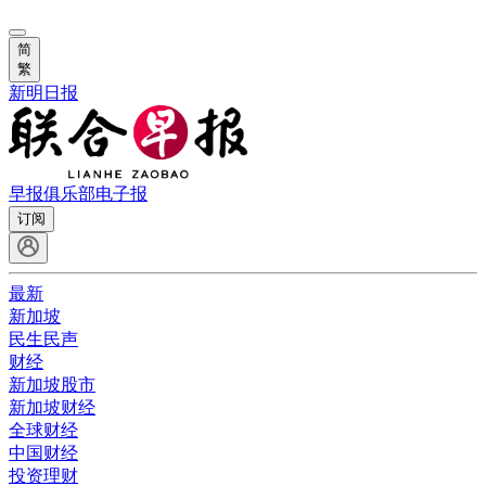
简
繁
新明日报
早报俱乐部
电子报
订阅
最新
新加坡
民生民声
财经
新加坡股市
新加坡财经
全球财经
中国财经
投资理财