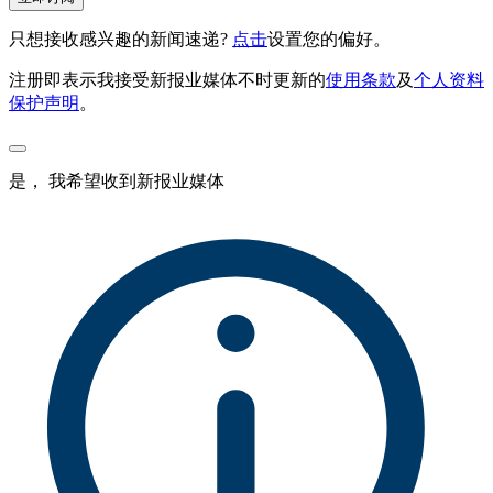
只想接收感兴趣的新闻速递?
点击
设置您的偏好。
注册即表示我接受新报业媒体不时更新的
使用条款
及
个人资料
保护声明
。
是， 我希望收到新报业媒体