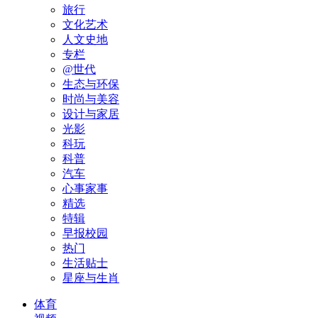
旅行
文化艺术
人文史地
专栏
@世代
生态与环保
时尚与美容
设计与家居
光影
科玩
科普
汽车
心事家事
精选
特辑
早报校园
热门
生活贴士
星座与生肖
体育