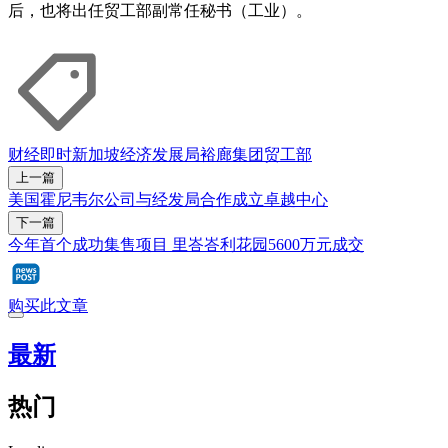
后，也将出任贸工部副常任秘书（工业）。
财经即时
新加坡经济发展局
裕廊集团
贸工部
上一篇
美国霍尼韦尔公司与经发局合作成立卓越中心
下一篇
今年首个成功集售项目 里峇峇利花园5600万元成交
购买此文章
最新
热门