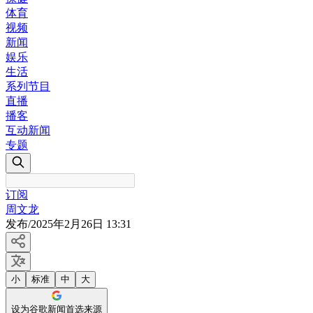
体育
视频
新闻
娱乐
生活
系列节目
直播
播客
互动新闻
专题
订阅
周文龙
发布
/
2025年2月26日 13:31
小
标准
中
大
设为谷歌新闻首选来源