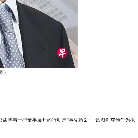
图）
郭益智与一些董事展开的行动是“事先策划”，试图剥夺他作为执