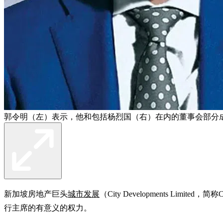
郭令明（左）表示，他和包括杨烈国（右）在内的董事会部分
新加坡房地产巨头
城市发展
（City Developments Limited，简
行主席的有意义的权力。