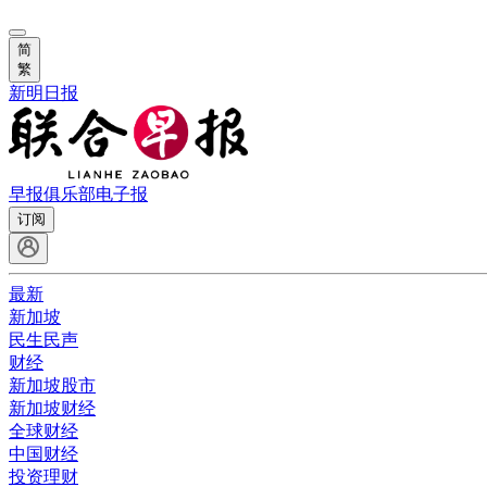
简
繁
新明日报
早报俱乐部
电子报
订阅
最新
新加坡
民生民声
财经
新加坡股市
新加坡财经
全球财经
中国财经
投资理财