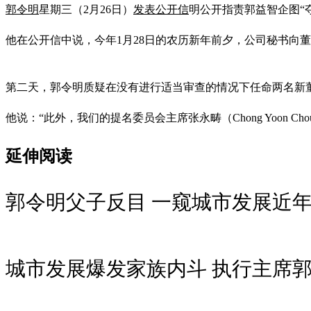
郭令明
星期三（2月26日）
发表公开信
明公开指责郭益智企图“
他在公开信中说，今年1月28日的农历新年前夕，公司秘书向
第二天，郭令明质疑在没有进行适当审查的情况下任命两名新
他说：“此外，我们的提名委员会主席张永畴（Chong Yoon 
延伸阅读
郭令明父子反目 一窥城市发展近
城市发展爆发家族内斗 执行主席郭