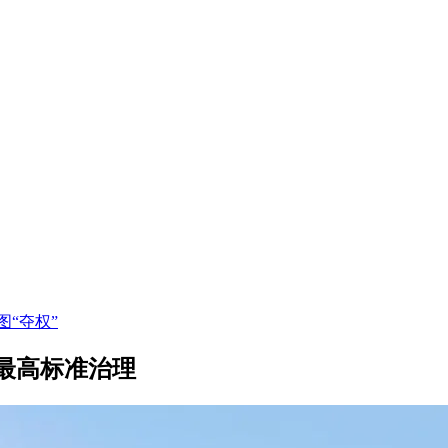
“夺权”
最高标准治理