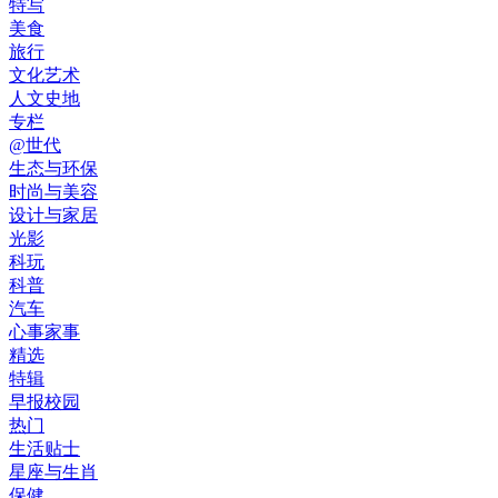
特写
美食
旅行
文化艺术
人文史地
专栏
@世代
生态与环保
时尚与美容
设计与家居
光影
科玩
科普
汽车
心事家事
精选
特辑
早报校园
热门
生活贴士
星座与生肖
保健