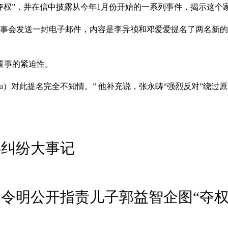
夺权”，并在信中披露从今年1月份开始的一系列事件，揭示这个
董事会发送一封电子邮件，内容是李异祯和邓爱爱提名了两名新
董事的紧迫性。
Chou）对此提名完全不知情。” 他补充说，张永畴“强烈反对”绕
年纠纷大事记
令明公开指责儿子郭益智企图“夺权