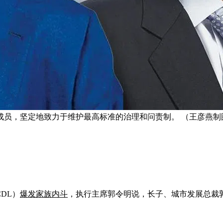
成员，坚定地致力于维护最高标准的治理和问责制。 （王彦燕制
称CDL）
爆发家族内斗
，执行主席郭令明说，长子、城市发展总裁