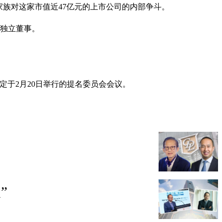
家族对这家市值近47亿元的上市公司的内部争斗。
的独立董事。
过原定于2月20日举行的提名委员会会议。
”