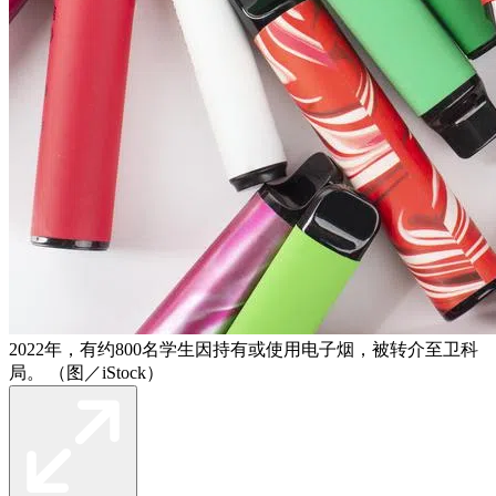
2022年，有约800名学生因持有或使用电子烟，被转介至卫科
局。 （图／iStock）