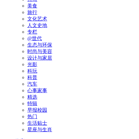
美食
旅行
文化艺术
人文史地
专栏
@世代
生态与环保
时尚与美容
设计与家居
光影
科玩
科普
汽车
心事家事
精选
特辑
早报校园
热门
生活贴士
星座与生肖