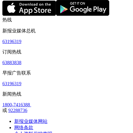
热线
新报业媒体总机
63196319
订阅热线
63883838
早报广告联系
63196319
新闻热线
1800-7416388
或
92288736
新报业媒体网站
网络条款