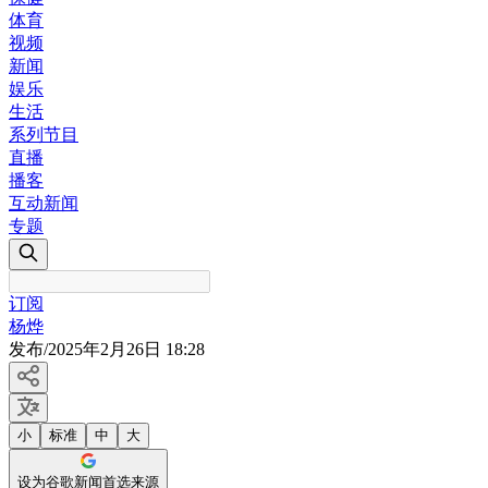
体育
视频
新闻
娱乐
生活
系列节目
直播
播客
互动新闻
专题
订阅
杨烨
发布
/
2025年2月26日 18:28
小
标准
中
大
设为谷歌新闻首选来源