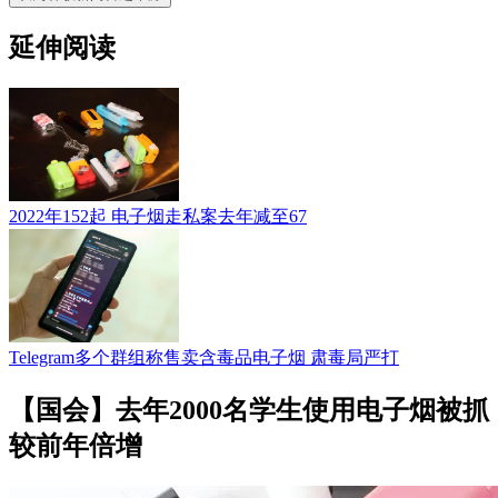
延伸阅读
2022年152起 电子烟走私案去年减至67
Telegram多个群组称售卖含毒品电子烟 肃毒局严打
【国会】去年2000名学生使用电子烟被抓
较前年倍增