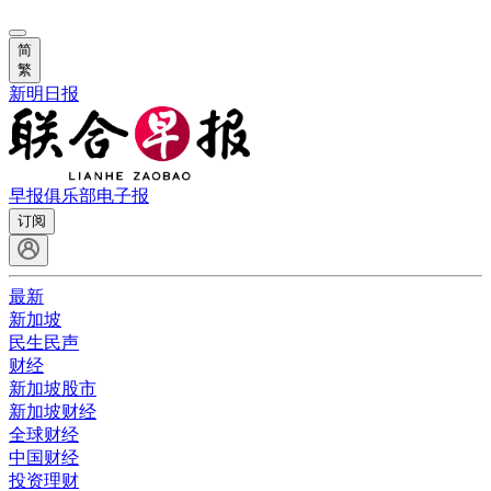
简
繁
新明日报
早报俱乐部
电子报
订阅
最新
新加坡
民生民声
财经
新加坡股市
新加坡财经
全球财经
中国财经
投资理财