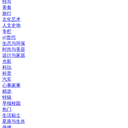
特写
美食
旅行
文化艺术
人文史地
专栏
@世代
生态与环保
时尚与美容
设计与家居
光影
科玩
科普
汽车
心事家事
精选
特辑
早报校园
热门
生活贴士
星座与生肖
保健