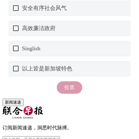
新闻速递
订阅新闻速递，洞悉时代脉搏。