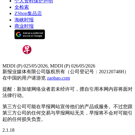
个人资料保护声明
全检索
ZShop集品店
海峡时报
商业时报
MDDI (P) 025/05/2026, MDDI (P) 026/05/2026
新报业媒体有限公司版权所有（公司登记号：202120748H）
在中国的用户请游览
zaobao.com
提醒：新加坡网络业者若未经许可，擅自引用本网内容将面对
法律行动。
第三方公司可能在早报网站宣传他们的产品或服务。不过您跟
第三方公司的任何交易与早报网站无关，早报将不会对可能引
起的任何损失负责。
2.1.18