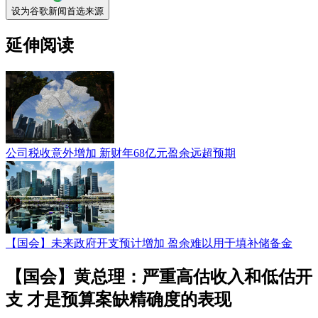
设为谷歌新闻首选来源
延伸阅读
公司税收意外增加 新财年68亿元盈余远超预期
【国会】未来政府开支预计增加 盈余难以用于填补储备金
【国会】黄总理：严重高估收入和低估开
支 才是预算案缺精确度的表现