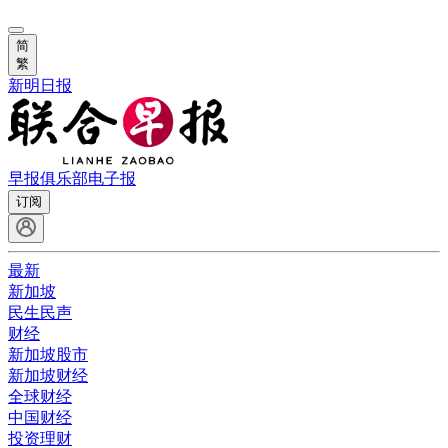
简
繁
新明日报
早报俱乐部
电子报
订阅
最新
新加坡
民生民声
财经
新加坡股市
新加坡财经
全球财经
中国财经
投资理财