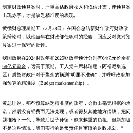
制定财政预算案时，严重高估政府收入和低估开支，使预算案
出现赤字，才是缺乏精准度的表现。
黄循财总理星期五（2月28日）在国会总结新财年政府财政政
策辩论时，以他当年在财政部任职时的经验，回应反对党对预
算案过于保守的批评。
我国政府在2024财政年和2025财政年预计分别有64亿元盈余和
68亿元盈余
，远高于预期。工人党主席林瑞莲（阿裕尼集选
区）质疑财政部对于盈余的预测“明显不准确”，并呼吁政府加
强预算的精准度（Budget marksmanship）。
黄总理说，那些预算缺乏精准度的政府，会做出毫无根据的承
诺，然后没有经费而无法兑现，或者得从其他地方借钱，把问
题推给下一代，导致后世子孙留下越来越重的负担。但新加坡
不是这种情况，我们实行的是负责任且审慎的财政规划。”