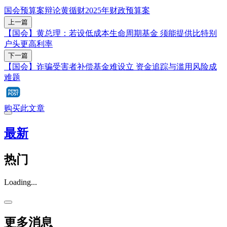
国会
预算案辩论
黄循财
2025年财政预算案
上一篇
【国会】黄总理：若设低成本生命周期基金 须能提供比特别
户头更高利率
下一篇
【国会】诈骗受害者补偿基金难设立 资金追踪与滥用风险成
难题
购买此文章
最新
热门
Loading...
更多消息