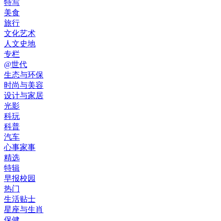
特写
美食
旅行
文化艺术
人文史地
专栏
@世代
生态与环保
时尚与美容
设计与家居
光影
科玩
科普
汽车
心事家事
精选
特辑
早报校园
热门
生活贴士
星座与生肖
保健