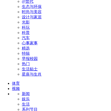
@世代
生态与环保
时尚与美容
设计与家居
光影
科玩
科普
汽车
心事家事
精选
特辑
早报校园
热门
生活贴士
星座与生肖
体育
视频
新闻
娱乐
生活
系列节目