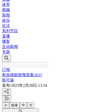
体育
视频
新闻
娱乐
生活
系列节目
直播
播客
互动新闻
专题
订阅
新加坡财政预算案2025
陈可扬
发布
/
2025年2月28日 13:34
小
标准
中
大