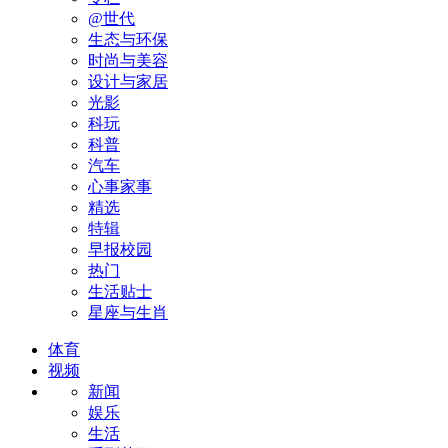
@世代
生态与环保
时尚与美容
设计与家居
光影
科玩
科普
汽车
心事家事
精选
特辑
早报校园
热门
生活贴士
星座与生肖
体育
视频
新闻
娱乐
生活