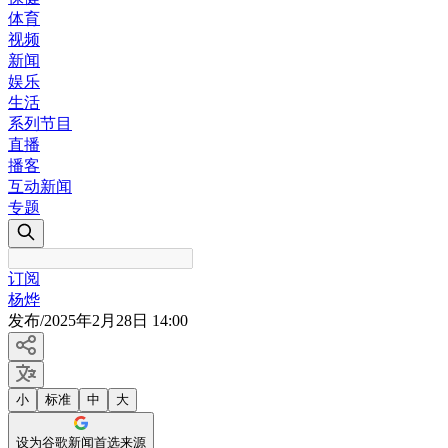
体育
视频
新闻
娱乐
生活
系列节目
直播
播客
互动新闻
专题
订阅
杨烨
发布
/
2025年2月28日 14:00
小
标准
中
大
设为谷歌新闻首选来源