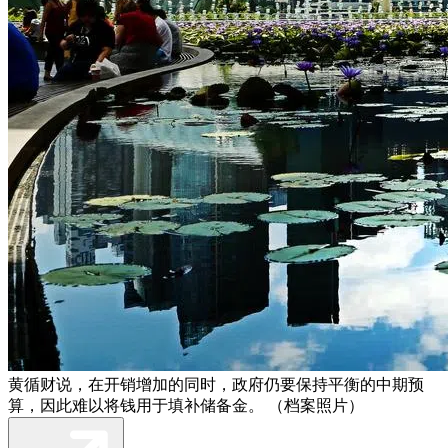
黄循财说，在开销增加的同时，政府仍要保持平衡的中期预
算，因此难以将钱用于填补储备金。 （档案照片）