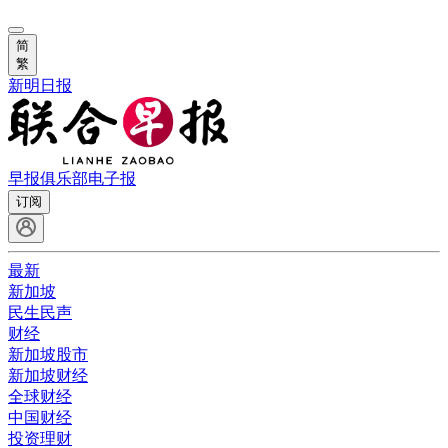
简
繁
新明日报
早报俱乐部
电子报
订阅
最新
新加坡
民生民声
财经
新加坡股市
新加坡财经
全球财经
中国财经
投资理财