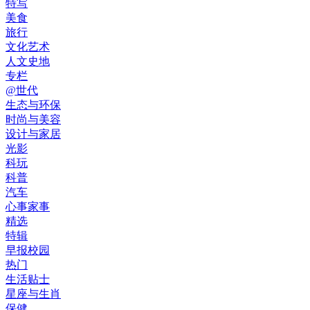
特写
美食
旅行
文化艺术
人文史地
专栏
@世代
生态与环保
时尚与美容
设计与家居
光影
科玩
科普
汽车
心事家事
精选
特辑
早报校园
热门
生活贴士
星座与生肖
保健