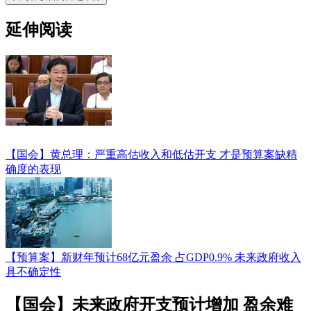
延伸阅读
【国会】黄总理：严重高估收入和低估开支 才是预算案缺精
确度的表现
【预算案】新财年预计68亿元盈余 占GDP0.9% 未来政府收入
具不确定性
【国会】未来政府开支预计增加 盈余难