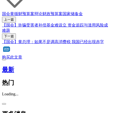
国会
黄循财
预算案辩论
财政预算案
国家储备金
上一篇
【国会】诈骗受害者补偿基金难设立 资金追踪与滥用风险成
难题
下一篇
【国会】黄总理：如果不是调高消费税 我国已经出现赤字
购买此文章
最新
热门
Loading...