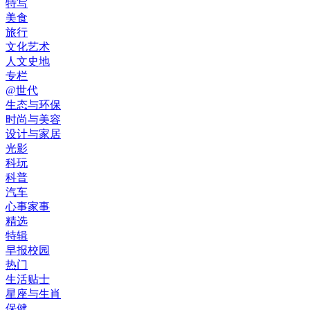
特写
美食
旅行
文化艺术
人文史地
专栏
@世代
生态与环保
时尚与美容
设计与家居
光影
科玩
科普
汽车
心事家事
精选
特辑
早报校园
热门
生活贴士
星座与生肖
保健