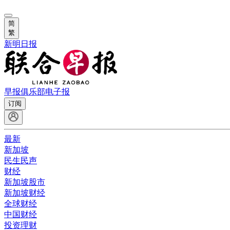
简
繁
新明日报
早报俱乐部
电子报
订阅
最新
新加坡
民生民声
财经
新加坡股市
新加坡财经
全球财经
中国财经
投资理财