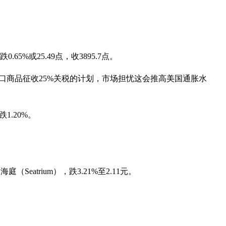
或25.49点，收3895.7点。
口商品征收25%关税的计划，市场担忧这会推高美国通胀水
1.20%。
Seatrium），跌3.21%至2.11元。