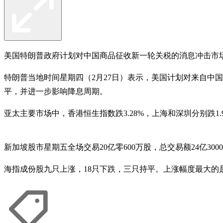
美国特朗普政府计划对中国商品征收新一轮关税的消息冲击市场，亚太
特朗普当地时间星期四（2月27日）表示，美国计划对来自中
平，并进一步影响降息周期。
亚太主要市场中，香港恒生指数跌3.28%，上海和深圳分别跌1.98%和
新加坡股市星期五全场交易20亿零600万股，总交易额24亿300
海指成份股九只上涨，18只下跌，三只持平。上涨幅度最大的是新科工程（ST