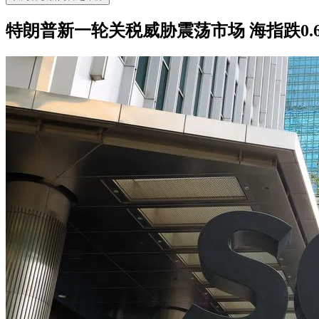
特朗普新一轮关税威胁震荡市场 海指跌0.6