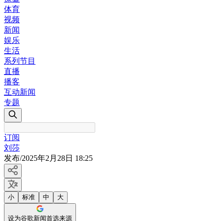
体育
视频
新闻
娱乐
生活
系列节目
直播
播客
互动新闻
专题
订阅
刘莎
发布
/
2025年2月28日 18:25
小
标准
中
大
设为谷歌新闻首选来源