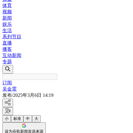
体育
视频
新闻
娱乐
生活
系列节目
直播
播客
互动新闻
专题
订阅
吴金霏
发布
/
2025年3月6日 14:19
小
标准
中
大
设为谷歌新闻首选来源