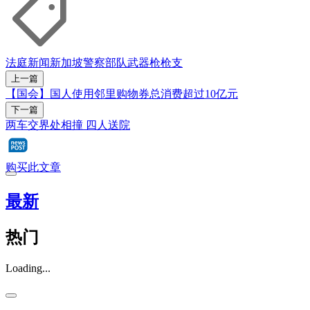
法庭新闻
新加坡警察部队
武器
枪
枪支
上一篇
【国会】国人使用邻里购物券总消费超过10亿元
下一篇
两车交界处相撞 四人送院
购买此文章
最新
热门
Loading...