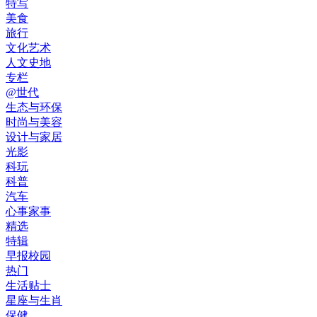
特写
美食
旅行
文化艺术
人文史地
专栏
@世代
生态与环保
时尚与美容
设计与家居
光影
科玩
科普
汽车
心事家事
精选
特辑
早报校园
热门
生活贴士
星座与生肖
保健