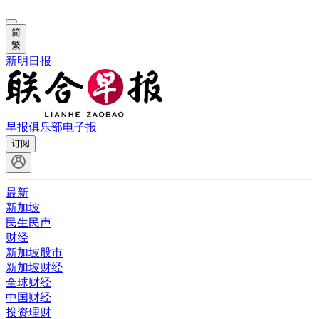
简
繁
新明日报
早报俱乐部
电子报
订阅
最新
新加坡
民生民声
财经
新加坡股市
新加坡财经
全球财经
中国财经
投资理财