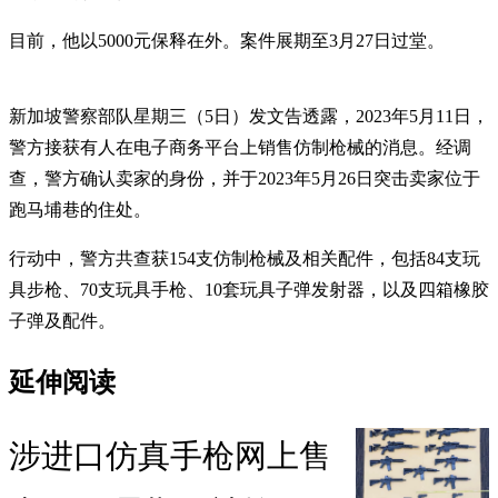
目前，他以5000元保释在外。案件展期至3月27日过堂。
新加坡警察部队星期三（5日）发文告透露，2023年5月11日，
警方接获有人在电子商务平台上销售仿制枪械的消息。经调
查，警方确认卖家的身份，并于2023年5月26日突击卖家位于
跑马埔巷的住处。
行动中，警方共查获154支仿制枪械及相关配件，包括84支玩
具步枪、70支玩具手枪、10套玩具子弹发射器，以及四箱橡胶
子弹及配件。
延伸阅读
涉进口仿真手枪网上售