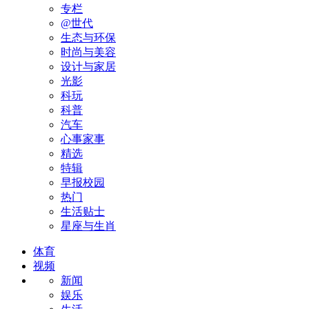
专栏
@世代
生态与环保
时尚与美容
设计与家居
光影
科玩
科普
汽车
心事家事
精选
特辑
早报校园
热门
生活贴士
星座与生肖
体育
视频
新闻
娱乐