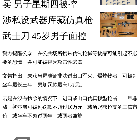
卖 男子星期四被控
涉私设武器库藏仿真枪
武士刀 45岁男子面控
警方提醒公众，在公共场所携带仿制枪械等物品可能引起不必
要的恐慌，并可能被视为攻击性武器。
文告指出，未获当局准证非法进出口军火、爆炸物者，可被判
坐牢最长三年，另加罚款最高1万元。
若是在没有执照的情况下，进口或出口仿真模型枪者，一旦罪
成，初犯者可被判罚款不超过10万元，或所起获枪支的三倍市
价，或坐牢不超过两年，或两者兼施。